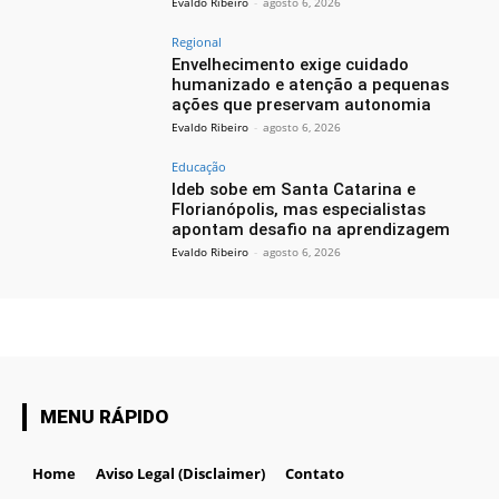
Evaldo Ribeiro
-
agosto 6, 2026
Regional
Envelhecimento exige cuidado
humanizado e atenção a pequenas
ações que preservam autonomia
Evaldo Ribeiro
-
agosto 6, 2026
Educação
Ideb sobe em Santa Catarina e
Florianópolis, mas especialistas
apontam desafio na aprendizagem
Evaldo Ribeiro
-
agosto 6, 2026
MENU RÁPIDO
Home
Aviso Legal (Disclaimer)
Contato