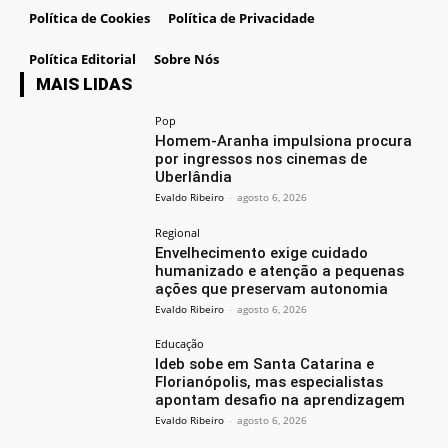
Política de Cookies
Política de Privacidade
Política Editorial
Sobre Nós
MAIS LIDAS
Pop
Homem-Aranha impulsiona procura
por ingressos nos cinemas de
Uberlândia
Evaldo Ribeiro
-
agosto 6, 2026
Regional
Envelhecimento exige cuidado
humanizado e atenção a pequenas
ações que preservam autonomia
Evaldo Ribeiro
-
agosto 6, 2026
Educação
Ideb sobe em Santa Catarina e
Florianópolis, mas especialistas
apontam desafio na aprendizagem
Evaldo Ribeiro
-
agosto 6, 2026