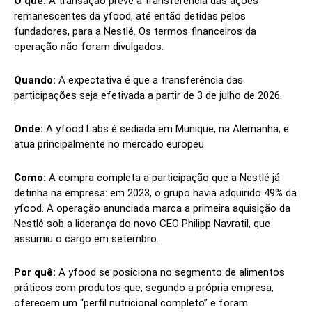
O que:
A transação prevê a transferência das ações
remanescentes da yfood, até então detidas pelos
fundadores, para a Nestlé. Os termos financeiros da
operação não foram divulgados.
Quando:
A expectativa é que a transferência das
participações seja efetivada a partir de 3 de julho de 2026.
Onde:
A yfood Labs é sediada em Munique, na Alemanha, e
atua principalmente no mercado europeu.
Como:
A compra completa a participação que a Nestlé já
detinha na empresa: em 2023, o grupo havia adquirido 49% da
yfood. A operação anunciada marca a primeira aquisição da
Nestlé sob a liderança do novo CEO Philipp Navratil, que
assumiu o cargo em setembro.
Por quê:
A yfood se posiciona no segmento de alimentos
práticos com produtos que, segundo a própria empresa,
oferecem um “perfil nutricional completo” e foram