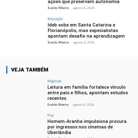
ações que preservam autonomia
Evaldo Ribeiro
-
agosto 6, 2026
Educação
Ideb sobe em Santa Catarina e
Florianópolis, mas especialistas
apontam desafio na aprendizagem
Evaldo Ribeiro
-
agosto 6, 2026
VEJA TAMBÉM
Regional
Leitura em família fortalece vínculo
entre pais e filhos, apontam estudos
recentes
Evaldo Ribeiro
-
agosto 6, 2026
Pop
Homem-Aranha impulsiona procura
por ingressos nos cinemas de
Uberlândia