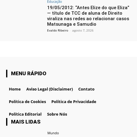
Educação
19/05/2012: “Antes Elize do que Eliza”
— título de TCC de aluna de Direito
viraliza nas redes ao relacionar casos
Matsunaga e Samudio
Evaldo Ribeiro
-
agosto 7, 2026
MENU RÁPIDO
Home
Aviso Legal (Disclaimer)
Contato
Política de Cookies
Política de Privacidade
Política Editorial
Sobre Nós
MAIS LIDAS
Mundo