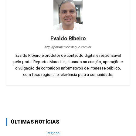
Evaldo Ribeiro
http://portalemdestaque.com.br
Evaldo Ribeiro é produtor de conteúdo digital e responsável
pelo portal Reporter Marechal, atuando na criação, apuração e
divulgação de conteúdos informativos de interesse público,
com foco regional e relevância para a comunidade.
Facebook
Twitter
Pinterest
Wh
ÚLTIMAS NOTÍCIAS
Regional