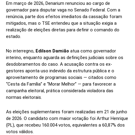
Em março de 2026, Denarium renunciou ao cargo de
governador para disputar vaga no Senado Federal. Com a
renúncia, parte dos efeitos imediatos da cassação foram
mitigados, mas o TSE entendeu que a situação exigia a
realização de eleições diretas para definir o comando do
estado.
No interregno,
Edilson Damião
atua como governador
interino, enquanto aguarda as definições judiciais sobre os
desdobramentos do caso. A acusação contra os ex-
gestores aponta uso indevido da estrutura pública e o
aproveitamento de programas sociais — citados como
“Cesta da Família” e “Morar Melhor” — para favorecer a
campanha eleitoral, prática considerada violadora das
normas eleitorais.
As eleições suplementares foram realizadas em 21 de junho
de 2026. O candidato com maior votação foi Arthur Henrique
(PL), que recebeu 160.004 votos, equivalentes a 60,87% dos
votos válidos.