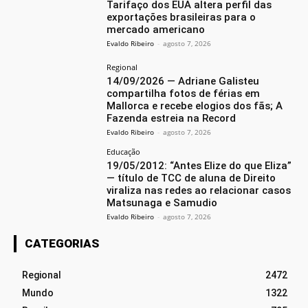
Tarifaço dos EUA altera perfil das
exportações brasileiras para o
mercado americano
Evaldo Ribeiro
-
agosto 7, 2026
Regional
14/09/2026 — Adriane Galisteu
compartilha fotos de férias em
Mallorca e recebe elogios dos fãs; A
Fazenda estreia na Record
Evaldo Ribeiro
-
agosto 7, 2026
Educação
19/05/2012: “Antes Elize do que Eliza”
— título de TCC de aluna de Direito
viraliza nas redes ao relacionar casos
Matsunaga e Samudio
Evaldo Ribeiro
-
agosto 7, 2026
CATEGORIAS
Regional
2472
Mundo
1322