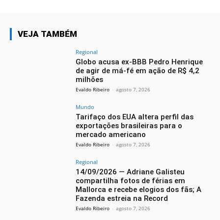
VEJA TAMBÉM
Regional
Globo acusa ex-BBB Pedro Henrique
de agir de má-fé em ação de R$ 4,2
milhões
Evaldo Ribeiro
-
agosto 7, 2026
Mundo
Tarifaço dos EUA altera perfil das
exportações brasileiras para o
mercado americano
Evaldo Ribeiro
-
agosto 7, 2026
Regional
14/09/2026 — Adriane Galisteu
compartilha fotos de férias em
Mallorca e recebe elogios dos fãs; A
Fazenda estreia na Record
Evaldo Ribeiro
-
agosto 7, 2026