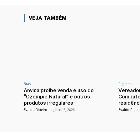
VEJA TAMBÉM
Brasil
Regional
Anvisa proíbe venda e uso do
Vereador
“Ozempic Natural” e outros
Combate
produtos irregulares
residênc
Evaldo Ribeiro
-
agosto 6, 2026
Evaldo Ribei