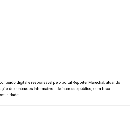
conteúdo digital e responsável pelo portal Reporter Marechal, atuando
gação de conteúdos informativos de interesse público, com foco
 comunidade.
Twitter
Pinterest
WhatsApp