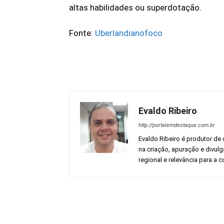
altas habilidades ou superdotação.
Fonte:
Uberlandianofoco
Evaldo Ribeiro
http://portalemdestaque.com.br
Evaldo Ribeiro é produtor de 
na criação, apuração e divul
regional e relevância para a
Facebook
Share