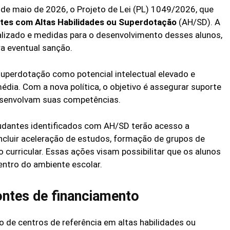
 de maio de 2026, o Projeto de Lei (PL) 1049/2026, que
ntes com Altas Habilidades ou Superdotação
(AH/SD). A
alizado e medidas para o desenvolvimento desses alunos,
ra eventual sanção.
 superdotação como potencial intelectual elevado e
ia. Com a nova política, o objetivo é assegurar suporte
esenvolvam suas competências.
tudantes identificados com AH/SD terão acesso a
ncluir aceleração de estudos, formação de grupos de
curricular. Essas ações visam possibilitar que os alunos
ntro do ambiente escolar.
ontes de financiamento
 de centros de referência em altas habilidades ou