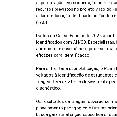
superdotação, em cooperação com estados 
recursos previstos no projeto virão do Fu
salário-educação destinado ao Fundeb e
(PAC).
Dados do Censo Escolar de 2025 apont
identificados com AH/SD. Especialistas,
afirmam que esse número pode ser maio
eficazes para identificação.
Para enfrentar a subnotificação, o PL i
voltados à identificação de estudantes c
triagem terá caráter exclusivamente ped
diagnóstico.
Os resultados da triagem deverão ser man
planejamento pedagógico e futuras orie
busca garantir atenção específica e re