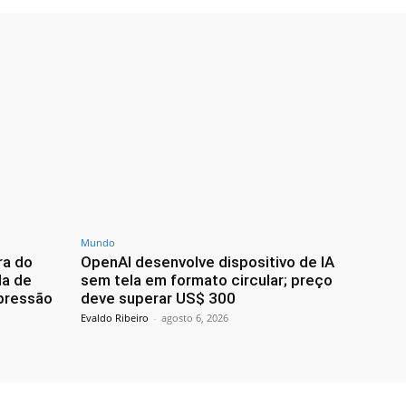
Mundo
ra do
OpenAI desenvolve dispositivo de IA
da de
sem tela em formato circular; preço
 pressão
deve superar US$ 300
Evaldo Ribeiro
-
agosto 6, 2026