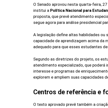
O Senado aprovou nesta quarta-feira, 27
institui a
Política Nacional para Estuda
proposta, que prevê atendimento especi
segue agora para análise presidencial pa
A legislação define altas habilidades ou
capacidade de aprendizagem acima da méd
adequado para que esses estudantes d
Segundo as diretrizes do projeto, os es
atendimento especializado, que poderá i
interesse e programas de enriquecimento 
explorem e ampliem suas capacidades de
Centros de referência e f
O texto aprovado prevê também a criação