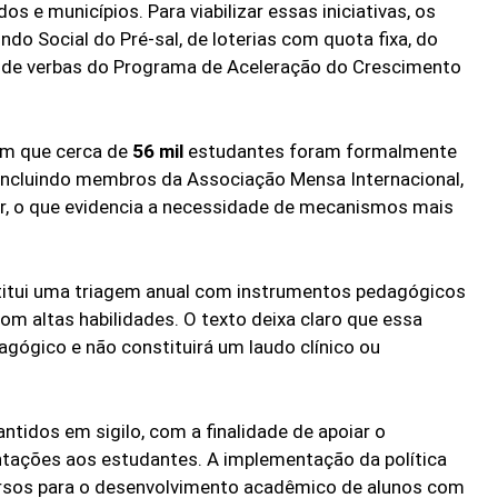
e municípios. Para viabilizar essas iniciativas, os
ndo Social do Pré-sal, de loterias com quota fixa, do
 de verbas do Programa de Aceleração do Crescimento
am que cerca de
56 mil
estudantes foram formalmente
 incluindo membros da Associação Mensa Internacional,
r, o que evidencia a necessidade de mecanismos mais
nstitui uma triagem anual com instrumentos pedagógicos
om altas habilidades. O texto deixa claro que essa
agógico e não constituirá um laudo clínico ou
tidos em sigilo, com a finalidade de apoiar o
ntações aos estudantes. A implementação da política
cursos para o desenvolvimento acadêmico de alunos com