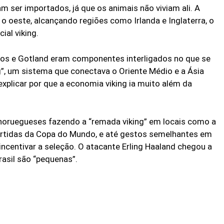
m ser importados, já que os animais não viviam ali. A
o oeste, alcançando regiões como Irlanda e Inglaterra, o
ial viking.
vos e Gotland eram componentes interligados no que se
”, um sistema que conectava o Oriente Médio e a Ásia
explicar por que a economia viking ia muito além da
oruegueses fazendo a “remada viking” em locais como a
artidas da Copa do Mundo, e até gestos semelhantes em
ncentivar a seleção. O atacante Erling Haaland chegou a
rasil são “pequenas”.