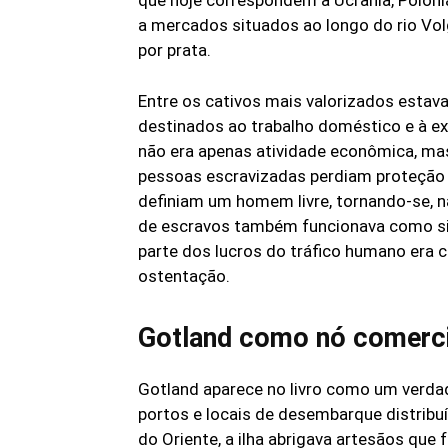
a mercados situados ao longo do rio Vol
por prata.
Entre os cativos mais valorizados esta
destinados ao trabalho doméstico e à ex
não era apenas atividade econômica, ma
pessoas escravizadas perdiam proteção j
definiam um homem livre, tornando-se, n
de escravos também funcionava como sina
parte dos lucros do tráfico humano era c
ostentação.
Gotland como nó comerci
Gotland aparece no livro como um verda
portos e locais de desembarque distribuí
do Oriente, a ilha abrigava artesãos que