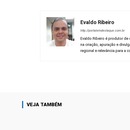
Evaldo Ribeiro
http://portalemdestaque.com.br
Evaldo Ribeiro é produtor de 
na criação, apuração e divul
regional e relevância para a
Facebook
Share
VEJA TAMBÉM