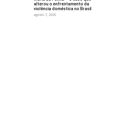
alterou o enfrentamento da
violência doméstica no Brasil
agosto 7, 2026