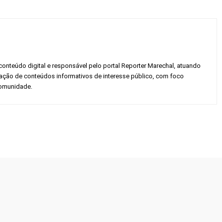
conteúdo digital e responsável pelo portal Reporter Marechal, atuando
gação de conteúdos informativos de interesse público, com foco
 comunidade.
Twitter
Pinterest
WhatsApp