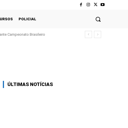
CURSOS
POLICIAL
ante Campeonato Brasileiro
Twitter
Pinterest
WhatsApp
ÚLTIMAS NOTÍCIAS