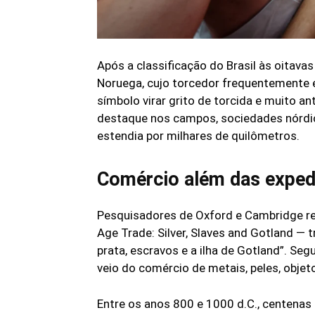
Após a classificação do Brasil às oitavas
Noruega, cujo torcedor frequentemente e
símbolo virar grito de torcida e muito 
destaque nos campos, sociedades nórdi
estendia por milhares de quilômetros.
Comércio além das exped
Pesquisadores de Oxford e Cambridge reu
Age Trade: Silver, Slaves and Gotland — 
prata, escravos e a ilha de Gotland”. Seg
veio do comércio de metais, peles, obje
Entre os anos 800 e 1000 d.C., centena