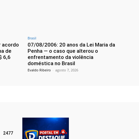
Brasil
r acordo
07/08/2006: 20 anos da Lei Maria da
ma de
Penha — o caso que alterou o
$ 6,6
enfrentamento da violência
doméstica no Brasil
Evaldo Ribeiro
-
agosto 7, 2026
2477