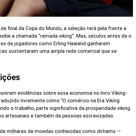
 de final da Copa do Mundo, a seleção terá pela frente a
xibe a chamada “remada viking”. Mas, séculos antes de o
antes de jogadores como Erling Haaland ganharem
cas sustentaram uma ampla rede comercial que se
ições
niram evidências sobre essa economia no livro Viking-
traduzido livremente como “O comércio na Era Viking:
undo o trabalho, parte significativa da prosperidade viking
tos artesanais e também de pessoas escravizadas.
s de milhares de moedas conhecidas como dirhams —