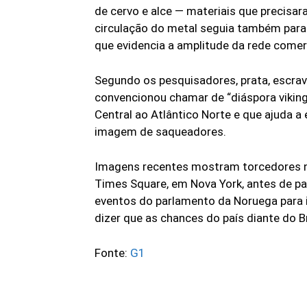
de cervo e alce — materiais que precisara
circulação do metal seguia também para 
que evidencia a amplitude da rede comerc
Segundo os pesquisadores, prata, escra
convencionou chamar de “diáspora viking
Central ao Atlântico Norte e que ajuda a 
imagem de saqueadores.
Imagens recentes mostram torcedores n
Times Square, em Nova York, antes de p
eventos do parlamento da Noruega para i
dizer que as chances do país diante do B
Fonte:
G1