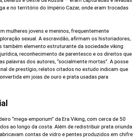
ga e no território do Império Cazar, onde eram trocadas
vam mulheres jovens e meninos, frequentemente
ploração sexual. A escravidão, afirmam os historiadores,
s também elemento estruturante da sociedade viking:
urídica, reconhecimento de parentesco e os direitos que
as palavras dos autores, “socialmente mortas”. A posse
l de prestígio; relatos citados no estudo indicam que
onvertida em joias de ouro e prata usadas para
al
deiro “mega-emporium” da Era Viking, com cerca de 50
dos ao longo da costa. Além de redistribuir prata oriunda
 fabricavam contas de vidro e pentes produzidos em chifre