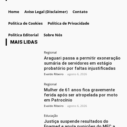
Home
Aviso Legal (Disclaimer)
Contato
Política de Cookies
Política de Privacidade
Política Editorial
Sobre Nós
MAIS LIDAS
Regional
Araguari passa a permitir exoneração
sumária de servidores em estágio
probatório por faltas injustificadas
Evaldo Ribeiro
-
agosto 6, 2026
Regional
Mulher de 61 anos fica gravemente
ferida após ser atropelada por moto
em Patrocínio
Evaldo Ribeiro
-
agosto 6, 2026
Educação
Justiça suspende resultados do
Enamed e anula punições do MEC a