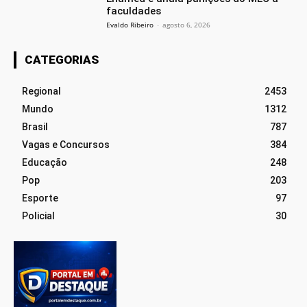
faculdades
Evaldo Ribeiro
-
agosto 6, 2026
CATEGORIAS
Regional
2453
Mundo
1312
Brasil
787
Vagas e Concursos
384
Educação
248
Pop
203
Esporte
97
Policial
30