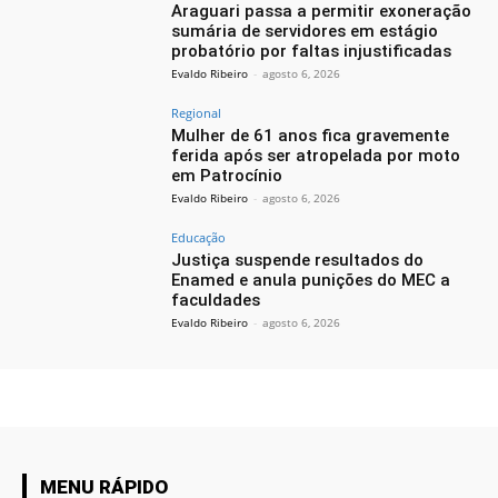
Araguari passa a permitir exoneração
sumária de servidores em estágio
probatório por faltas injustificadas
Evaldo Ribeiro
-
agosto 6, 2026
Regional
Mulher de 61 anos fica gravemente
ferida após ser atropelada por moto
em Patrocínio
Evaldo Ribeiro
-
agosto 6, 2026
Educação
Justiça suspende resultados do
Enamed e anula punições do MEC a
faculdades
Evaldo Ribeiro
-
agosto 6, 2026
MENU RÁPIDO