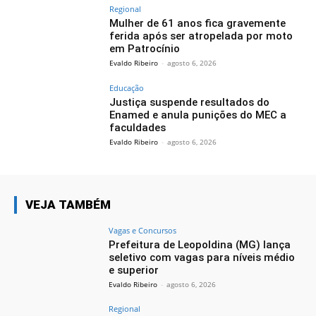
Regional
Mulher de 61 anos fica gravemente
ferida após ser atropelada por moto
em Patrocínio
Evaldo Ribeiro
-
agosto 6, 2026
Educação
Justiça suspende resultados do
Enamed e anula punições do MEC a
faculdades
Evaldo Ribeiro
-
agosto 6, 2026
VEJA TAMBÉM
Vagas e Concursos
Prefeitura de Leopoldina (MG) lança
seletivo com vagas para níveis médio
e superior
Evaldo Ribeiro
-
agosto 6, 2026
Regional