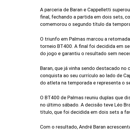
A parceria de Baran e Cappelletti super
final, fechando a partida em dois sets, c
comemorou o segundo título da tempor
O triunfo em Palmas marcou a retomada a
torneio BT400. A final foi decidida em s
do jogo e garantiu o resultado sem nec
Baran, que já vinha sendo destacado no 
conquista ao seu currículo ao lado de Cap
do atleta na temporada e representa o s
O BT400 de Palmas reuniu duplas que disp
no último sábado. A decisão teve Léo B
título, que foi decidida em dois sets a fa
Com o resultado, André Baran acrescent