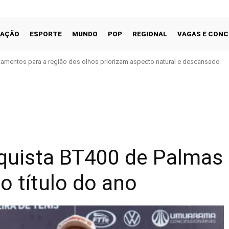
CAÇÃO
ESPORTE
MUNDO
POP
REGIONAL
VAGAS E CON
tamentos para a região dos olhos priorizam aspecto natural e descansado
Facebook
Share
quista BT400 de Palmas
o título do ano