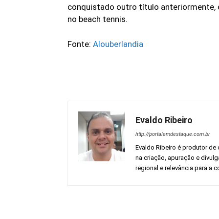
conquistado outro título anteriormente, 
no beach tennis.
Fonte:
Alouberlandia
Evaldo Ribeiro
http://portalemdestaque.com.br
Evaldo Ribeiro é produtor de 
na criação, apuração e divul
regional e relevância para a
Facebook
Share