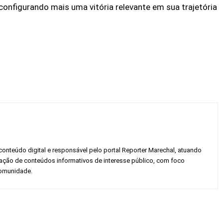
configurando mais uma vitória relevante em sua trajetória
conteúdo digital e responsável pelo portal Reporter Marechal, atuando
gação de conteúdos informativos de interesse público, com foco
 comunidade.
Twitter
Pinterest
WhatsApp