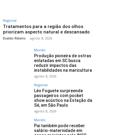
Regional
Tratamentos para a região dos olhos
priorizam aspecto natural e descansado
Evaldo Ribeiro
-
agosto 8, 2026
Mundo
Produção pioneira de ostras
enlatadas em SC busca
reduzir impactos das
instabilidades na maricultura
agosto 8, 2026
Regional
Léo Foguete surpreende
passageiros com pocket
show acústico na Estação da
Sé, em São Paulo
agosto 8, 2026
Mundo
Pai também pode receber
salário-maternidade em