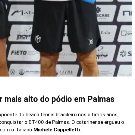
ar mais alto do pódio em Palmas
xpoente do beach tennis brasileiro nos últimos anos,
conquistar o BT400 de Palmas. O catarinense ergueu o
 com o italiano
Michele Cappelletti
.