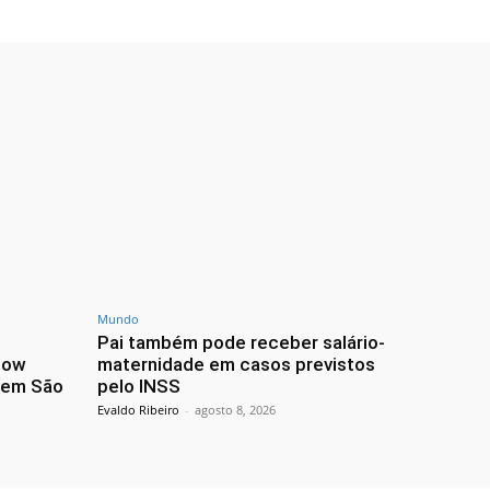
Mundo
Pai também pode receber salário-
how
maternidade em casos previstos
, em São
pelo INSS
Evaldo Ribeiro
-
agosto 8, 2026