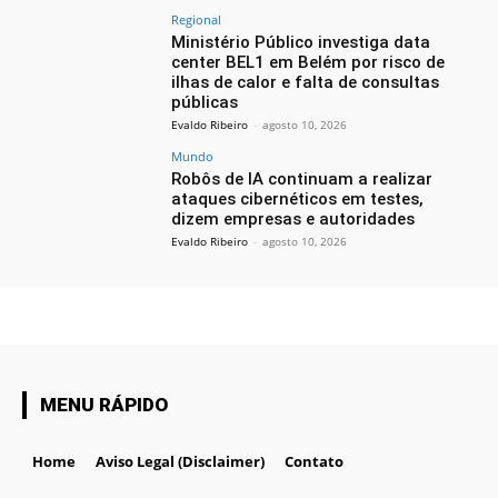
Regional
Ministério Público investiga data
center BEL1 em Belém por risco de
ilhas de calor e falta de consultas
públicas
Evaldo Ribeiro
-
agosto 10, 2026
Mundo
Robôs de IA continuam a realizar
ataques cibernéticos em testes,
dizem empresas e autoridades
Evaldo Ribeiro
-
agosto 10, 2026
MENU RÁPIDO
Home
Aviso Legal (Disclaimer)
Contato