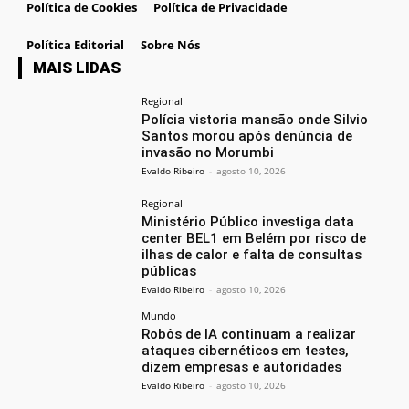
Política de Cookies
Política de Privacidade
Política Editorial
Sobre Nós
MAIS LIDAS
Regional
Polícia vistoria mansão onde Silvio
Santos morou após denúncia de
invasão no Morumbi
Evaldo Ribeiro
-
agosto 10, 2026
Regional
Ministério Público investiga data
center BEL1 em Belém por risco de
ilhas de calor e falta de consultas
públicas
Evaldo Ribeiro
-
agosto 10, 2026
Mundo
Robôs de IA continuam a realizar
ataques cibernéticos em testes,
dizem empresas e autoridades
Evaldo Ribeiro
-
agosto 10, 2026