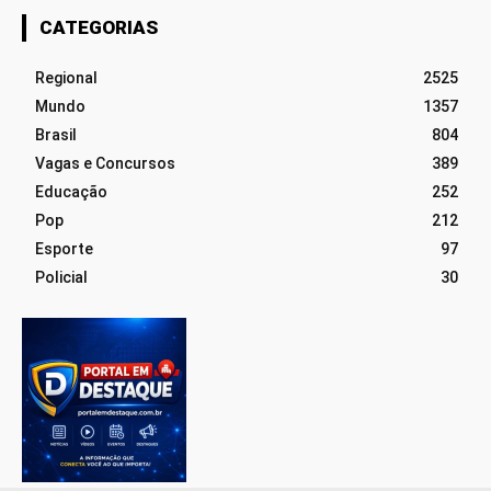
CATEGORIAS
Regional
2525
Mundo
1357
Brasil
804
Vagas e Concursos
389
Educação
252
Pop
212
Esporte
97
Policial
30