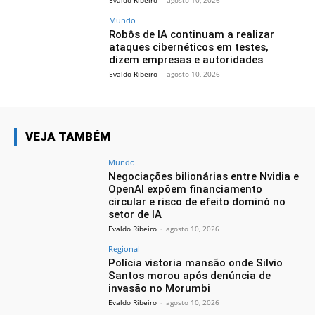
Mundo
Robôs de IA continuam a realizar
ataques cibernéticos em testes,
dizem empresas e autoridades
Evaldo Ribeiro
-
agosto 10, 2026
VEJA TAMBÉM
Mundo
Negociações bilionárias entre Nvidia e
OpenAI expõem financiamento
circular e risco de efeito dominó no
setor de IA
Evaldo Ribeiro
-
agosto 10, 2026
Regional
Polícia vistoria mansão onde Silvio
Santos morou após denúncia de
invasão no Morumbi
Evaldo Ribeiro
-
agosto 10, 2026