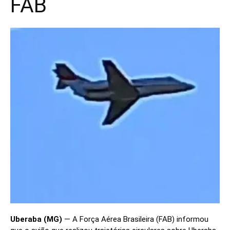
FAB
Uberaba (MG)
— A Força Aérea Brasileira (FAB) informou