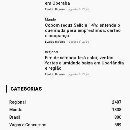
em Uberaba
Evaldo Ribeiro
-
agosto 8, 2026
Mundo
Copom reduz Selic a 14%: entenda o
que muda para empréstimos, cartão
e poupança
Evaldo Ribeiro
-
agosto 8, 2026
Regional
Fim de semana terá calor, ventos
fortes e umidade baixa em Uberlândia
e região
Evaldo Ribeiro
-
agosto 8, 2026
CATEGORIAS
Regional
2487
Mundo
1338
Brasil
800
Vagas e Concursos
389