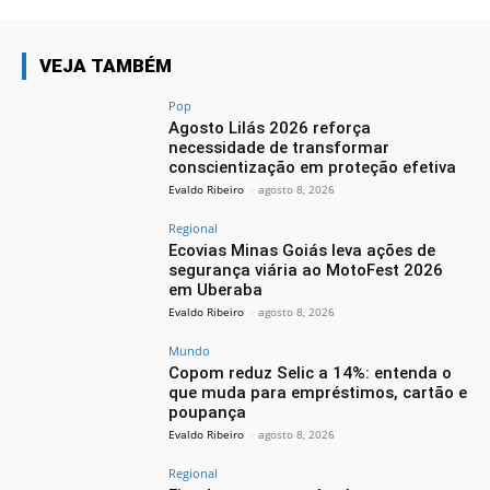
VEJA TAMBÉM
Pop
Agosto Lilás 2026 reforça
necessidade de transformar
conscientização em proteção efetiva
Evaldo Ribeiro
-
agosto 8, 2026
Regional
Ecovias Minas Goiás leva ações de
segurança viária ao MotoFest 2026
em Uberaba
Evaldo Ribeiro
-
agosto 8, 2026
Mundo
Copom reduz Selic a 14%: entenda o
que muda para empréstimos, cartão e
poupança
Evaldo Ribeiro
-
agosto 8, 2026
Regional