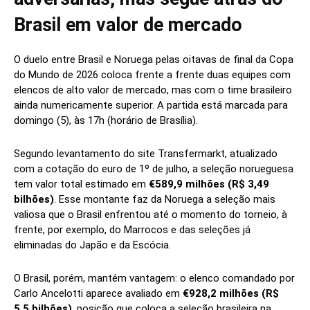
Brasil em valor de mercado
O duelo entre Brasil e Noruega pelas oitavas de final da Copa
do Mundo de 2026 coloca frente a frente duas equipes com
elencos de alto valor de mercado, mas com o time brasileiro
ainda numericamente superior. A partida está marcada para
domingo (5), às 17h (horário de Brasília).
Segundo levantamento do site Transfermarkt, atualizado
com a cotação do euro de 1º de julho, a seleção norueguesa
tem valor total estimado em
€589,9 milhões (R$ 3,49
bilhões)
. Esse montante faz da Noruega a seleção mais
valiosa que o Brasil enfrentou até o momento do torneio, à
frente, por exemplo, do Marrocos e das seleções já
eliminadas do Japão e da Escócia.
O Brasil, porém, mantém vantagem: o elenco comandado por
Carlo Ancelotti aparece avaliado em
€928,2 milhões (R$
5,5 bilhões)
, posição que coloca a seleção brasileira na