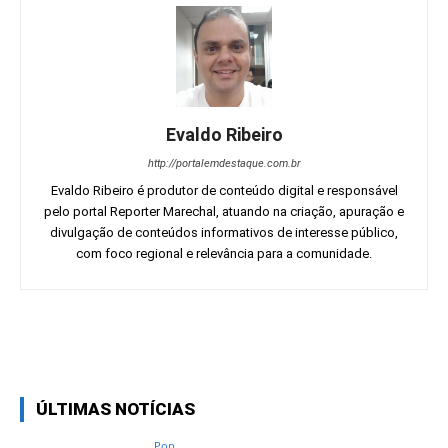
Evaldo Ribeiro
http://portalemdestaque.com.br
Evaldo Ribeiro é produtor de conteúdo digital e responsável
pelo portal Reporter Marechal, atuando na criação, apuração e
divulgação de conteúdos informativos de interesse público,
com foco regional e relevância para a comunidade.
Facebook
Twitter
Pinterest
Wh
ÚLTIMAS NOTÍCIAS
Pop