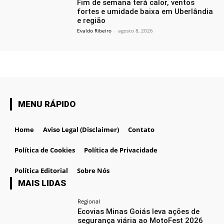
Fim de semana terá calor, ventos
fortes e umidade baixa em Uberlândia
e região
Evaldo Ribeiro
-
agosto 8, 2026
MENU RÁPIDO
Home
Aviso Legal (Disclaimer)
Contato
Política de Cookies
Política de Privacidade
Política Editorial
Sobre Nós
MAIS LIDAS
Regional
Ecovias Minas Goiás leva ações de
segurança viária ao MotoFest 2026