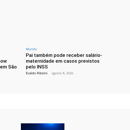
Mundo
Pai também pode receber salário-
how
maternidade em casos previstos
, em São
pelo INSS
Evaldo Ribeiro
-
agosto 8, 2026