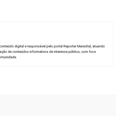
conteúdo digital e responsável pelo portal Reporter Marechal, atuando
gação de conteúdos informativos de interesse público, com foco
 comunidade.
Twitter
Pinterest
WhatsApp