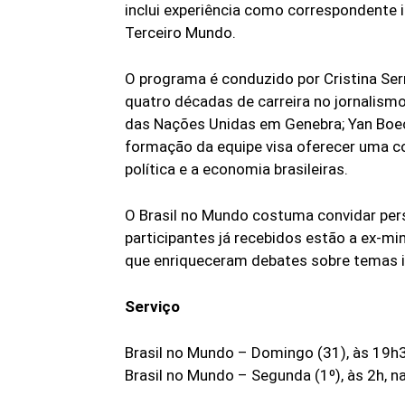
inclui experiência como correspondente 
Terceiro Mundo.
O programa é conduzido por Cristina Serr
quatro décadas de carreira no jornalis
das Nações Unidas em Genebra; Yan Boec
formação da equipe visa oferecer uma co
política e a economia brasileiras.
O Brasil no Mundo costuma convidar per
participantes já recebidos estão a ex-mi
que enriqueceram debates sobre temas i
Serviço
Brasil no Mundo – Domingo (31), às 19h
Brasil no Mundo – Segunda (1º), às 2h, n