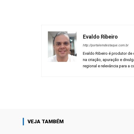
Evaldo Ribeiro
http://portalemdestaque.com.br
Evaldo Ribeiro é produtor de 
na criação, apuração e divul
regional e relevância para a
Facebook
Share
VEJA TAMBÉM