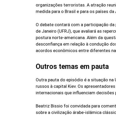
organizações terroristas. A atração reun
medida para o Brasil e para os países da
O debate contará com a participação da p
de Janeiro (UFRJ), que avaliará as repe
postura norte-americana. Além da quest
desconfiança em relação à condução do
acordos econômicos entre diferentes n
Outros temas em pauta
Outra pauta do episódio é a situação na
russos à capital Kiev. Os apresentadores
internacionais que influenciam decisões 
Beatriz Bissio foi convidada para come
sobre a civilização árabe-islâmica clássi