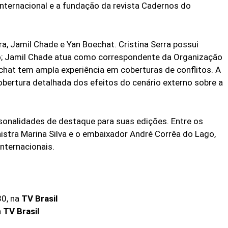
internacional e a fundação da revista Cadernos do
a, Jamil Chade e Yan Boechat. Cristina Serra possui
mo; Jamil Chade atua como correspondente da Organização
hat tem ampla experiência em coberturas de conflitos. A
bertura detalhada dos efeitos do cenário externo sobre a
sonalidades de destaque para suas edições. Entre os
nistra Marina Silva e o embaixador André Corrêa do Lago,
nternacionais.
30, na
TV Brasil
a
TV Brasil