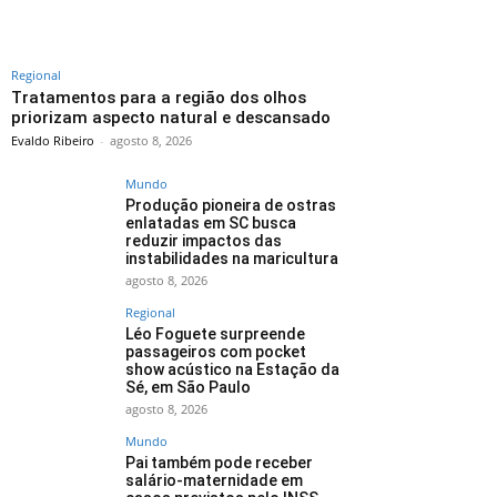
Regional
Tratamentos para a região dos olhos
priorizam aspecto natural e descansado
Evaldo Ribeiro
-
agosto 8, 2026
Mundo
Produção pioneira de ostras
enlatadas em SC busca
reduzir impactos das
instabilidades na maricultura
agosto 8, 2026
Regional
Léo Foguete surpreende
passageiros com pocket
show acústico na Estação da
Sé, em São Paulo
agosto 8, 2026
Mundo
Pai também pode receber
salário-maternidade em