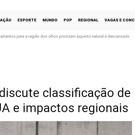
CAÇÃO
ESPORTE
MUNDO
POP
REGIONAL
VAGAS E CON
tamentos para a região dos olhos priorizam aspecto natural e descansado
Facebook
Share
discute classificação de
A e impactos regionais