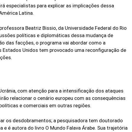
irá especialistas para explicar as implicações dessa
 América Latina.
rofessora Beatriz Bissio, da Universidade Federal do Rio
rcussões políticas e diplomáticas dessa mudança de
ão das facções, o programa vai abordar como a
s Estados Unidos tem provocado uma reconfiguração de
ações.
 Ucrânia, com atenção para a intensificação dos ataques
 irão relacionar o cenário europeu com as consequências
políticas e comerciais em outras regiões.
ntar os desdobramentos; a pesquisadora tem doutorado
ca e é autora do livro O Mundo Falava Árabe. Sua trajetória