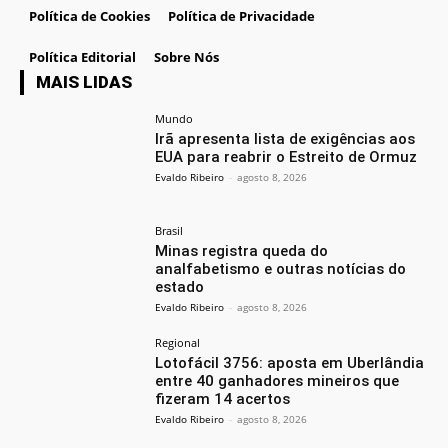
Política de Cookies
Política de Privacidade
Política Editorial
Sobre Nós
MAIS LIDAS
Mundo
Irã apresenta lista de exigências aos
EUA para reabrir o Estreito de Ormuz
Evaldo Ribeiro
-
agosto 8, 2026
Brasil
Minas registra queda do
analfabetismo e outras notícias do
estado
Evaldo Ribeiro
-
agosto 8, 2026
Regional
Lotofácil 3756: aposta em Uberlândia
entre 40 ganhadores mineiros que
fizeram 14 acertos
Evaldo Ribeiro
-
agosto 8, 2026