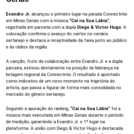
Evandro Jr.
alcançou o primeiro lugar na parada Connectmix
em Minas Gerais com a música
“Cai na Sua Lábia”
,
registrada em parceria com a dupla
Diego & Victor Hugo
. A
colocação confirma o avanço do cantor no cenário
sertanejo e destaca a receptividade da faixa junto ao público
e às rádios da região.
A canção, fruto da colaboração entre Evandro Jr. e a dupla
parceira, estreou diretamente na posição de liderança na
listagem regional da Connectmix. O resultado é apontado
como indicativo de um novo momento na trajetória do
artista, que passa a figurar de forma mais consolidada no
mercado do gênero sertanejo.
Segundo a apuração do ranking,
“Cai na Sua Lábia”
foi a
música mais executada em Minas Gerais durante o período
de medição, garantindo a Evandro Jr. o 1º lugar na
plataforma. A união com Diego & Victor Hugo é destacada