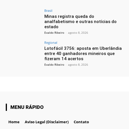
Brasil
Minas registra queda do
analfabetismo e outras notícias do
estado
Evaldo Ribeiro
-
agosto 8, 2026
Regional
Lotofácil 3756: aposta em Uberlândia
entre 40 ganhadores mineiros que
fizeram 14 acertos
Evaldo Ribeiro
-
agosto 8, 2026
MENU RÁPIDO
Home
Aviso Legal (Disclaimer)
Contato