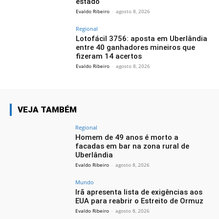
estado
Evaldo Ribeiro
-
agosto 8, 2026
Regional
Lotofácil 3756: aposta em Uberlândia
entre 40 ganhadores mineiros que
fizeram 14 acertos
Evaldo Ribeiro
-
agosto 8, 2026
VEJA TAMBÉM
Regional
Homem de 49 anos é morto a
facadas em bar na zona rural de
Uberlândia
Evaldo Ribeiro
-
agosto 8, 2026
Mundo
Irã apresenta lista de exigências aos
EUA para reabrir o Estreito de Ormuz
Evaldo Ribeiro
-
agosto 8, 2026