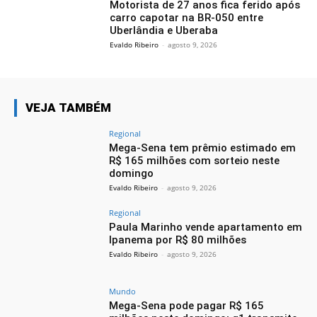
Motorista de 27 anos fica ferido após
carro capotar na BR-050 entre
Uberlândia e Uberaba
Evaldo Ribeiro
-
agosto 9, 2026
VEJA TAMBÉM
Regional
Mega-Sena tem prêmio estimado em
R$ 165 milhões com sorteio neste
domingo
Evaldo Ribeiro
-
agosto 9, 2026
Regional
Paula Marinho vende apartamento em
Ipanema por R$ 80 milhões
Evaldo Ribeiro
-
agosto 9, 2026
Mundo
Mega-Sena pode pagar R$ 165