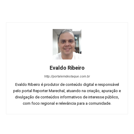
Evaldo Ribeiro
http://portalemdestaque.com.br
Evaldo Ribeiro é produtor de conteúdo digital e responsável
pelo portal Reporter Marechal, atuando na criação, apuração e
divulgação de conteúdos informativos de interesse público,
com foco regional e relevância para a comunidade.
Facebook
Twitter
Pinterest
Wh