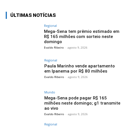
ÚLTIMAS NOTÍCIAS
Regional
Mega-Sena tem prêmio estimado em
R$ 165 milhões com sorteio neste
domingo
Evaldo Ribeiro
-
agosto 9, 2026
Regional
Paula Marinho vende apartamento
em Ipanema por R$ 80 milhões
Evaldo Ribeiro
-
agosto 9, 2026
Mundo
Mega-Sena pode pagar R$ 165
milhões neste domingo; g1 transmite
ao vivo
Evaldo Ribeiro
-
agosto 9, 2026
Regional