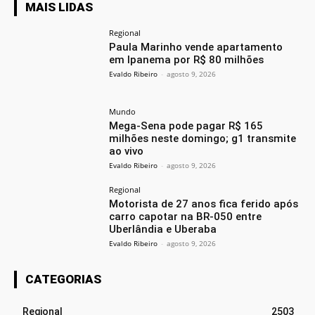
MAIS LIDAS
Regional
Paula Marinho vende apartamento
em Ipanema por R$ 80 milhões
Evaldo Ribeiro
-
agosto 9, 2026
Mundo
Mega-Sena pode pagar R$ 165
milhões neste domingo; g1 transmite
ao vivo
Evaldo Ribeiro
-
agosto 9, 2026
Regional
Motorista de 27 anos fica ferido após
carro capotar na BR-050 entre
Uberlândia e Uberaba
Evaldo Ribeiro
-
agosto 9, 2026
CATEGORIAS
Regional
2503