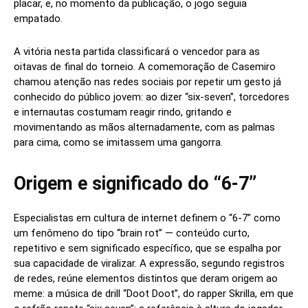
placar, e, no momento da publicação, o jogo seguia
empatado.
A vitória nesta partida classificará o vencedor para as
oitavas de final do torneio. A comemoração de Casemiro
chamou atenção nas redes sociais por repetir um gesto já
conhecido do público jovem: ao dizer “six-seven”, torcedores
e internautas costumam reagir rindo, gritando e
movimentando as mãos alternadamente, com as palmas
para cima, como se imitassem uma gangorra.
Origem e significado do “6-7”
Especialistas em cultura de internet definem o “6-7” como
um fenômeno do tipo “brain rot” — conteúdo curto,
repetitivo e sem significado específico, que se espalha por
sua capacidade de viralizar. A expressão, segundo registros
de redes, reúne elementos distintos que deram origem ao
meme: a música de drill “Doot Doot”, do rapper Skrilla, em que