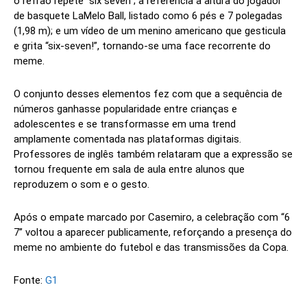
o refrão repete “six seven”; a referência à altura do jogador
de basquete LaMelo Ball, listado como 6 pés e 7 polegadas
(1,98 m); e um vídeo de um menino americano que gesticula
e grita “six-seven!”, tornando-se uma face recorrente do
meme.
O conjunto desses elementos fez com que a sequência de
números ganhasse popularidade entre crianças e
adolescentes e se transformasse em uma trend
amplamente comentada nas plataformas digitais.
Professores de inglês também relataram que a expressão se
tornou frequente em sala de aula entre alunos que
reproduzem o som e o gesto.
Após o empate marcado por Casemiro, a celebração com “6
7” voltou a aparecer publicamente, reforçando a presença do
meme no ambiente do futebol e das transmissões da Copa.
Fonte:
G1