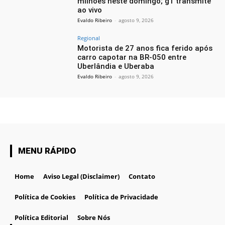
milhões neste domingo; g1 transmite
ao vivo
Evaldo Ribeiro
-
agosto 9, 2026
Regional
Motorista de 27 anos fica ferido após
carro capotar na BR-050 entre
Uberlândia e Uberaba
Evaldo Ribeiro
-
agosto 9, 2026
MENU RÁPIDO
Home
Aviso Legal (Disclaimer)
Contato
Política de Cookies
Política de Privacidade
Política Editorial
Sobre Nós