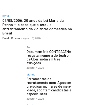
Brasil
07/08/2006: 20 anos da Lei Maria da
Penha — o caso que alterou o
enfrentamento da violência doméstica no
Brasil
Evaldo Ribeiro
-
agosto 7, 2026
Pop
Documentário CONTRACENA
resgata memória do teatro
de Uberlândia em três
exibições
agosto 7, 2026
Mundo
Ferramentas de
recrutamento com IA podem
prejudicar mulheres de meia-
idade, apontam candidatas e
especialistas
agosto 7, 2026