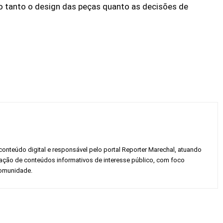
do tanto o design das peças quanto as decisões de
conteúdo digital e responsável pelo portal Reporter Marechal, atuando
gação de conteúdos informativos de interesse público, com foco
 comunidade.
Twitter
Pinterest
WhatsApp