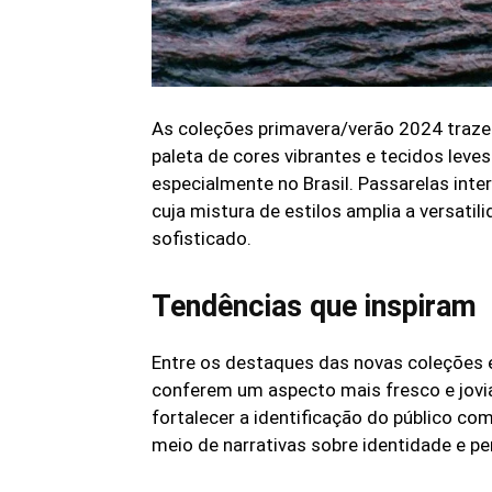
As coleções primavera/verão 2024 traze
paleta de cores vibrantes e tecidos lev
especialmente no Brasil. Passarelas int
cuja mistura de estilos amplia a versati
sofisticado.
Tendências que inspiram
Entre os destaques das novas coleções 
conferem um aspecto mais fresco e jovi
fortalecer a identificação do público c
meio de narrativas sobre identidade e p