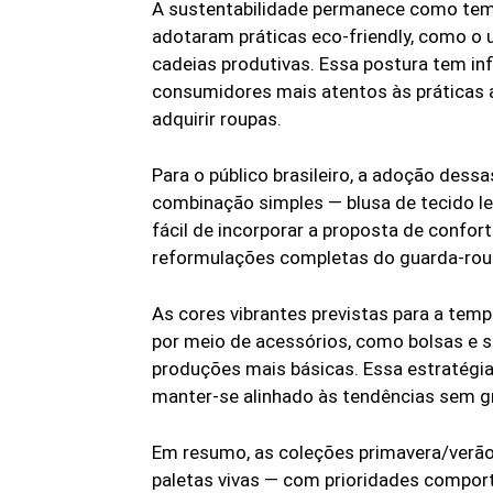
A sustentabilidade permanece como tema 
adotaram práticas eco-friendly, como o 
cadeias produtivas. Essa postura tem i
consumidores mais atentos às práticas 
adquirir roupas.
Para o público brasileiro, a adoção dess
combinação simples — blusa de tecido le
fácil de incorporar a proposta de confort
reformulações completas do guarda-rou
As cores vibrantes previstas para a temp
por meio de acessórios, como bolsas e 
produções mais básicas. Essa estratégia
manter-se alinhado às tendências sem 
Em resumo, as coleções primavera/verã
paletas vivas — com prioridades compor