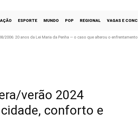
CAÇÃO
ESPORTE
MUNDO
POP
REGIONAL
VAGAS E CON
08/2006: 20 anos da Lei Maria da Penha — o caso que alterou o enfrentamento 
Facebook
Share
era/verão 2024
icidade, conforto e