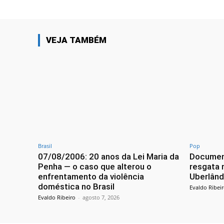
VEJA TAMBÉM
Brasil
Pop
07/08/2006: 20 anos da Lei Maria da
Documen
Penha — o caso que alterou o
resgata 
enfrentamento da violência
Uberlând
doméstica no Brasil
Evaldo Ribei
Evaldo Ribeiro
-
agosto 7, 2026