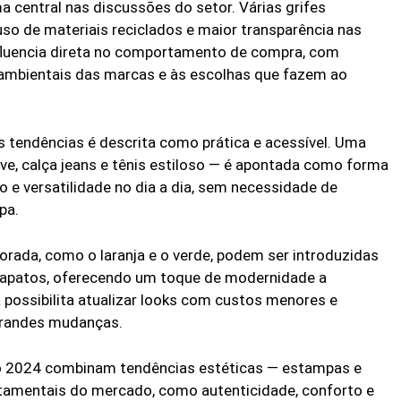
central nas discussões do setor. Várias grifes
uso de materiais reciclados e maior transparência nas
nfluencia direta no comportamento de compra, com
ambientais das marcas e às escolhas que fazem ao
as tendências é descrita como prática e acessível. Uma
ve, calça jeans e tênis estiloso — é apontada como forma
o e versatilidade no dia a dia, sem necessidade de
pa.
orada, como o laranja e o verde, podem ser introduzidas
sapatos, oferecendo um toque de modernidade a
 possibilita atualizar looks com custos menores e
grandes mudanças.
o 2024 combinam tendências estéticas — estampas e
tamentais do mercado, como autenticidade, conforto e