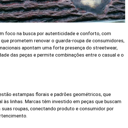
m foco na busca por autenticidade e conforto, com
es que prometem renovar o guarda-roupa de consumidores,
ernacionais apontam uma forte presença do streetwear,
lidade das peças e permite combinações entre o casual e o
estão estampas florais e padrões geométricos, que
al às linhas. Marcas têm investido em peças que buscam
om suas roupas, conectando produto e consumidor por
ertencimento.