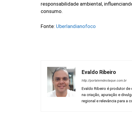
responsabilidade ambiental, influencian
consumo.
Fonte:
Uberlandianofoco
Evaldo Ribeiro
http://portalemdestaque.com.br
Evaldo Ribeiro é produtor de 
na criação, apuração e divul
regional e relevância para a
Facebook
Share