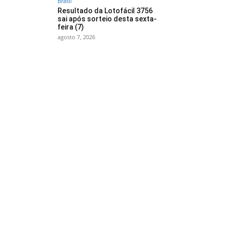
Brasil
Resultado da Lotofácil 3756
sai após sorteio desta sexta-
feira (7)
agosto 7, 2026