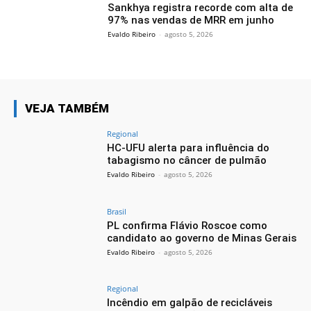
Sankhya registra recorde com alta de
97% nas vendas de MRR em junho
Evaldo Ribeiro
-
agosto 5, 2026
VEJA TAMBÉM
Regional
HC‑UFU alerta para influência do
tabagismo no câncer de pulmão
Evaldo Ribeiro
-
agosto 5, 2026
Brasil
PL confirma Flávio Roscoe como
candidato ao governo de Minas Gerais
Evaldo Ribeiro
-
agosto 5, 2026
Regional
Incêndio em galpão de recicláveis