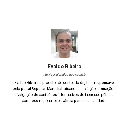
Evaldo Ribeiro
http://portalemdestaque.com.br
Evaldo Ribeiro é produtor de conteúdo digital e responsável
pelo portal Reporter Marechal, atuando na criação, apuração e
divulgação de conteúdos informativos de interesse público,
com foco regional e relevância para a comunidade.
Facebook
Twitter
Pinterest
Wh