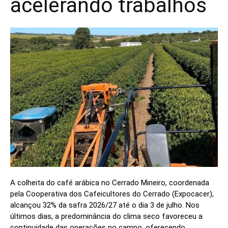
acelerando trabalhos
A colheita do café arábica no Cerrado Mineiro, coordenada
pela Cooperativa dos Cafeicultores do Cerrado (Expocacer),
alcançou 32% da safra 2026/27 até o dia 3 de julho. Nos
últimos dias, a predominância do clima seco favoreceu a
continuidade das operações no campo, oferecendo