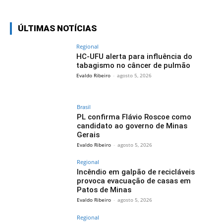
ÚLTIMAS NOTÍCIAS
Regional
HC‑UFU alerta para influência do
tabagismo no câncer de pulmão
Evaldo Ribeiro
-
agosto 5, 2026
Brasil
PL confirma Flávio Roscoe como
candidato ao governo de Minas
Gerais
Evaldo Ribeiro
-
agosto 5, 2026
Regional
Incêndio em galpão de recicláveis
provoca evacuação de casas em
Patos de Minas
Evaldo Ribeiro
-
agosto 5, 2026
Regional