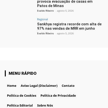
provoca evacuação de casas em
Patos de Minas
Evaldo Ribeiro
-
agosto 5, 2026
Regional
Sankhya registra recorde com alta de
97% nas vendas de MRR em junho
Evaldo Ribeiro
-
agosto 5, 2026
MENU RÁPIDO
Home
Aviso Legal (Disclaimer)
Contato
Política de Cookies
Política de Privacidade
Política Editorial
Sobre Nós