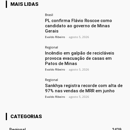
MAIS LIDAS
Brasil
PL confirma Flávio Roscoe como
candidato ao governo de Minas
Gerais
Evaldo Ribeiro
-
agosto 5, 2026
Regional
Incêndio em galpão de recicláveis
provoca evacuação de casas em
Patos de Minas
Evaldo Ribeiro
-
agosto 5, 2026
Regional
Sankhya registra recorde com alta de
97% nas vendas de MRR em junho
Evaldo Ribeiro
-
agosto 5, 2026
CATEGORIAS
Regional
2429