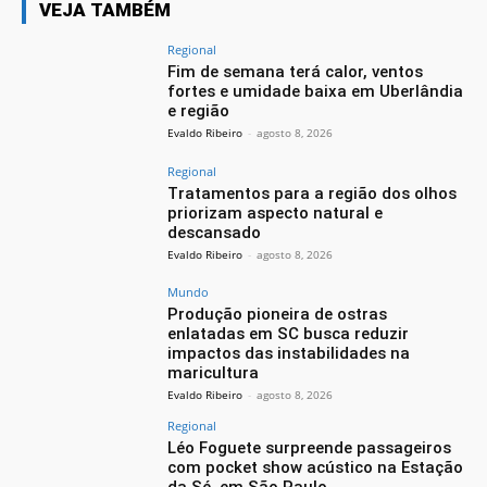
VEJA TAMBÉM
Regional
Fim de semana terá calor, ventos
fortes e umidade baixa em Uberlândia
e região
Evaldo Ribeiro
-
agosto 8, 2026
Regional
Tratamentos para a região dos olhos
priorizam aspecto natural e
descansado
Evaldo Ribeiro
-
agosto 8, 2026
Mundo
Produção pioneira de ostras
enlatadas em SC busca reduzir
impactos das instabilidades na
maricultura
Evaldo Ribeiro
-
agosto 8, 2026
Regional
Léo Foguete surpreende passageiros
com pocket show acústico na Estação