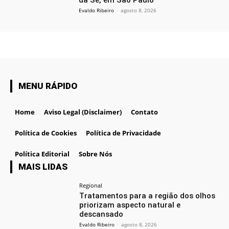
da Sé, em São Paulo
Evaldo Ribeiro
-
agosto 8, 2026
MENU RÁPIDO
Home
Aviso Legal (Disclaimer)
Contato
Política de Cookies
Política de Privacidade
Política Editorial
Sobre Nós
MAIS LIDAS
Regional
Tratamentos para a região dos olhos
priorizam aspecto natural e
descansado
Evaldo Ribeiro
-
agosto 8, 2026