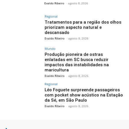
Evaldo Ribeiro
-
agosto 8, 2026
Regional
Tratamentos para a região dos olhos
priorizam aspecto natural e
descansado
Evaldo Ribeiro
-
agosto 8, 2026
Mundo
Produção pioneira de ostras
enlatadas em SC busca reduzir
impactos das instabilidades na
maricultura
Evaldo Ribeiro
-
agosto 8, 2026
Regional
Léo Foguete surpreende passageiros
com pocket show acústico na Estação
da Sé, em São Paulo
Evaldo Ribeiro
-
agosto 8, 2026