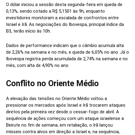
O dólar iniciou a sessão desta segunda-feira em queda de
0,13%, sendo cotado a R$ 5,1501 às 9h, enquanto
investidores monitoram a escalada de confrontos entre
Israel e Irã. As negociações do Ibovespa, principal índice da
B3, terão início às 10h.
Dados de performance indicam que o câmbio acumula alta
de 2,26% na semana e no mês, e queda de 6,05% no ano. Já o
Ibovespa registra perda acumulada de 2,74% na semana e no
mês, com alta de 4,90% no ano.
Conflito no Oriente Médio
A elevação das tensões no Oriente Médio voltou a
pressionar os mercados após Israel e Irã trocarem ataques
diretos pela primeira vez desde o cessar-fogo de abril. A
sequência de ações começou com um ataque israelense a
Beirute no fim de semana; em retaliação, o Irã lançou
mísseis contra alvos em direção a Israel e, na sequência,