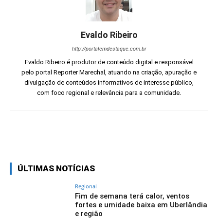
Evaldo Ribeiro
http://portalemdestaque.com.br
Evaldo Ribeiro é produtor de conteúdo digital e responsável
pelo portal Reporter Marechal, atuando na criação, apuração e
divulgação de conteúdos informativos de interesse público,
com foco regional e relevância para a comunidade.
Facebook
Twitter
Pinterest
Wh
ÚLTIMAS NOTÍCIAS
Regional
Fim de semana terá calor, ventos
fortes e umidade baixa em Uberlândia
e região