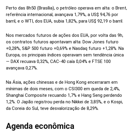
Perto das 8h50 (Brasília), o petróleo operava em alta: o Brent,
referência internacional, avançava 1,79%, a US$ 94,76 por
barril, e o WTI, dos EUA, subia 1,82%, para US$ 92,19 o barril.
Nos mercados futuros de ações dos EUA, por volta das 9h,
os contratos futuros apontavam alta: Dow Jones futuro
+0,28%, S&P 500 futuro +0,69% e Nasdaq futuro +1,28%. Na
Europa, os principais índices operavam sem tendência única
— DAX recuava 0,32%, CAC-40 caía 0,04% e FTSE 100
avançava 0,27%.
Na Ásia, ações chinesas e de Hong Kong encerraram em
mínimas de dois meses, com o CSI300 em queda de 2,4%,
Shanghai Composite recuando 1,7% e Hang Seng perdendo
1,2%. O Japão registrou perda no Nikkei de 3,85%, e o Kospi,
da Coreia do Sul, teve desvalorização de 8,29%.
Agenda econômica