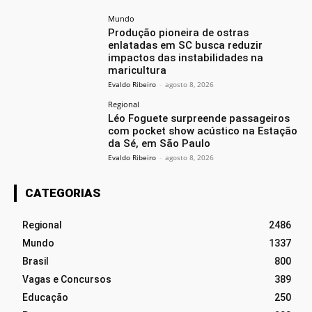
Mundo
Produção pioneira de ostras
enlatadas em SC busca reduzir
impactos das instabilidades na
maricultura
Evaldo Ribeiro
-
agosto 8, 2026
Regional
Léo Foguete surpreende passageiros
com pocket show acústico na Estação
da Sé, em São Paulo
Evaldo Ribeiro
-
agosto 8, 2026
CATEGORIAS
Regional
2486
Mundo
1337
Brasil
800
Vagas e Concursos
389
Educação
250