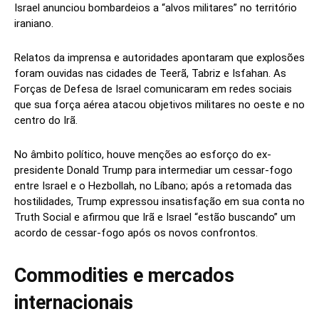
Israel anunciou bombardeios a “alvos militares” no território
iraniano.
Relatos da imprensa e autoridades apontaram que explosões
foram ouvidas nas cidades de Teerã, Tabriz e Isfahan. As
Forças de Defesa de Israel comunicaram em redes sociais
que sua força aérea atacou objetivos militares no oeste e no
centro do Irã.
No âmbito político, houve menções ao esforço do ex-
presidente Donald Trump para intermediar um cessar-fogo
entre Israel e o Hezbollah, no Líbano; após a retomada das
hostilidades, Trump expressou insatisfação em sua conta no
Truth Social e afirmou que Irã e Israel “estão buscando” um
acordo de cessar-fogo após os novos confrontos.
Commodities e mercados
internacionais