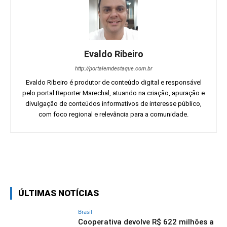
Evaldo Ribeiro
http://portalemdestaque.com.br
Evaldo Ribeiro é produtor de conteúdo digital e responsável
pelo portal Reporter Marechal, atuando na criação, apuração e
divulgação de conteúdos informativos de interesse público,
com foco regional e relevância para a comunidade.
Facebook
Twitter
Pinterest
Wh
ÚLTIMAS NOTÍCIAS
Brasil
Cooperativa devolve R$ 622 milhões a