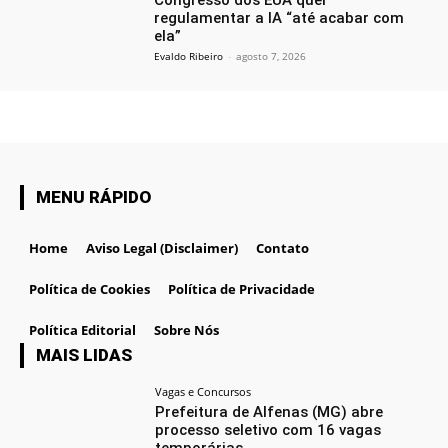
Congresso dos EUA quer
regulamentar a IA “até acabar com
ela”
Evaldo Ribeiro
-
agosto 7, 2026
MENU RÁPIDO
Home
Aviso Legal (Disclaimer)
Contato
Política de Cookies
Política de Privacidade
Política Editorial
Sobre Nós
MAIS LIDAS
Vagas e Concursos
Prefeitura de Alfenas (MG) abre
processo seletivo com 16 vagas