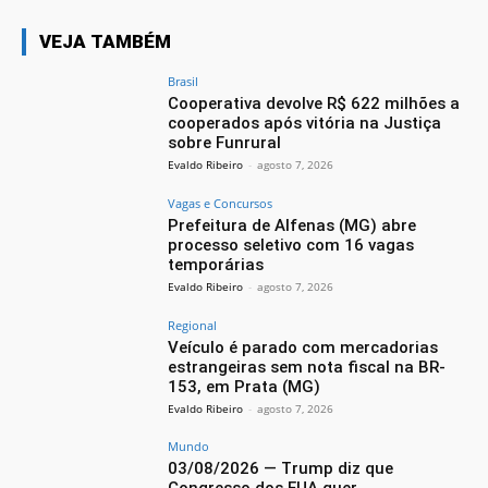
VEJA TAMBÉM
Brasil
Cooperativa devolve R$ 622 milhões a
cooperados após vitória na Justiça
sobre Funrural
Evaldo Ribeiro
-
agosto 7, 2026
Vagas e Concursos
Prefeitura de Alfenas (MG) abre
processo seletivo com 16 vagas
temporárias
Evaldo Ribeiro
-
agosto 7, 2026
Regional
Veículo é parado com mercadorias
estrangeiras sem nota fiscal na BR-
153, em Prata (MG)
Evaldo Ribeiro
-
agosto 7, 2026
Mundo
03/08/2026 — Trump diz que