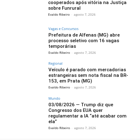
cooperados após vitória na Justiça
sobre Funrural
Evaldo Ribeiro
-
agosto 7, 2026
Vagas e Concursos
Prefeitura de Alfenas (MG) abre
processo seletivo com 16 vagas
temporárias
Evaldo Ribeiro
-
agosto 7, 2026
Regional
Veículo é parado com mercadorias
estrangeiras sem nota fiscal na BR-
153, em Prata (MG)
Evaldo Ribeiro
-
agosto 7, 2026
Mundo
03/08/2026 — Trump diz que
Congresso dos EUA quer
regulamentar a IA “até acabar com
ela”
Evaldo Ribeiro
-
agosto 7, 2026