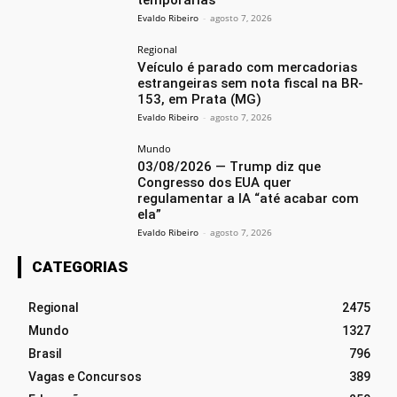
temporárias
Evaldo Ribeiro
-
agosto 7, 2026
Regional
Veículo é parado com mercadorias
estrangeiras sem nota fiscal na BR-
153, em Prata (MG)
Evaldo Ribeiro
-
agosto 7, 2026
Mundo
03/08/2026 — Trump diz que
Congresso dos EUA quer
regulamentar a IA “até acabar com
ela”
Evaldo Ribeiro
-
agosto 7, 2026
CATEGORIAS
Regional
2475
Mundo
1327
Brasil
796
Vagas e Concursos
389