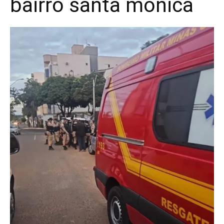
bairro santa mônica