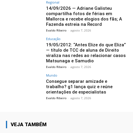
Regional
14/09/2026 — Adriane Galisteu
compartilha fotos de férias em
Mallorca e recebe elogios dos fãs; A
Fazenda estreia na Record
Evaldo Ribeiro
-
agosto 7, 2026
Educação
19/05/2012: “Antes Elize do que Eliza”
— título de TCC de aluna de Direito
viraliza nas redes ao relacionar casos
Matsunaga e Samudio
Evaldo Ribeiro
-
agosto 7, 2026
Mundo
Consegue separar amizade e
trabalho? g1 lança quiz e reúne
orientações de especialistas
Evaldo Ribeiro
-
agosto 7, 2026
VEJA TAMBÉM