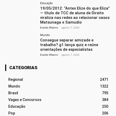
Educação
19/05/2012: “Antes Elize do que Eliza”
— título de TCC de aluna de Direito
viraliza nas redes ao relacionar casos
Matsunaga e Samudio
Evaldo Ribeiro
-
agosto 7, 2026
Mundo
Consegue separar amizade e
trabalho? g1 lança quiz e reúne
orientações de especialistas
Evaldo Ribeiro
-
agosto 7, 2026
CATEGORIAS
Regional
2471
Mundo
1322
Brasil
795
Vagas e Concursos
384
Educação
250
Pop
206