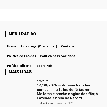
MENU RÁPIDO
Home
Aviso Legal (Disclaimer)
Contato
Política de Cookies
Política de Privacidade
Política Editorial
Sobre Nós
MAIS LIDAS
Regional
14/09/2026 — Adriane Galisteu
compartilha fotos de férias em
Mallorca e recebe elogios dos fãs; A
Fazenda estreia na Record
Evaldo Ribeiro
-
agosto 7, 2026