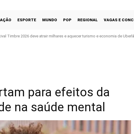
CAÇÃO
ESPORTE
MUNDO
POP
REGIONAL
VAGAS E CON
tival Timbre 2026 deve atrair milhares e aquecer turismo e economia de Uberl
Facebook
Share
ertam para efeitos da
ade na saúde mental