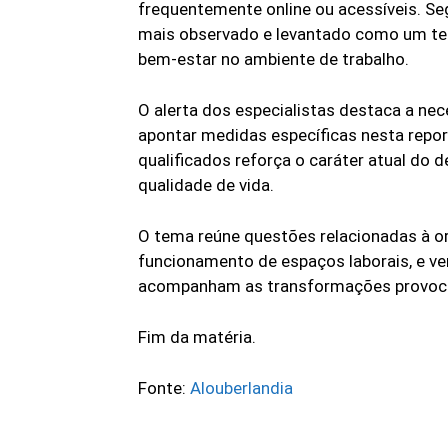
frequentemente online ou acessíveis. Se
mais observado e levantado como um tema
bem-estar no ambiente de trabalho.
O alerta dos especialistas destaca a ne
apontar medidas específicas nesta repor
qualificados reforça o caráter atual do d
qualidade de vida.
O tema reúne questões relacionadas à or
funcionamento de espaços laborais, e ve
acompanham as transformações provocad
Fim da matéria.
Fonte:
Alouberlandia