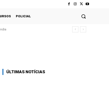
CURSOS
POLICIAL
ândia
Twitter
Pinterest
WhatsApp
ÚLTIMAS NOTÍCIAS