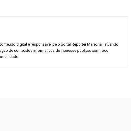
conteúdo digital e responsável pelo portal Reporter Marechal, atuando
gação de conteúdos informativos de interesse público, com foco
 comunidade.
Twitter
Pinterest
WhatsApp