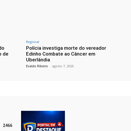
Regional
do
Polícia investiga morte do vereador
o de
Edinho Combate ao Câncer em
Uberlândia
Evaldo Ribeiro
-
agosto 7, 2026
2466