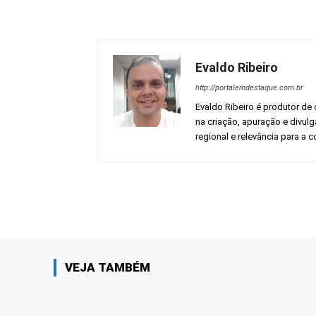
Evaldo Ribeiro
http://portalemdestaque.com.br
Evaldo Ribeiro é produtor de 
na criação, apuração e divul
regional e relevância para a
Facebook
Share
VEJA TAMBÉM