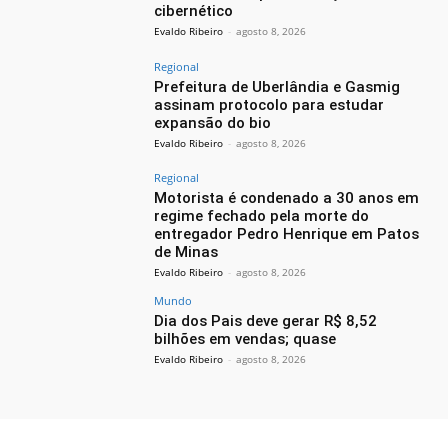
cibernético
Evaldo Ribeiro
-
agosto 8, 2026
Regional
Prefeitura de Uberlândia e Gasmig
assinam protocolo para estudar
expansão do bio
Evaldo Ribeiro
-
agosto 8, 2026
Regional
Motorista é condenado a 30 anos em
regime fechado pela morte do
entregador Pedro Henrique em Patos
de Minas
Evaldo Ribeiro
-
agosto 8, 2026
Mundo
Dia dos Pais deve gerar R$ 8,52
bilhões em vendas; quase
Evaldo Ribeiro
-
agosto 8, 2026