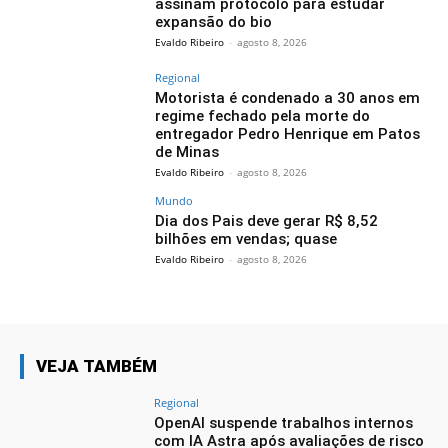
assinam protocolo para estudar
expansão do bio
Evaldo Ribeiro
-
agosto 8, 2026
Regional
Motorista é condenado a 30 anos em
regime fechado pela morte do
entregador Pedro Henrique em Patos
de Minas
Evaldo Ribeiro
-
agosto 8, 2026
Mundo
Dia dos Pais deve gerar R$ 8,52
bilhões em vendas; quase
Evaldo Ribeiro
-
agosto 8, 2026
VEJA TAMBÉM
Regional
OpenAI suspende trabalhos internos
com IA Astra após avaliações de risco