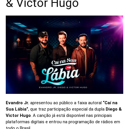
& Victor Hugo
Evandro Jr.
apresentou ao público a faixa autoral
“Caí na
Sua Lábia”
, que traz participação especial da dupla
Diego &
Victor Hugo
. A canção já está disponível nas principais
plataformas digitais e entrou na programação de rádios em
todo o Brasil.