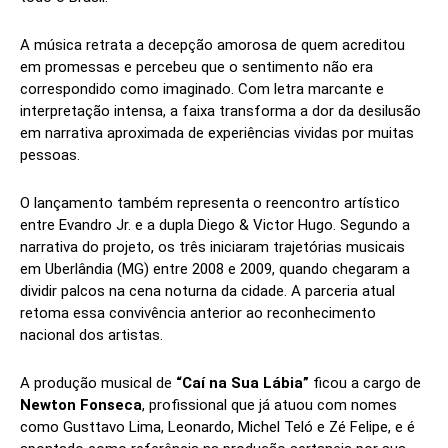
A música retrata a decepção amorosa de quem acreditou
em promessas e percebeu que o sentimento não era
correspondido como imaginado. Com letra marcante e
interpretação intensa, a faixa transforma a dor da desilusão
em narrativa aproximada de experiências vividas por muitas
pessoas.
O lançamento também representa o reencontro artístico
entre Evandro Jr. e a dupla Diego & Victor Hugo. Segundo a
narrativa do projeto, os três iniciaram trajetórias musicais
em Uberlândia (MG) entre 2008 e 2009, quando chegaram a
dividir palcos na cena noturna da cidade. A parceria atual
retoma essa convivência anterior ao reconhecimento
nacional dos artistas.
A produção musical de
“Caí na Sua Lábia”
ficou a cargo de
Newton Fonseca
, profissional que já atuou com nomes
como Gusttavo Lima, Leonardo, Michel Teló e Zé Felipe, e é