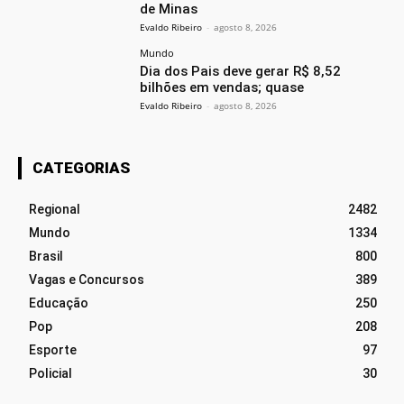
de Minas
Evaldo Ribeiro
-
agosto 8, 2026
Mundo
Dia dos Pais deve gerar R$ 8,52
bilhões em vendas; quase
Evaldo Ribeiro
-
agosto 8, 2026
CATEGORIAS
Regional
2482
Mundo
1334
Brasil
800
Vagas e Concursos
389
Educação
250
Pop
208
Esporte
97
Policial
30