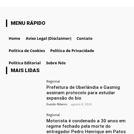
MENU RÁPIDO
Home
Aviso Legal (Disclaimer)
Contato
Política de Cookies
Política de Privacidade
Política Editorial
Sobre Nós
MAIS LIDAS
Regional
Prefeitura de Uberlândia e Gasmig
assinam protocolo para estudar
expansão do bio
Evaldo Ribeiro
-
agosto 8, 2026
Regional
Motorista é condenado a 30 anos em
regime fechado pela morte do
entregador Pedro Henrique em Patos