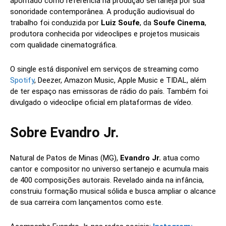
apontado como referência na produção sertaneja por sua
sonoridade contemporânea. A produção audiovisual do
trabalho foi conduzida por
Luiz Soufe
, da
Soufe Cinema
,
produtora conhecida por videoclipes e projetos musicais
com qualidade cinematográfica.
O single está disponível em serviços de streaming como
Spotify
, Deezer, Amazon Music, Apple Music e TIDAL, além
de ter espaço nas emissoras de rádio do país. Também foi
divulgado o videoclipe oficial em plataformas de vídeo.
Sobre Evandro Jr.
Natural de Patos de Minas (MG),
Evandro Jr.
atua como
cantor e compositor no universo sertanejo e acumula mais
de 400 composições autorais. Revelado ainda na infância,
construiu formação musical sólida e busca ampliar o alcance
de sua carreira com lançamentos como este.