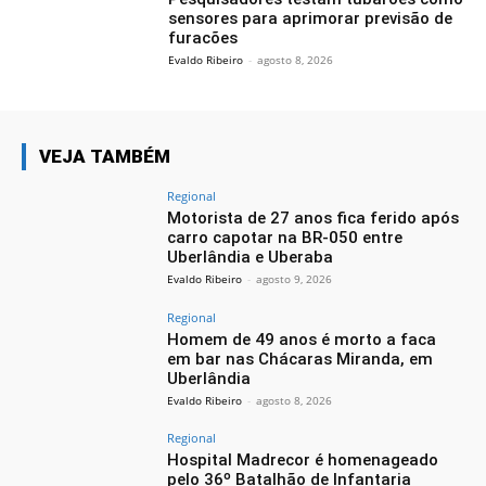
sensores para aprimorar previsão de
furacões
Evaldo Ribeiro
-
agosto 8, 2026
VEJA TAMBÉM
Regional
Motorista de 27 anos fica ferido após
carro capotar na BR-050 entre
Uberlândia e Uberaba
Evaldo Ribeiro
-
agosto 9, 2026
Regional
Homem de 49 anos é morto a faca
em bar nas Chácaras Miranda, em
Uberlândia
Evaldo Ribeiro
-
agosto 8, 2026
Regional
Hospital Madrecor é homenageado
pelo 36º Batalhão de Infantaria