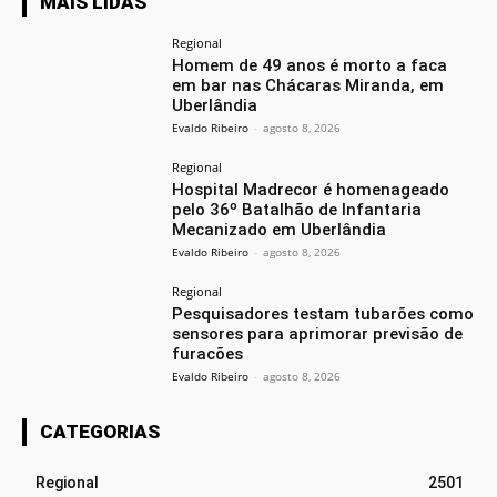
MAIS LIDAS
Regional
Homem de 49 anos é morto a faca
em bar nas Chácaras Miranda, em
Uberlândia
Evaldo Ribeiro
-
agosto 8, 2026
Regional
Hospital Madrecor é homenageado
pelo 36º Batalhão de Infantaria
Mecanizado em Uberlândia
Evaldo Ribeiro
-
agosto 8, 2026
Regional
Pesquisadores testam tubarões como
sensores para aprimorar previsão de
furacões
Evaldo Ribeiro
-
agosto 8, 2026
CATEGORIAS
Regional
2501