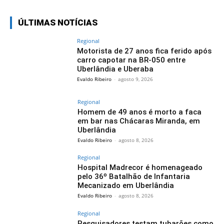
ÚLTIMAS NOTÍCIAS
Regional
Motorista de 27 anos fica ferido após
carro capotar na BR-050 entre
Uberlândia e Uberaba
Evaldo Ribeiro
-
agosto 9, 2026
Regional
Homem de 49 anos é morto a faca
em bar nas Chácaras Miranda, em
Uberlândia
Evaldo Ribeiro
-
agosto 8, 2026
Regional
Hospital Madrecor é homenageado
pelo 36º Batalhão de Infantaria
Mecanizado em Uberlândia
Evaldo Ribeiro
-
agosto 8, 2026
Regional
Pesquisadores testam tubarões como