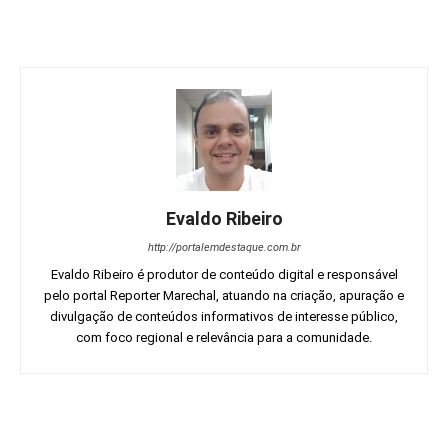
Evaldo Ribeiro
http://portalemdestaque.com.br
Evaldo Ribeiro é produtor de conteúdo digital e responsável
pelo portal Reporter Marechal, atuando na criação, apuração e
divulgação de conteúdos informativos de interesse público,
com foco regional e relevância para a comunidade.
Facebook
Twitter
Pinterest
Wh