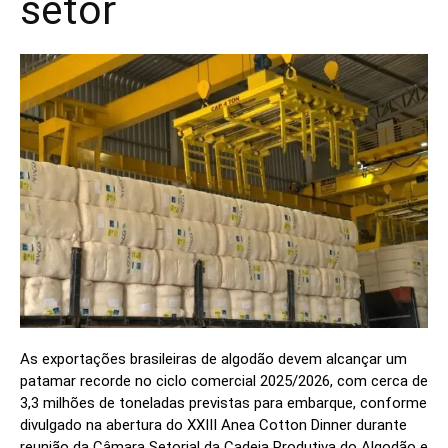
setor
As exportações brasileiras de algodão devem alcançar um
patamar recorde no ciclo comercial 2025/2026, com cerca de
3,3 milhões de toneladas previstas para embarque, conforme
divulgado na abertura do XXIII Anea Cotton Dinner durante
reunião da Câmara Setorial da Cadeia Produtiva do Algodão e