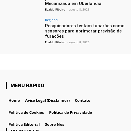
Mecanizado em Uberlândia
Evaldo Ribeiro
-
agosto 8, 2026
Regional
Pesquisadores testam tubarões como
sensores para aprimorar previsão de
furacões
Evaldo Ribeiro
-
agosto 8, 2026
MENU RÁPIDO
Home
Aviso Legal (Disclaimer)
Contato
Política de Cookies
Política de Privacidade
Política Editorial
Sobre Nós