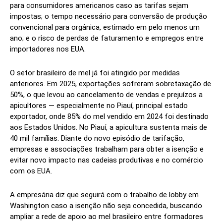
para consumidores americanos caso as tarifas sejam
impostas; o tempo necessário para conversão de produção
convencional para orgânica, estimado em pelo menos um
ano; e o risco de perdas de faturamento e empregos entre
importadores nos EUA.
O setor brasileiro de mel já foi atingido por medidas
anteriores. Em 2025, exportações sofreram sobretaxação de
50%, o que levou ao cancelamento de vendas e prejuízos a
apicultores — especialmente no Piauí, principal estado
exportador, onde 85% do mel vendido em 2024 foi destinado
aos Estados Unidos. No Piauí, a apicultura sustenta mais de
40 mil famílias. Diante do novo episódio de tarifação,
empresas e associações trabalham para obter a isenção e
evitar novo impacto nas cadeias produtivas e no comércio
com os EUA.
A empresária diz que seguirá com o trabalho de lobby em
Washington caso a isenção não seja concedida, buscando
ampliar a rede de apoio ao mel brasileiro entre formadores