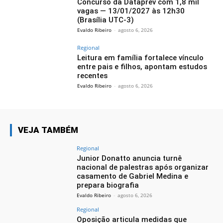
Concurso da Dataprev com 1,8 mil
vagas — 13/01/2027 às 12h30
(Brasília UTC-3)
Evaldo Ribeiro
-
agosto 6, 2026
Regional
Leitura em família fortalece vínculo
entre pais e filhos, apontam estudos
recentes
Evaldo Ribeiro
-
agosto 6, 2026
VEJA TAMBÉM
Regional
Junior Donatto anuncia turnê
nacional de palestras após organizar
casamento de Gabriel Medina e
prepara biografia
Evaldo Ribeiro
-
agosto 6, 2026
Regional
Oposição articula medidas que