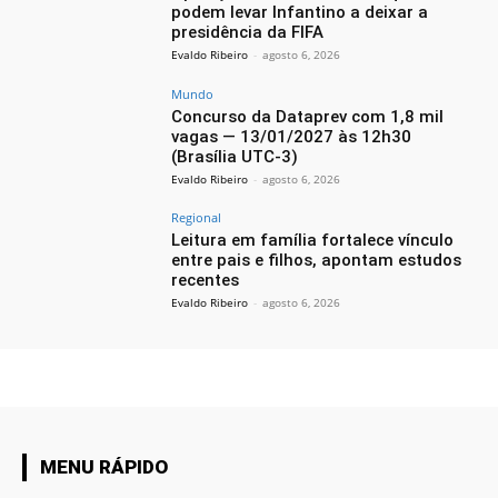
podem levar Infantino a deixar a
presidência da FIFA
Evaldo Ribeiro
-
agosto 6, 2026
Mundo
Concurso da Dataprev com 1,8 mil
vagas — 13/01/2027 às 12h30
(Brasília UTC-3)
Evaldo Ribeiro
-
agosto 6, 2026
Regional
Leitura em família fortalece vínculo
entre pais e filhos, apontam estudos
recentes
Evaldo Ribeiro
-
agosto 6, 2026
MENU RÁPIDO