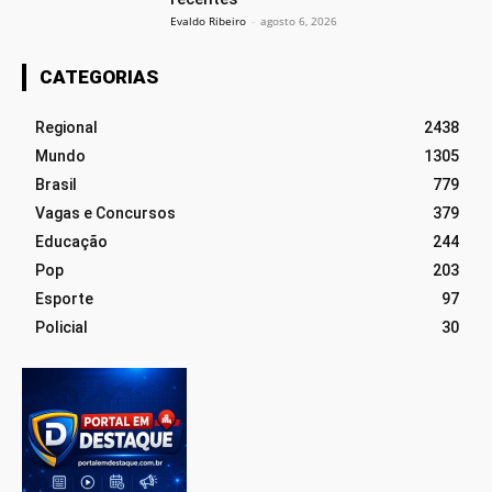
Evaldo Ribeiro
-
agosto 6, 2026
CATEGORIAS
Regional
2438
Mundo
1305
Brasil
779
Vagas e Concursos
379
Educação
244
Pop
203
Esporte
97
Policial
30