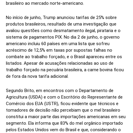
brasileiro ao mercado norte-americano.
No início de junho, Trump anunciou tarifas de 25% sobre
produtos brasileiros, resultado de uma investigação que
avaliou questões como desmatamento ilegal, pirataria e o
sistema de pagamentos PIX. No dia 2 de junho, o governo
americano incluiu 60 países em uma lista que sofreu
acréscimo de 12,5% em taxas por supostas falhas no
combate ao trabalho forçado, e o Brasil apareceu entre os
listados. Apesar de acusações relacionadas ao uso de
trabalho forçado na pecuária brasileira, a carne bovina ficou
de fora da nova tarifa adicional.
Segundo Brito, em encontros com o Departamento de
Agricultura (USDA) e com o Escritório do Representante de
Comércio dos EUA (USTR), ficou evidente que técnicos e
tomadores de decisão não percebiam que o mel brasileiro
constitui a maior parte das importações americanas em seu
segmento. Ela informa que 83% do mel orgânico importado
pelos Estados Unidos vem do Brasil e que, considerando o