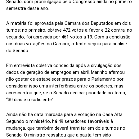
Senado, com promulgação pelo Congresso ainda no primeiro
semestre deste ano.
A matéria foi aprovada pela Câmara dos Deputados em dois
turnos: no primeiro, obteve 472 votos a favor e 22 contra; no
segundo, foi aprovada por 461 votos a 19. Com a conclusão
nas duas votações na Câmara, o texto seguiu para análise
do Senado.
Em entrevista coletiva concedida após a divulgação dos
dados de geração de empregos em abril, Marinho afirmou
não gostar de estabelecer prazos para o Parlamento por
considerar isso uma interferência entre os poderes, mas
acrescentou que, se o Senado dedicar prioridade ao tema,
“30 dias é o suficiente”.
Ainda não há data marcada para a votação na Casa Alta.
Segundo o ministério, há 49 senadores favoráveis à
mudança, que também deverá tramitar em dois turnos no
Senado. O ministro ressaltou que a pauta tem sido