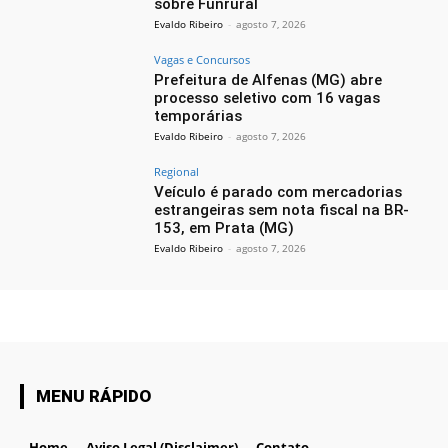
sobre Funrural
Evaldo Ribeiro
-
agosto 7, 2026
Vagas e Concursos
Prefeitura de Alfenas (MG) abre
processo seletivo com 16 vagas
temporárias
Evaldo Ribeiro
-
agosto 7, 2026
Regional
Veículo é parado com mercadorias
estrangeiras sem nota fiscal na BR-
153, em Prata (MG)
Evaldo Ribeiro
-
agosto 7, 2026
MENU RÁPIDO
Home
Aviso Legal (Disclaimer)
Contato