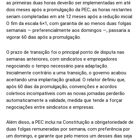
as primeiras duas horas deverão ser implementadas em até
dois meses após a promulgação da PEC; as horas restantes
seriam completadas em até 12 meses após a redução inicial.
O fim da escala 6×1, com garantia de ao menos duas folgas
semanais — preferencialmente aos domingos —, passaria a
vigorar 60 dias após a promulgação.
O prazo de transição foi o principal ponto de disputa nas
semanas anteriores, com sindicatos e empregadores
negociando o tempo necessário para adaptação.
Inicialmente contrário a uma transição, o governo acabou
aceitando uma implantação gradual. O relator definiu que,
após 60 dias da promulgação, convenções e acordos
coletivos incompatíveis com as novas jornadas perderão
automaticamente a validade, medida que tende a forçar
negociações entre sindicatos e empresas.
Além disso, a PEC inclui na Constituição a obrigatoriedade de
duas folgas remuneradas por semana, com preferência por
um domingo, e garante que pelo menos um desses dias seja