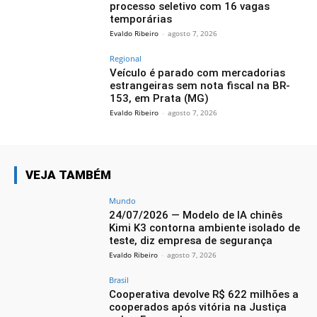
processo seletivo com 16 vagas
temporárias
Evaldo Ribeiro
-
agosto 7, 2026
Regional
Veículo é parado com mercadorias
estrangeiras sem nota fiscal na BR-
153, em Prata (MG)
Evaldo Ribeiro
-
agosto 7, 2026
VEJA TAMBÉM
Mundo
24/07/2026 — Modelo de IA chinês
Kimi K3 contorna ambiente isolado de
teste, diz empresa de segurança
Evaldo Ribeiro
-
agosto 7, 2026
Brasil
Cooperativa devolve R$ 622 milhões a
cooperados após vitória na Justiça