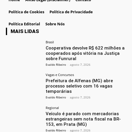
Política de Cookies
Política de Privacidade
Política Editorial
Sobre Nós
MAIS LIDAS
Brasil
Cooperativa devolve R$ 622 milhões a
cooperados após vitória na Justiça
sobre Funrural
Evaldo Ribeiro
-
agosto 7, 2026
Vagas e Concursos
Prefeitura de Alfenas (MG) abre
processo seletivo com 16 vagas
temporárias
Evaldo Ribeiro
-
agosto 7, 2026
Regional
Veículo é parado com mercadorias
estrangeiras sem nota fiscal na BR-
153, em Prata (MG)
Evaldo Ribeiro
-
agosto 7, 2026