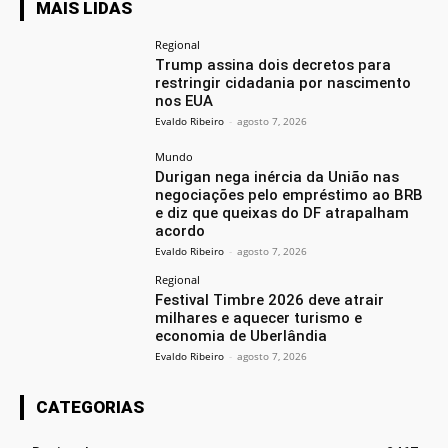
MAIS LIDAS
Regional
Trump assina dois decretos para
restringir cidadania por nascimento
nos EUA
Evaldo Ribeiro
-
agosto 7, 2026
Mundo
Durigan nega inércia da União nas
negociações pelo empréstimo ao BRB
e diz que queixas do DF atrapalham
acordo
Evaldo Ribeiro
-
agosto 7, 2026
Regional
Festival Timbre 2026 deve atrair
milhares e aquecer turismo e
economia de Uberlândia
Evaldo Ribeiro
-
agosto 7, 2026
CATEGORIAS