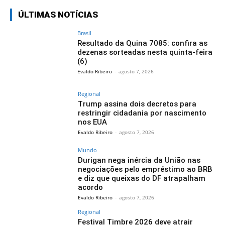
ÚLTIMAS NOTÍCIAS
Brasil
Resultado da Quina 7085: confira as
dezenas sorteadas nesta quinta-feira
(6)
Evaldo Ribeiro
-
agosto 7, 2026
Regional
Trump assina dois decretos para
restringir cidadania por nascimento
nos EUA
Evaldo Ribeiro
-
agosto 7, 2026
Mundo
Durigan nega inércia da União nas
negociações pelo empréstimo ao BRB
e diz que queixas do DF atrapalham
acordo
Evaldo Ribeiro
-
agosto 7, 2026
Regional
Festival Timbre 2026 deve atrair