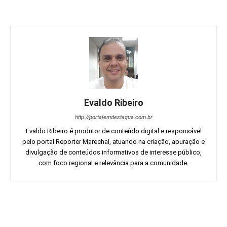
Evaldo Ribeiro
http://portalemdestaque.com.br
Evaldo Ribeiro é produtor de conteúdo digital e responsável
pelo portal Reporter Marechal, atuando na criação, apuração e
divulgação de conteúdos informativos de interesse público,
com foco regional e relevância para a comunidade.
Facebook
Twitter
Pinterest
Wh