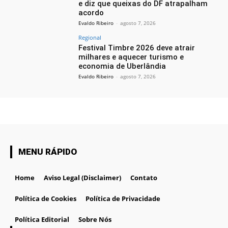
e diz que queixas do DF atrapalham
acordo
Evaldo Ribeiro
-
agosto 7, 2026
Regional
Festival Timbre 2026 deve atrair
milhares e aquecer turismo e
economia de Uberlândia
Evaldo Ribeiro
-
agosto 7, 2026
MENU RÁPIDO
Home
Aviso Legal (Disclaimer)
Contato
Política de Cookies
Política de Privacidade
Política Editorial
Sobre Nós