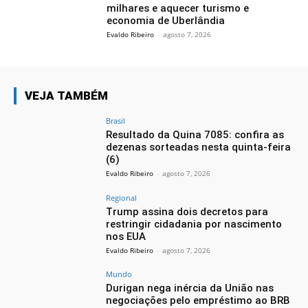
milhares e aquecer turismo e
economia de Uberlândia
Evaldo Ribeiro
-
agosto 7, 2026
VEJA TAMBÉM
Brasil
Resultado da Quina 7085: confira as
dezenas sorteadas nesta quinta-feira
(6)
Evaldo Ribeiro
-
agosto 7, 2026
Regional
Trump assina dois decretos para
restringir cidadania por nascimento
nos EUA
Evaldo Ribeiro
-
agosto 7, 2026
Mundo
Durigan nega inércia da União nas
negociações pelo empréstimo ao BRB