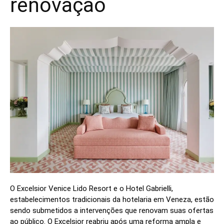
renovação
O Excelsior Venice Lido Resort e o Hotel Gabrielli,
estabelecimentos tradicionais da hotelaria em Veneza, estão
sendo submetidos a intervenções que renovam suas ofertas
ao público. O Excelsior reabriu após uma reforma ampla e