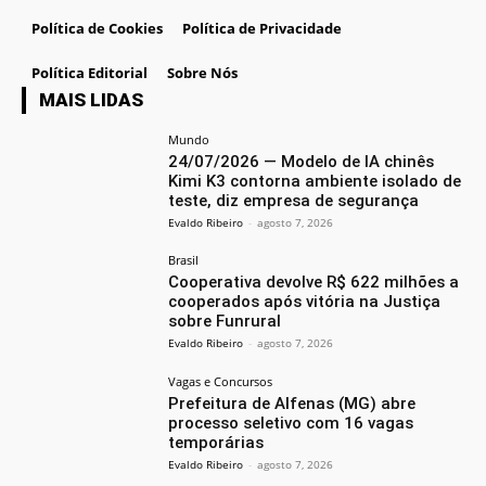
Política de Cookies
Política de Privacidade
Política Editorial
Sobre Nós
MAIS LIDAS
Mundo
24/07/2026 — Modelo de IA chinês
Kimi K3 contorna ambiente isolado de
teste, diz empresa de segurança
Evaldo Ribeiro
-
agosto 7, 2026
Brasil
Cooperativa devolve R$ 622 milhões a
cooperados após vitória na Justiça
sobre Funrural
Evaldo Ribeiro
-
agosto 7, 2026
Vagas e Concursos
Prefeitura de Alfenas (MG) abre
processo seletivo com 16 vagas
temporárias
Evaldo Ribeiro
-
agosto 7, 2026