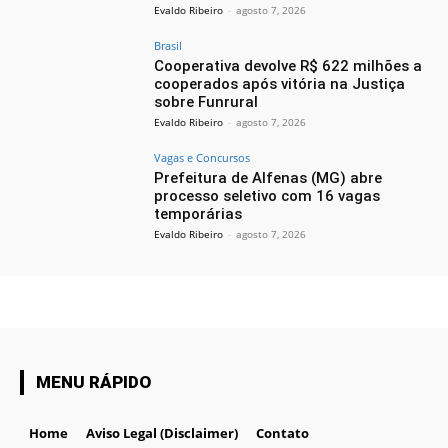
Evaldo Ribeiro
-
agosto 7, 2026
Brasil
Cooperativa devolve R$ 622 milhões a
cooperados após vitória na Justiça
sobre Funrural
Evaldo Ribeiro
-
agosto 7, 2026
Vagas e Concursos
Prefeitura de Alfenas (MG) abre
processo seletivo com 16 vagas
temporárias
Evaldo Ribeiro
-
agosto 7, 2026
MENU RÁPIDO
Home
Aviso Legal (Disclaimer)
Contato