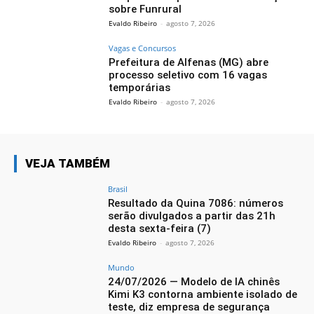
sobre Funrural
Evaldo Ribeiro
-
agosto 7, 2026
Vagas e Concursos
Prefeitura de Alfenas (MG) abre
processo seletivo com 16 vagas
temporárias
Evaldo Ribeiro
-
agosto 7, 2026
VEJA TAMBÉM
Brasil
Resultado da Quina 7086: números
serão divulgados a partir das 21h
desta sexta-feira (7)
Evaldo Ribeiro
-
agosto 7, 2026
Mundo
24/07/2026 — Modelo de IA chinês
Kimi K3 contorna ambiente isolado de
teste, diz empresa de segurança