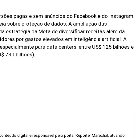
ersões pagas e sem anúncios do Facebook e do Instagram
peia sobre proteção de dados. A ampliação das
da estratégia da Meta de diversificar receitas além da
dores por gastos elevados em inteligência artificial. A
especialmente para data centers, entre US$ 125 bilhões e
R$ 730 bilhões).
conteúdo digital e responsável pelo portal Reporter Marechal, atuando