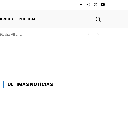
CURSOS
POLICIAL
, diz Allianz
Twitter
Pinterest
WhatsApp
ÚLTIMAS NOTÍCIAS