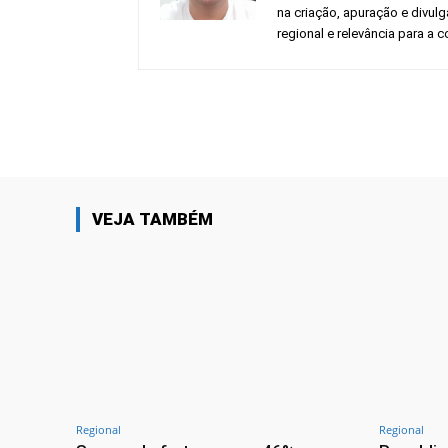
na criação, apuração e divul
regional e relevância para a
Facebook
Share
VEJA TAMBÉM
Regional
Regional