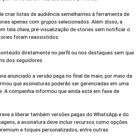
de criar listas de audiência semelhantes à ferramenta de
ories apenas com grupos selecionados. Além disso, a
 tela cheia, pré-visualização de stories sem notificar o
tories foram reassistidos.
 conteúdo diretamente no perfil ou nos destaques sem que
ns dos seguidores.
via anunciado a versão paga no final de maio, por meio da
firmou que assinaturas poderão ser gerenciadas em uma
e. A companhia informou que ainda está em fase de
reve a liberar também versões pagas do WhatsApp e do
agens, a assinatura deve incluir recursos como opções
 premium e toques personalizados, entre outras