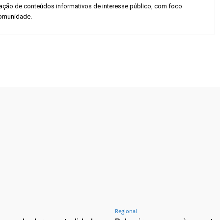
gação de conteúdos informativos de interesse público, com foco
 comunidade.
Twitter
Pinterest
WhatsApp
Regional