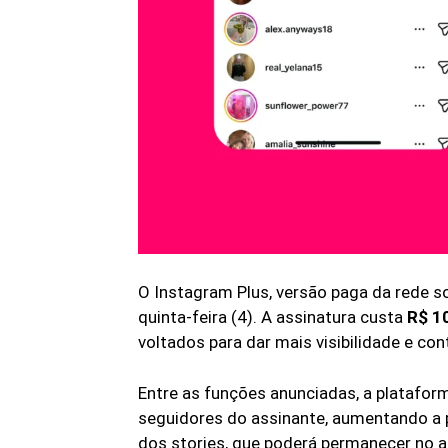
O Instagram Plus, versão paga da rede so
quinta-feira (4). A assinatura custa
R$ 1
voltados para dar mais visibilidade e con
Entre as funções anunciadas, a platafor
seguidores do assinante, aumentando a p
dos stories, que poderá permanecer no a