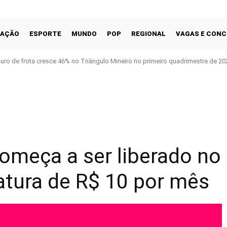
CAÇÃO
ESPORTE
MUNDO
POP
REGIONAL
VAGAS E CON
uro de frota cresce 46% no Triângulo Mineiro no primeiro quadrimestre de 2026
Facebook
Share
omeça a ser liberado no
atura de R$ 10 por mês