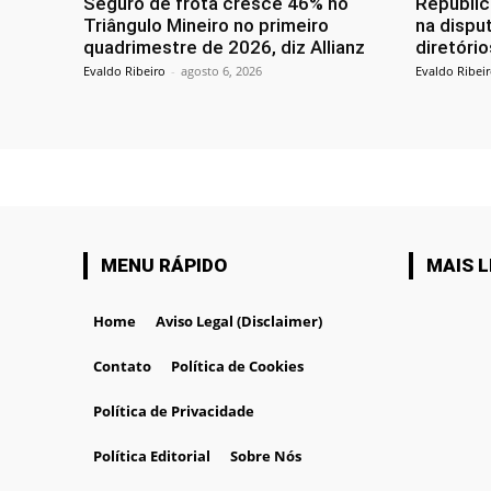
Seguro de frota cresce 46% no
Republic
Triângulo Mineiro no primeiro
na disput
quadrimestre de 2026, diz Allianz
diretóri
Evaldo Ribeiro
-
agosto 6, 2026
Evaldo Ribei
MENU RÁPIDO
MAIS L
Home
Aviso Legal (Disclaimer)
Contato
Política de Cookies
Política de Privacidade
Política Editorial
Sobre Nós