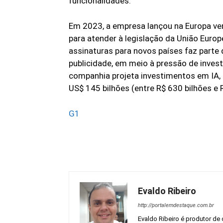
funcionalidades.
Em 2023, a empresa lançou na Europa v
para atender à legislação da União Euro
assinaturas para novos países faz parte 
publicidade, em meio à pressão de investi
companhia projeta investimentos em IA, 
US$ 145 bilhões (entre R$ 630 bilhões e 
G1
Evaldo Ribeiro
http://portalemdestaque.com.br
Evaldo Ribeiro é produtor de 