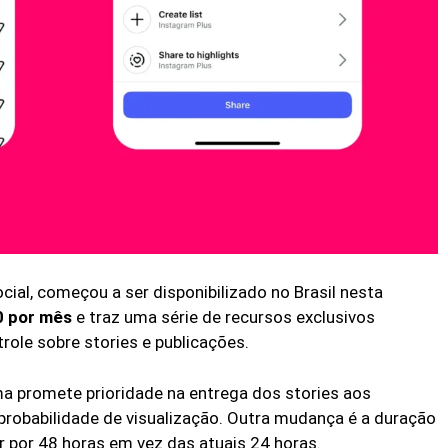
cial, começou a ser disponibilizado no Brasil nesta
0 por mês
e traz uma série de recursos exclusivos
trole sobre stories e publicações.
ma promete prioridade na entrega dos stories aos
robabilidade de visualização. Outra mudança é a duração
r por 48 horas em vez das atuais 24 horas.