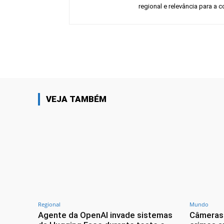
regional e relevância para a
Facebook
Share
VEJA TAMBÉM
Regional
Mundo
Agente da OpenAI invade sistemas
Câmeras