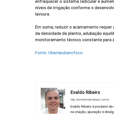
enfraquecer o sistema radicular e aument
níveis de irrigação conforme o desenvolv
lavoura.
Em suma, reduzir o acamamento requer at
da densidade de plantio, adubação equili
monitoramento técnico constante para ali
Fonte: Uberlandianofoco
Evaldo Ribeiro
http://portalemdestaque.com.br
Evaldo Ribeiro é produtor de 
na criação, apuração e divul