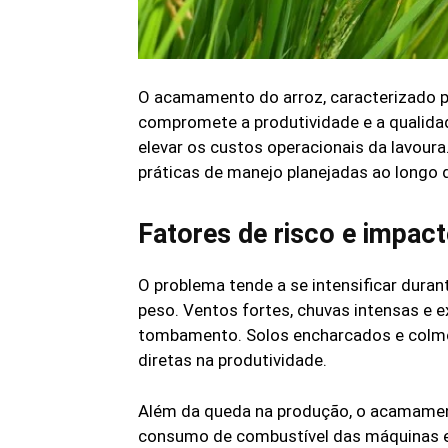
O acamamento do arroz, caracterizado pe
compromete a produtividade e a qualidad
elevar os custos operacionais da lavoura
práticas de manejo planejadas ao longo d
Fatores de risco e impac
O problema tende a se intensificar dura
peso. Ventos fortes, chuvas intensas e 
tombamento. Solos encharcados e colmo
diretas na produtividade.
Além da queda na produção, o acamament
consumo de combustível das máquinas e