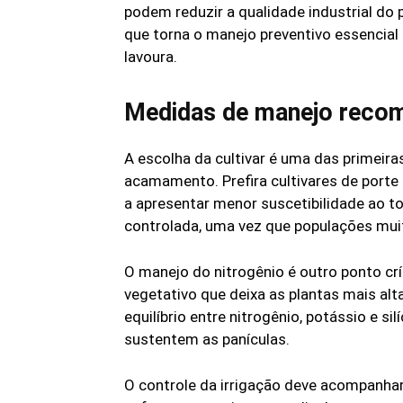
podem reduzir a qualidade industrial do 
que torna o manejo preventivo essencia
lavoura.
Medidas de manejo reco
A escolha da cultivar é uma das primeira
acamamento. Prefira cultivares de port
a apresentar menor suscetibilidade ao
controlada, uma vez que populações muit
O manejo do nitrogênio é outro ponto cr
vegetativo que deixa as plantas mais alt
equilíbrio entre nitrogênio, potássio e si
sustentem as panículas.
O controle da irrigação deve acompanhar