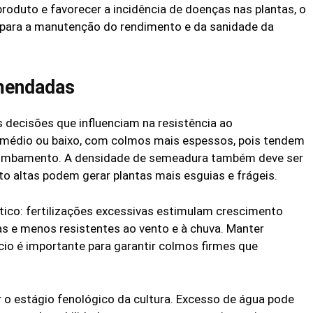
produto e favorecer a incidência de doenças nas plantas, o
l para a manutenção do rendimento e da sanidade da
mendadas
s decisões que influenciam na resistência ao
e médio ou baixo, com colmos mais espessos, pois tendem
 tombamento. A densidade de semeadura também deve ser
o altas podem gerar plantas mais esguias e frágeis.
ítico: fertilizações excessivas estimulam crescimento
as e menos resistentes ao vento e à chuva. Manter
lício é importante para garantir colmos firmes que
 o estágio fenológico da cultura. Excesso de água pode