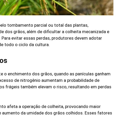
lo tombamento parcial ou total das plantas,
e dos grãos, além de dificultar a colheita mecanizada e
. Para evitar essas perdas, produtores devem adotar
e todo o ciclo da cultura.
tos
nte o enchimento dos grãos, quando as panículas ganham
excesso de nitrogênio aumentam a probabilidade de
s frágeis também elevam o risco, resultando em perdas
o afeta a operação de colheita, provocando maior
 aumento da umidade dos grãos colhidos. Esses fatores