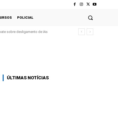
CURSOS
POLICIAL
bate sobre desligamento de IAs
Twitter
Pinterest
WhatsApp
ÚLTIMAS NOTÍCIAS