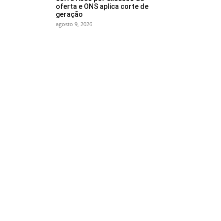
oferta e ONS aplica corte de
geração
agosto 9, 2026