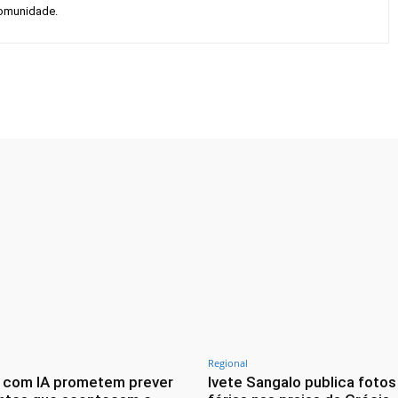
 comunidade.
Twitter
Pinterest
WhatsApp
Regional
 com IA prometem prever
Ivete Sangalo publica fotos