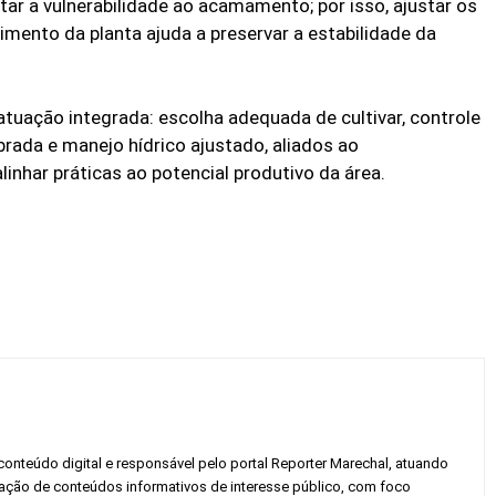
ar a vulnerabilidade ao acamamento; por isso, ajustar os
imento da planta ajuda a preservar a estabilidade da
uação integrada: escolha adequada de cultivar, controle
brada e manejo hídrico ajustado, aliados ao
nhar práticas ao potencial produtivo da área.
conteúdo digital e responsável pelo portal Reporter Marechal, atuando
gação de conteúdos informativos de interesse público, com foco