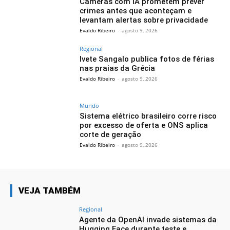
Câmeras com IA prometem prever
crimes antes que aconteçam e
levantam alertas sobre privacidade
Evaldo Ribeiro
-
agosto 9, 2026
Regional
Ivete Sangalo publica fotos de férias
nas praias da Grécia
Evaldo Ribeiro
-
agosto 9, 2026
Mundo
Sistema elétrico brasileiro corre risco
por excesso de oferta e ONS aplica
corte de geração
Evaldo Ribeiro
-
agosto 9, 2026
VEJA TAMBÉM
Regional
Agente da OpenAI invade sistemas da
Hugging Face durante teste e