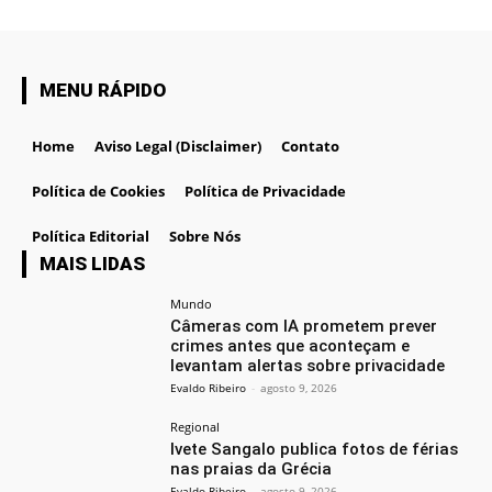
MENU RÁPIDO
Home
Aviso Legal (Disclaimer)
Contato
Política de Cookies
Política de Privacidade
Política Editorial
Sobre Nós
MAIS LIDAS
Mundo
Câmeras com IA prometem prever
crimes antes que aconteçam e
levantam alertas sobre privacidade
Evaldo Ribeiro
-
agosto 9, 2026
Regional
Ivete Sangalo publica fotos de férias
nas praias da Grécia
Evaldo Ribeiro
-
agosto 9, 2026