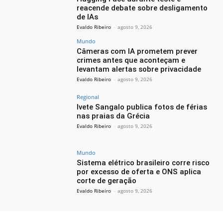
reacende debate sobre desligamento
de IAs
Evaldo Ribeiro
-
agosto 9, 2026
Mundo
Câmeras com IA prometem prever
crimes antes que aconteçam e
levantam alertas sobre privacidade
Evaldo Ribeiro
-
agosto 9, 2026
Regional
Ivete Sangalo publica fotos de férias
nas praias da Grécia
Evaldo Ribeiro
-
agosto 9, 2026
Mundo
Sistema elétrico brasileiro corre risco
por excesso de oferta e ONS aplica
corte de geração
Evaldo Ribeiro
-
agosto 9, 2026