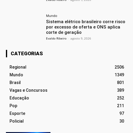
Mundo
Sistema elétrico brasileiro corre risco
por excesso de oferta e ONS aplica
corte de geração
Evaldo Ribeiro
-
agosto 9, 2026
CATEGORIAS
Regional
2506
Mundo
1349
Brasil
801
Vagas e Concursos
389
Educação
252
Pop
211
Esporte
97
Policial
30