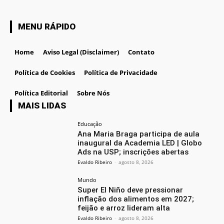
MENU RÁPIDO
Home
Aviso Legal (Disclaimer)
Contato
Política de Cookies
Política de Privacidade
Política Editorial
Sobre Nós
MAIS LIDAS
Educação
Ana Maria Braga participa de aula
inaugural da Academia LED | Globo
Ads na USP; inscrições abertas
Evaldo Ribeiro
-
agosto 8, 2026
Mundo
Super El Niño deve pressionar
inflação dos alimentos em 2027;
feijão e arroz lideram alta
Evaldo Ribeiro
-
agosto 8, 2026