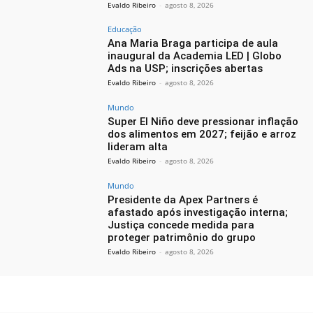
Evaldo Ribeiro
-
agosto 8, 2026
Educação
Ana Maria Braga participa de aula
inaugural da Academia LED | Globo
Ads na USP; inscrições abertas
Evaldo Ribeiro
-
agosto 8, 2026
Mundo
Super El Niño deve pressionar inflação
dos alimentos em 2027; feijão e arroz
lideram alta
Evaldo Ribeiro
-
agosto 8, 2026
Mundo
Presidente da Apex Partners é
afastado após investigação interna;
Justiça concede medida para
proteger patrimônio do grupo
Evaldo Ribeiro
-
agosto 8, 2026