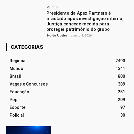
Mundo
Presidente da Apex Partners é
afastado após investigação interna;
Justiça concede medida para
proteger patrimônio do grupo
Evaldo Ribeiro
-
agosto 8, 2026
CATEGORIAS
Regional
2490
Mundo
1341
Brasil
800
Vagas e Concursos
389
Educação
251
Pop
209
Esporte
97
Policial
30