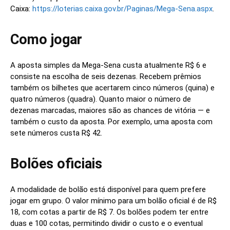
Caixa:
https://loterias.caixa.gov.br/Paginas/Mega-Sena.aspx
.
Como jogar
A aposta simples da Mega-Sena custa atualmente R$ 6 e
consiste na escolha de seis dezenas. Recebem prêmios
também os bilhetes que acertarem cinco números (quina) e
quatro números (quadra). Quanto maior o número de
dezenas marcadas, maiores são as chances de vitória — e
também o custo da aposta. Por exemplo, uma aposta com
sete números custa R$ 42.
Bolões oficiais
A modalidade de bolão está disponível para quem prefere
jogar em grupo. O valor mínimo para um bolão oficial é de R$
18, com cotas a partir de R$ 7. Os bolões podem ter entre
duas e 100 cotas, permitindo dividir o custo e o eventual