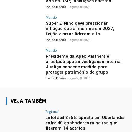
Ads na USP; inscrições abertas
Evaldo Ribeiro
-
agosto 8, 2026
Mundo
Super El Niño deve pressionar
inflação dos alimentos em 2027;
feijão e arroz lideram alta
Evaldo Ribeiro
-
agosto 8, 2026
Mundo
Presidente da Apex Partners é
afastado após investigação interna;
Justiça concede medida para
proteger patrimônio do grupo
Evaldo Ribeiro
-
agosto 8, 2026
VEJA TAMBÉM
Regional
Lotofácil 3756: aposta em Uberlândia
entre 40 ganhadores mineiros que
fizeram 14 acertos