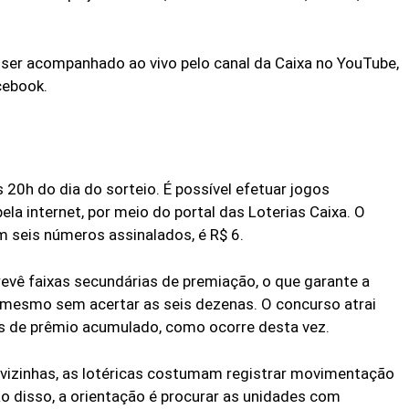
ser acompanhado ao vivo pelo canal da Caixa no YouTube,
cebook.
20h do dia do sorteio. É possível efetuar jogos
la internet, por meio do portal das Loterias Caixa. O
 seis números assinalados, é R$ 6.
revê faixas secundárias de premiação, o que garante a
 mesmo sem acertar as seis dezenas. O concurso atrai
s de prêmio acumulado, como ocorre desta vez.
 vizinhas, as lotéricas costumam registrar movimentação
ão disso, a orientação é procurar as unidades com