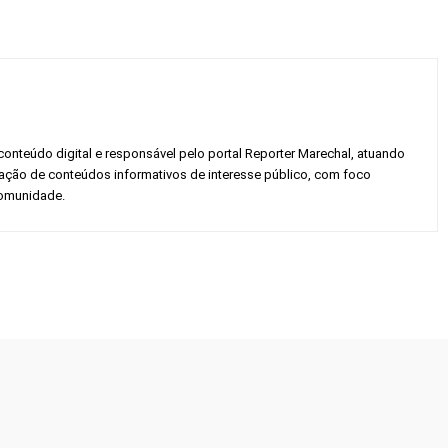
conteúdo digital e responsável pelo portal Reporter Marechal, atuando
gação de conteúdos informativos de interesse público, com foco
 comunidade.
Twitter
Pinterest
WhatsApp