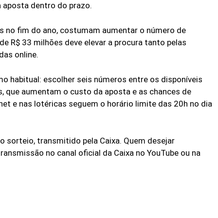
 a aposta dentro do prazo.
ados no fim do ano, costumam aumentar o número de
de R$ 33 milhões deve elevar a procura tanto pelas
das online.
 habitual: escolher seis números entre os disponíveis
s, que aumentam o custo da aposta e as chances de
net e nas lotéricas seguem o horário limite das 20h no dia
o sorteio, transmitido pela Caixa. Quem desejar
ansmissão no canal oficial da Caixa no YouTube ou na