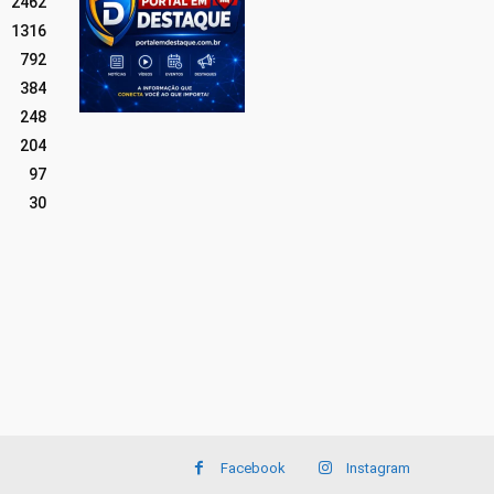
2462
1316
792
384
248
204
97
30
Facebook
Instagram