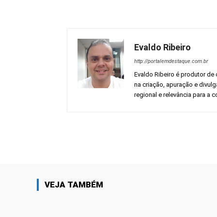
Evaldo Ribeiro
http://portalemdestaque.com.br
Evaldo Ribeiro é produtor de 
na criação, apuração e divul
regional e relevância para a
Facebook
Share
VEJA TAMBÉM