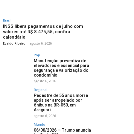
Brasil
INSS libera pagamentos de julho com
valores até R$ 8.475,55; confira
calendário
Evaldo Ribeiro
-
agosto 6, 2026
Pop
Manutenção preventiva de
elevadores é essencial para
segurança e valorização do
condomínio
agosto 6, 2026
Regional
Pedestre de 55 anos morre
após ser atropelado por
ônibus na BR-050, em
Araguari
agosto 6, 2026
Mundo
06/08/2026 — Trump anuncia