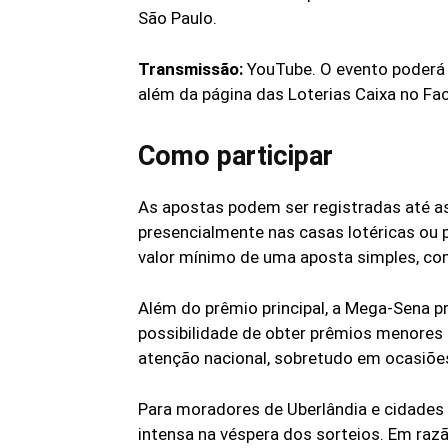
São Paulo.
Transmissão:
YouTube. O evento poderá 
além da página das Loterias Caixa no Fa
Como participar
As apostas podem ser registradas até as 
presencialmente nas casas lotéricas ou pe
valor mínimo de uma aposta simples, com
Além do prêmio principal, a Mega-Sena p
possibilidade de obter prêmios menores
atenção nacional, sobretudo em ocasiõe
Para moradores de Uberlândia e cidades
intensa na véspera dos sorteios. Em raz