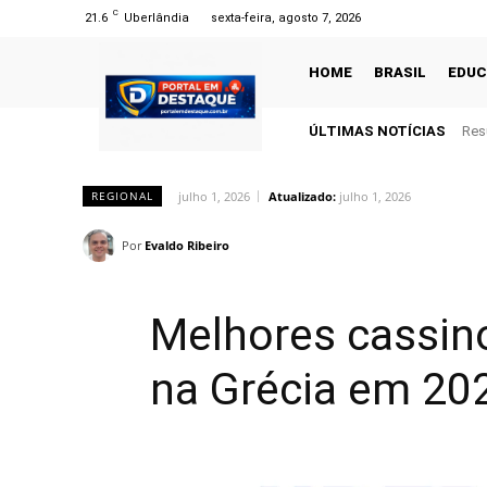
C
21.6
Uberlândia
sexta-feira, agosto 7, 2026
HOME
BRASIL
EDU
ÚLTIMAS NOTÍCIAS
Res
julho 1, 2026
Atualizado:
julho 1, 2026
REGIONAL
Por
Evaldo Ribeiro
Melhores cassino
na Grécia em 20