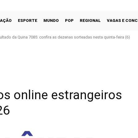
CAÇÃO
ESPORTE
MUNDO
POP
REGIONAL
VAGAS E CON
ultado da Quina 7085: confira as dezenas sorteadas nesta quinta-feira (6)
Facebook
Share
s online estrangeiros
26