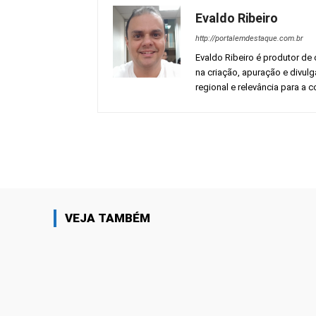
Evaldo Ribeiro
http://portalemdestaque.com.br
Evaldo Ribeiro é produtor de 
na criação, apuração e divul
regional e relevância para a
Facebook
Share
VEJA TAMBÉM