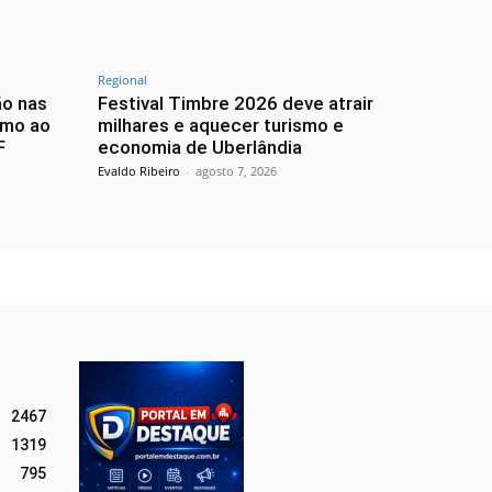
Regional
ão nas
Festival Timbre 2026 deve atrair
imo ao
milhares e aquecer turismo e
F
economia de Uberlândia
Evaldo Ribeiro
-
agosto 7, 2026
2467
1319
795