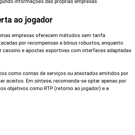
gundo informações das próprias empresas.
rta ao jogador
gumas empresas oferecem métodos sem tarifa.
acadas por recompensas e bônus robustos, enquanto
r cassino e apostas esportivas com interfaces adaptadas
ntos como contas de serviços ou atestados emitidos por
er aceitos. Em síntese, recomenda-se optar apenas por
tos objetivos como RTP (retorno ao jogador) e a