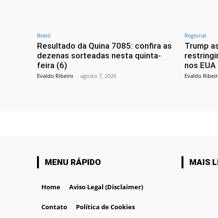
Brasil
Regional
Resultado da Quina 7085: confira as
Trump as
dezenas sorteadas nesta quinta-
restring
feira (6)
nos EUA
Evaldo Ribeiro
-
agosto 7, 2026
Evaldo Ribei
MENU RÁPIDO
MAIS L
Home
Aviso Legal (Disclaimer)
Contato
Política de Cookies