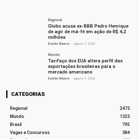
Regional
Globo acusa ex-BBB Pedro Henrique
de agir de má-fé em ação de R$ 4,2
milhões
Evaldo Ribeiro
-
agosto 7, 2026
Mundo
Tarifaço dos EUA altera perfil das
exportações brasileiras para o
mercado americano
Evaldo Ribeiro
-
agosto 7, 2026
CATEGORIAS
Regional
2473
Mundo
1323
Brasil
795
Vagas e Concursos
384