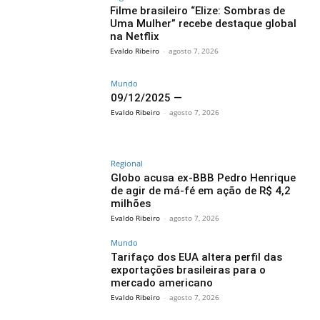
Filme brasileiro “Elize: Sombras de
Uma Mulher” recebe destaque global
na Netflix
Evaldo Ribeiro
-
agosto 7, 2026
Mundo
09/12/2025 —
Evaldo Ribeiro
-
agosto 7, 2026
Regional
Globo acusa ex-BBB Pedro Henrique
de agir de má-fé em ação de R$ 4,2
milhões
Evaldo Ribeiro
-
agosto 7, 2026
Mundo
Tarifaço dos EUA altera perfil das
exportações brasileiras para o
mercado americano
Evaldo Ribeiro
-
agosto 7, 2026