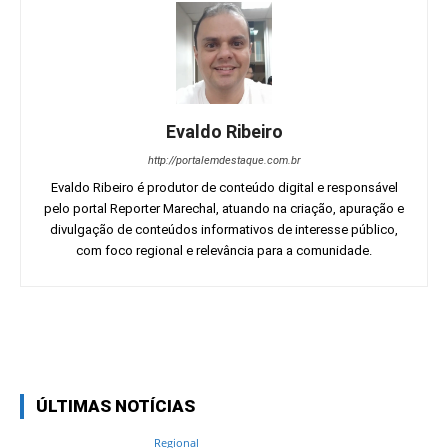
Evaldo Ribeiro
http://portalemdestaque.com.br
Evaldo Ribeiro é produtor de conteúdo digital e responsável
pelo portal Reporter Marechal, atuando na criação, apuração e
divulgação de conteúdos informativos de interesse público,
com foco regional e relevância para a comunidade.
Facebook
Twitter
Pinterest
Wh
ÚLTIMAS NOTÍCIAS
Regional