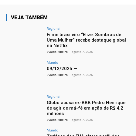
VEJA TAMBÉM
Regional
Filme brasileiro “Elize: Sombras de
Uma Mulher” recebe destaque global
na Netflix
Evaldo Ribeiro
-
agosto 7, 2026
Mundo
09/12/2025 —
Evaldo Ribeiro
-
agosto 7, 2026
Regional
Globo acusa ex-BBB Pedro Henrique
de agir de má-fé em ação de R$ 4,2
milhões
Evaldo Ribeiro
-
agosto 7, 2026
Mundo