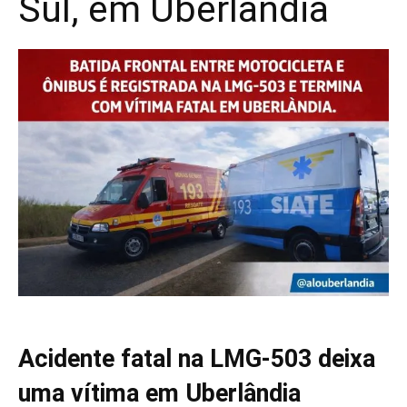
Sul, em Uberlândia
Acidente fatal na LMG-503 deixa
uma vítima em Uberlândia