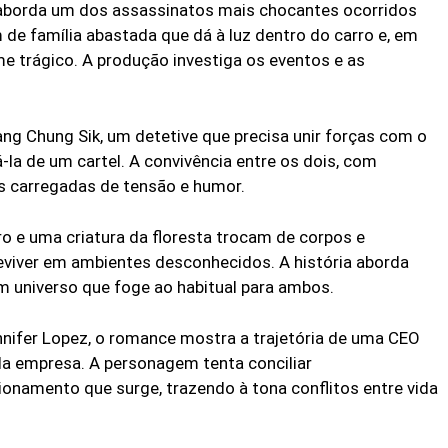
borda um dos assassinatos mais chocantes ocorridos
de família abastada que dá à luz dentro do carro e, em
me trágico. A produção investiga os eventos e as
g Chung Sik, um detetive que precisa unir forças com o
la de um cartel. A convivência entre os dois, com
s carregadas de tensão e humor.
 e uma criatura da floresta trocam de corpos e
eviver em ambientes desconhecidos. A história aborda
universo que foge ao habitual para ambos.
nifer Lopez, o romance mostra a trajetória de uma CEO
a empresa. A personagem tenta conciliar
cionamento que surge, trazendo à tona conflitos entre vida