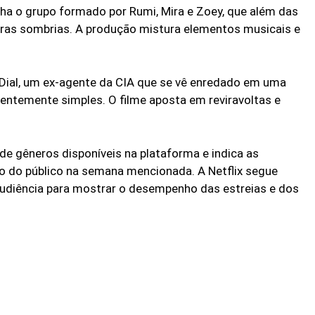
a o grupo formado por Rumi, Mira e Zoey, que além das
uras sombrias. A produção mistura elementos musicais e
al, um ex-agente da CIA que se vê enredado em uma
entemente simples. O filme aposta em reviravoltas e
 de gêneros disponíveis na plataforma e indica as
 do público na semana mencionada. A Netflix segue
 audiência para mostrar o desempenho das estreias e dos