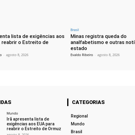
Brasil
enta lista de exigências aos
Minas registra queda do
reabrir o Estreito de
analfabetismo e outras notí
estado
ro
-
agosto 8, 2026
Evaldo Ribeiro
-
agosto 8, 2026
IDAS
CATEGORIAS
Mundo
Regional
Irã apresenta lista de
exigências aos EUA para
Mundo
reabrir o Estreito de Ormuz
Brasil
agosto 8, 2026