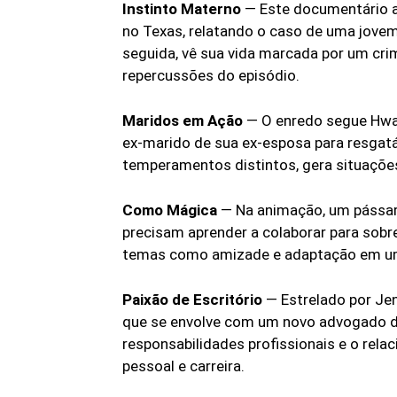
Instinto Materno
— Este documentário a
no Texas, relatando o caso de uma jovem 
seguida, vê sua vida marcada por um cri
repercussões do episódio.
Maridos em Ação
— O enredo segue Hwan
ex-marido de sua ex-esposa para resgatá-
temperamentos distintos, gera situaçõe
Como Mágica
— Na animação, um pássaro
precisam aprender a colaborar para sobr
temas como amizade e adaptação em um 
Paixão de Escritório
— Estrelado por Jen
que se envolve com um novo advogado d
responsabilidades profissionais e o rela
pessoal e carreira.