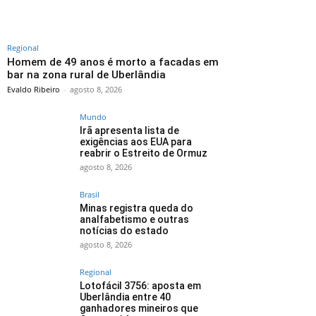
Regional
Homem de 49 anos é morto a facadas em
bar na zona rural de Uberlândia
Evaldo Ribeiro
-
agosto 8, 2026
Mundo
Irã apresenta lista de
exigências aos EUA para
reabrir o Estreito de Ormuz
agosto 8, 2026
Brasil
Minas registra queda do
analfabetismo e outras
notícias do estado
agosto 8, 2026
Regional
Lotofácil 3756: aposta em
Uberlândia entre 40
ganhadores mineiros que