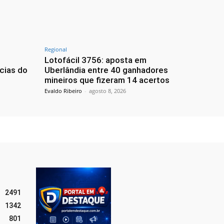
Regional
Lotofácil 3756: aposta em
cias do
Uberlândia entre 40 ganhadores
mineiros que fizeram 14 acertos
Evaldo Ribeiro
-
agosto 8, 2026
2491
1342
801