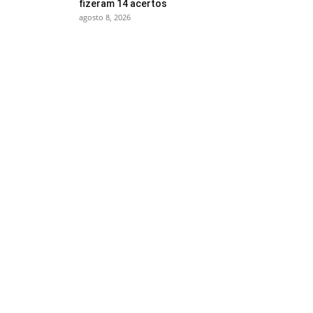
fizeram 14 acertos
agosto 8, 2026