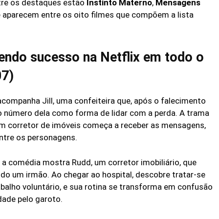
ntre os destaques estão
Instinto Materno
,
Mensagens
e aparecem entre os oito filmes que compõem a lista
zendo sucesso na Netflix em todo o
07)
acompanha Jill, uma confeiteira que, após o falecimento
o número dela como forma de lidar com a perda. A trama
um corretor de imóveis começa a receber as mensagens,
ntre os personagens.
, a comédia mostra Rudd, um corretor imobiliário, que
ndo um irmão. Ao chegar ao hospital, descobre tratar-se
abalho voluntário, e sua rotina se transforma em confusão
dade pelo garoto.