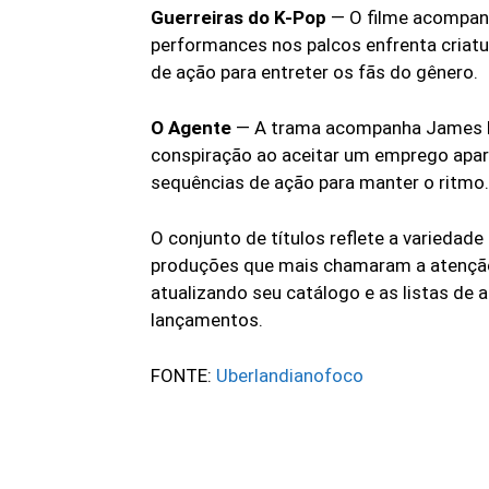
Guerreiras do K-Pop
— O filme acompanh
performances nos palcos enfrenta criat
de ação para entreter os fãs do gênero.
O Agente
— A trama acompanha James Di
conspiração ao aceitar um emprego apar
sequências de ação para manter o ritmo.
O conjunto de títulos reflete a variedade
produções que mais chamaram a atenção
atualizando seu catálogo e as listas de
lançamentos.
FONTE:
Uberlandianofoco