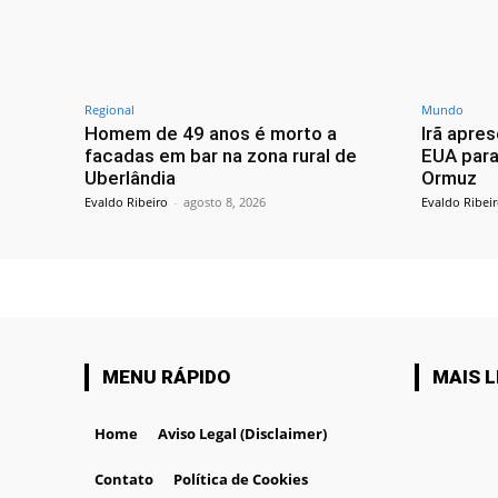
Regional
Mundo
Homem de 49 anos é morto a
Irã apres
facadas em bar na zona rural de
EUA para 
Uberlândia
Ormuz
Evaldo Ribeiro
-
agosto 8, 2026
Evaldo Ribei
MENU RÁPIDO
MAIS L
Home
Aviso Legal (Disclaimer)
Contato
Política de Cookies