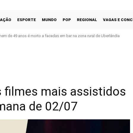
CAÇÃO
ESPORTE
MUNDO
POP
REGIONAL
VAGAS E CON
em de 49 anos é morto a facadas em bar na zona rural de Uberlândia
Facebook
Share
s filmes mais assistidos
mana de 02/07