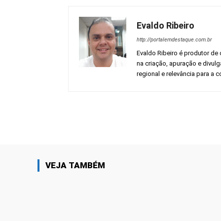
Evaldo Ribeiro
http://portalemdestaque.com.br
Evaldo Ribeiro é produtor de 
na criação, apuração e divul
regional e relevância para a
Facebook
Share
VEJA TAMBÉM