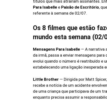
títulos que mais atraíram assinantes. E
Para Isabelle
e
Paixão de Escritório
, qu
referente à semana de 02/07.
Os 8 filmes que estão fa
mundo esta semana (02/
Mensagens Para Isabelle
— A narrativa 
da irmã, passa a enviar mensagens para 
evolui quando o número é reatribuído e 
estabelecendo uma ligação inesperada e
Little Brother
— Dirigida por Matt Spicer
recebe a notícia de um acidente envolve
de uma criança que participava de um tr
enquanto precisa assumir a responsabili