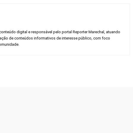
conteúdo digital e responsável pelo portal Reporter Marechal, atuando
gação de conteúdos informativos de interesse público, com foco
 comunidade.
Twitter
Pinterest
WhatsApp