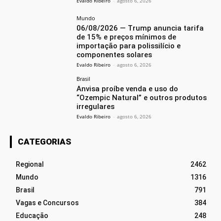
Evaldo Ribeiro
-
agosto 6, 2026
Mundo
06/08/2026 — Trump anuncia tarifa
de 15% e preços mínimos de
importação para polissilício e
componentes solares
Evaldo Ribeiro
-
agosto 6, 2026
Brasil
Anvisa proíbe venda e uso do
“Ozempic Natural” e outros produtos
irregulares
Evaldo Ribeiro
-
agosto 6, 2026
CATEGORIAS
Regional
2462
Mundo
1316
Brasil
791
Vagas e Concursos
384
Educação
248