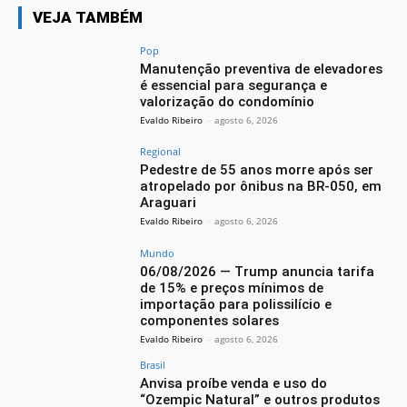
VEJA TAMBÉM
Pop
Manutenção preventiva de elevadores
é essencial para segurança e
valorização do condomínio
Evaldo Ribeiro
-
agosto 6, 2026
Regional
Pedestre de 55 anos morre após ser
atropelado por ônibus na BR-050, em
Araguari
Evaldo Ribeiro
-
agosto 6, 2026
Mundo
06/08/2026 — Trump anuncia tarifa
de 15% e preços mínimos de
importação para polissilício e
componentes solares
Evaldo Ribeiro
-
agosto 6, 2026
Brasil
Anvisa proíbe venda e uso do
“Ozempic Natural” e outros produtos