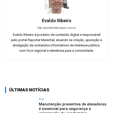
Evaldo Ribeiro
http://portalemdestaque.com.br
Evaldo Ribeiro é produtor de conteúdo digital e responsável
pelo portal Reporter Marechal, atuando na criação, apuração e
divulgação de conteúdos informativos de interesse público,
com foco regional e relevância para a comunidade.
Facebook
Twitter
Pinterest
Wh
ÚLTIMAS NOTÍCIAS
Pop
Manutenção preventiva de elevadores
é essencial para segurança e