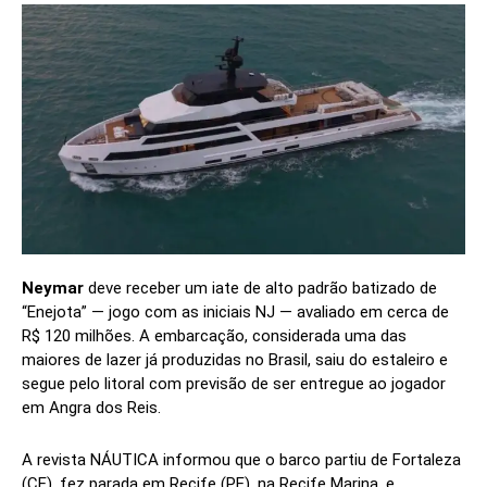
Neymar
deve receber um iate de alto padrão batizado de
“Enejota” — jogo com as iniciais NJ — avaliado em cerca de
R$ 120 milhões. A embarcação, considerada uma das
maiores de lazer já produzidas no Brasil, saiu do estaleiro e
segue pelo litoral com previsão de ser entregue ao jogador
em Angra dos Reis.
A revista NÁUTICA informou que o barco partiu de Fortaleza
(CE), fez parada em Recife (PE), na Recife Marina, e