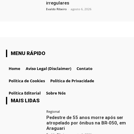
irregulares
Evaldo Ribeiro
-
agosto 6, 2026
MENU RÁPIDO
Home
Aviso Legal (Disclaimer)
Contato
Política de Cookies
Política de Privacidade
Política Editorial
Sobre Nós
MAIS LIDAS
Regional
Pedestre de 55 anos morre após ser
atropelado por ônibus na BR-050, em
Araguari