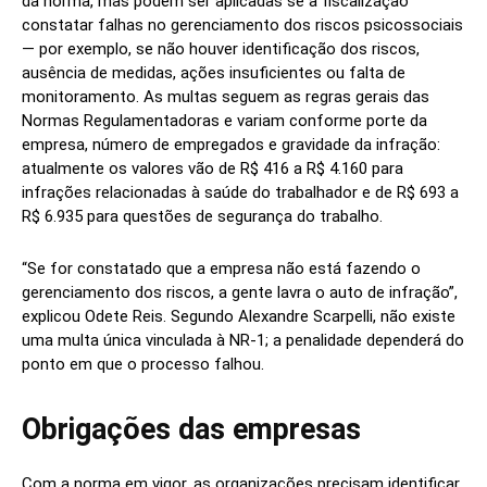
da norma, mas podem ser aplicadas se a fiscalização
constatar falhas no gerenciamento dos riscos psicossociais
— por exemplo, se não houver identificação dos riscos,
ausência de medidas, ações insuficientes ou falta de
monitoramento. As multas seguem as regras gerais das
Normas Regulamentadoras e variam conforme porte da
empresa, número de empregados e gravidade da infração:
atualmente os valores vão de R$ 416 a R$ 4.160 para
infrações relacionadas à saúde do trabalhador e de R$ 693 a
R$ 6.935 para questões de segurança do trabalho.
“Se for constatado que a empresa não está fazendo o
gerenciamento dos riscos, a gente lavra o auto de infração”,
explicou Odete Reis. Segundo Alexandre Scarpelli, não existe
uma multa única vinculada à NR‑1; a penalidade dependerá do
ponto em que o processo falhou.
Obrigações das empresas
Com a norma em vigor, as organizações precisam identificar