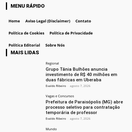
MENU RÁPIDO
Home
Aviso Legal (Disclaimer)
Contato
Política de Cookies
Política de Privacidade
Política Editorial
Sobre Nós
MAIS LIDAS
Regional
Grupo Tânia Bulhões anuncia
investimento de R$ 40 milhões em
duas fábricas em Uberaba
Evaldo Ribeiro
-
agosto 7, 2026
Vagas e Concursos
Prefeitura de Paraisópolis (MG) abre
processo seletivo para contratação
temporária de professor
Evaldo Ribeiro
-
agosto 7, 2026
Mundo