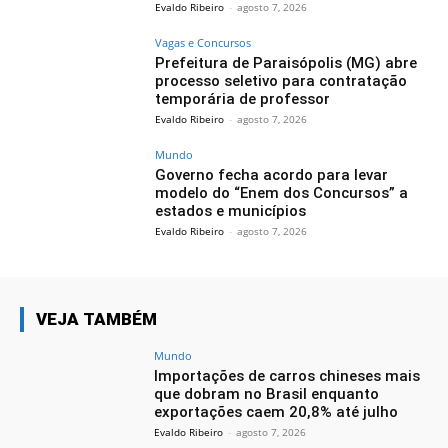
Evaldo Ribeiro
-
agosto 7, 2026
Vagas e Concursos
Prefeitura de Paraisópolis (MG) abre
processo seletivo para contratação
temporária de professor
Evaldo Ribeiro
-
agosto 7, 2026
Mundo
Governo fecha acordo para levar
modelo do “Enem dos Concursos” a
estados e municípios
Evaldo Ribeiro
-
agosto 7, 2026
VEJA TAMBÉM
Mundo
Importações de carros chineses mais
que dobram no Brasil enquanto
exportações caem 20,8% até julho
Evaldo Ribeiro
-
agosto 7, 2026