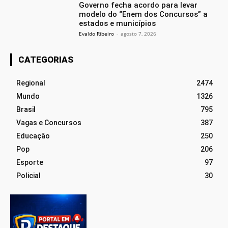
Governo fecha acordo para levar
modelo do “Enem dos Concursos” a
estados e municípios
Evaldo Ribeiro
-
agosto 7, 2026
CATEGORIAS
Regional
2474
Mundo
1326
Brasil
795
Vagas e Concursos
387
Educação
250
Pop
206
Esporte
97
Policial
30