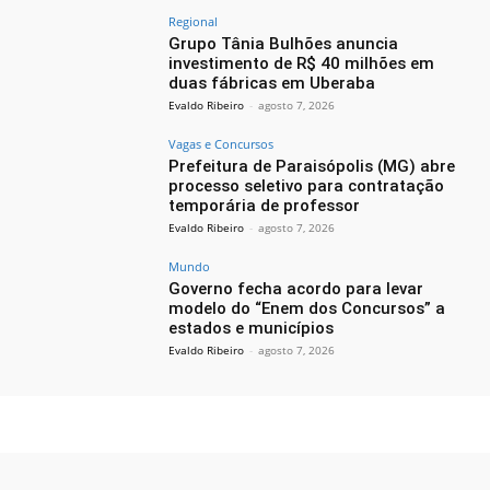
Regional
Grupo Tânia Bulhões anuncia
investimento de R$ 40 milhões em
duas fábricas em Uberaba
Evaldo Ribeiro
-
agosto 7, 2026
Vagas e Concursos
Prefeitura de Paraisópolis (MG) abre
processo seletivo para contratação
temporária de professor
Evaldo Ribeiro
-
agosto 7, 2026
Mundo
Governo fecha acordo para levar
modelo do “Enem dos Concursos” a
estados e municípios
Evaldo Ribeiro
-
agosto 7, 2026