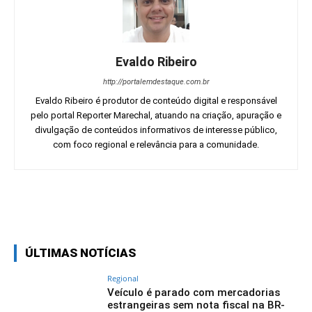
Evaldo Ribeiro
http://portalemdestaque.com.br
Evaldo Ribeiro é produtor de conteúdo digital e responsável
pelo portal Reporter Marechal, atuando na criação, apuração e
divulgação de conteúdos informativos de interesse público,
com foco regional e relevância para a comunidade.
Facebook
Twitter
Pinterest
Wh
ÚLTIMAS NOTÍCIAS
Regional
Veículo é parado com mercadorias
estrangeiras sem nota fiscal na BR-