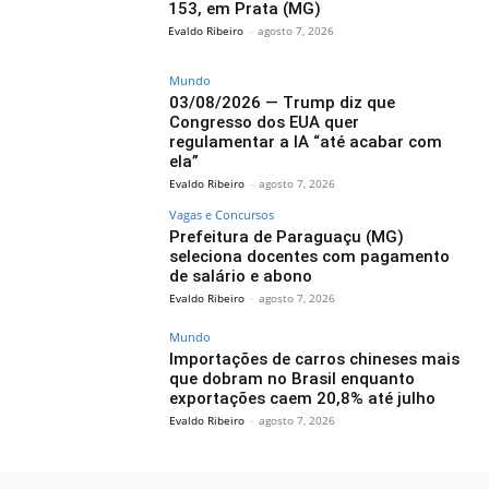
153, em Prata (MG)
Evaldo Ribeiro
-
agosto 7, 2026
Mundo
03/08/2026 — Trump diz que
Congresso dos EUA quer
regulamentar a IA “até acabar com
ela”
Evaldo Ribeiro
-
agosto 7, 2026
Vagas e Concursos
Prefeitura de Paraguaçu (MG)
seleciona docentes com pagamento
de salário e abono
Evaldo Ribeiro
-
agosto 7, 2026
Mundo
Importações de carros chineses mais
que dobram no Brasil enquanto
exportações caem 20,8% até julho
Evaldo Ribeiro
-
agosto 7, 2026