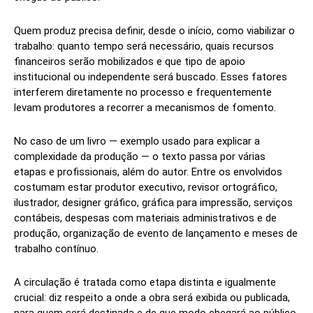
Quem produz precisa definir, desde o início, como viabilizar o
trabalho: quanto tempo será necessário, quais recursos
financeiros serão mobilizados e que tipo de apoio
institucional ou independente será buscado. Esses fatores
interferem diretamente no processo e frequentemente
levam produtores a recorrer a mecanismos de fomento.
No caso de um livro — exemplo usado para explicar a
complexidade da produção — o texto passa por várias
etapas e profissionais, além do autor. Entre os envolvidos
costumam estar produtor executivo, revisor ortográfico,
ilustrador, designer gráfico, gráfica para impressão, serviços
contábeis, despesas com materiais administrativos e de
produção, organização de evento de lançamento e meses de
trabalho contínuo.
A circulação é tratada como etapa distinta e igualmente
crucial: diz respeito a onde a obra será exibida ou publicada,
para quem será destinada e de que modo chegará ao público.