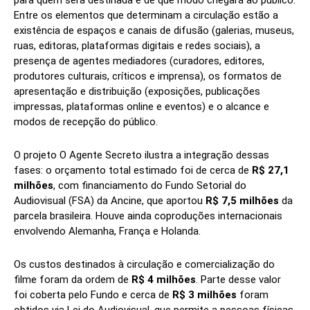
Entre os elementos que determinam a circulação estão a
existência de espaços e canais de difusão (galerias, museus,
ruas, editoras, plataformas digitais e redes sociais), a
presença de agentes mediadores (curadores, editores,
produtores culturais, críticos e imprensa), os formatos de
apresentação e distribuição (exposições, publicações
impressas, plataformas online e eventos) e o alcance e
modos de recepção do público.
O projeto O Agente Secreto ilustra a integração dessas
fases: o orçamento total estimado foi de cerca de
R$ 27,1
milhões
, com financiamento do Fundo Setorial do
Audiovisual (FSA) da Ancine, que aportou
R$ 7,5 milhões
da
parcela brasileira. Houve ainda coproduções internacionais
envolvendo Alemanha, França e Holanda.
Os custos destinados à circulação e comercialização do
filme foram da ordem de
R$ 4 milhões
. Parte desse valor
foi coberta pelo Fundo e cerca de
R$ 3 milhões
foram
obtidos via Lei do Audiovisual, que permite a pessoas físicas