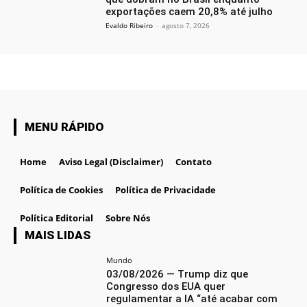
exportações caem 20,8% até julho
Evaldo Ribeiro
-
agosto 7, 2026
MENU RÁPIDO
Home
Aviso Legal (Disclaimer)
Contato
Política de Cookies
Política de Privacidade
Política Editorial
Sobre Nós
MAIS LIDAS
Mundo
03/08/2026 — Trump diz que
Congresso dos EUA quer
regulamentar a IA “até acabar com