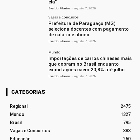
ela”
Evaldo Ribeiro
-
agosto 7, 2026
Vagas e Concursos
Prefeitura de Paraguaçu (MG)
seleciona docentes com pagamento
de salário e abono
Evaldo Ribeiro
-
agosto 7, 2026
Mundo
Importações de carros chineses mais
que dobram no Brasil enquanto
exportações caem 20,8% até julho
Evaldo Ribeiro
-
agosto 7, 2026
CATEGORIAS
Regional
2475
Mundo
1327
Brasil
795
Vagas e Concursos
388
Educação
250