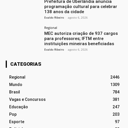
Prefeitura de Uberlândia anuncia
programação cultural para celebrar
138 anos da cidade
Evaldo Ribeiro
-
agosto 6, 2026
Regional
MEC autoriza criação de 937 cargos
para professores; IFTM entre
instituições mineiras beneficiadas
Evaldo Ribeiro
-
agosto 6, 2026
CATEGORIAS
Regional
2446
Mundo
1309
Brasil
784
Vagas e Concursos
381
Educação
247
Pop
203
Esporte
97