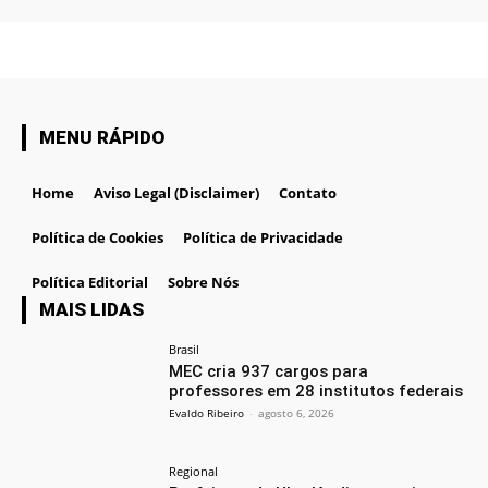
MENU RÁPIDO
Home
Aviso Legal (Disclaimer)
Contato
Política de Cookies
Política de Privacidade
Política Editorial
Sobre Nós
MAIS LIDAS
Brasil
MEC cria 937 cargos para
professores em 28 institutos federais
Evaldo Ribeiro
-
agosto 6, 2026
Regional