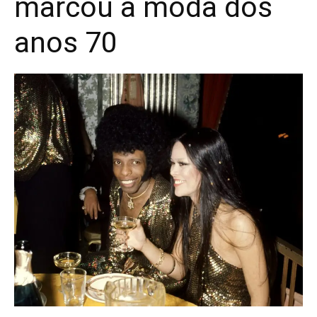
marcou a moda dos
anos 70