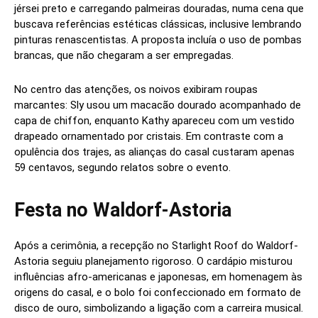
jérsei preto e carregando palmeiras douradas, numa cena que
buscava referências estéticas clássicas, inclusive lembrando
pinturas renascentistas. A proposta incluía o uso de pombas
brancas, que não chegaram a ser empregadas.
No centro das atenções, os noivos exibiram roupas
marcantes: Sly usou um macacão dourado acompanhado de
capa de chiffon, enquanto Kathy apareceu com um vestido
drapeado ornamentado por cristais. Em contraste com a
opulência dos trajes, as alianças do casal custaram apenas
59 centavos, segundo relatos sobre o evento.
Festa no Waldorf-Astoria
Após a cerimônia, a recepção no Starlight Roof do Waldorf-
Astoria seguiu planejamento rigoroso. O cardápio misturou
influências afro-americanas e japonesas, em homenagem às
origens do casal, e o bolo foi confeccionado em formato de
disco de ouro, simbolizando a ligação com a carreira musical.