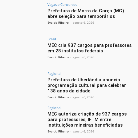
Vagas e Concursos
Prefeitura de Morro da Garça (MG)
abre seleção para temporários
Evaldo Ribeiro
-
agosto 6, 2026
Brasil
MEC cria 937 cargos para professores
em 28 institutos federais
Evaldo Ribeiro
-
agosto 6, 2026
Regional
Prefeitura de Uberlândia anuncia
programação cultural para celebrar
138 anos da cidade
Evaldo Ribeiro
-
agosto 6, 2026
Regional
MEC autoriza criação de 937 cargos
para professores; IFTM entre
instituições mineiras beneficiadas
Evaldo Ribeiro
-
agosto 6, 2026