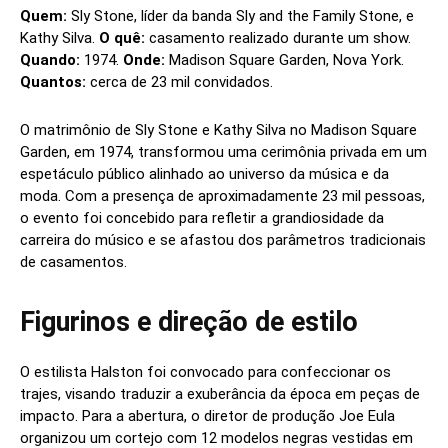
Quem:
Sly Stone, líder da banda Sly and the Family Stone, e
Kathy Silva.
O quê:
casamento realizado durante um show.
Quando:
1974.
Onde:
Madison Square Garden, Nova York.
Quantos:
cerca de 23 mil convidados.
O matrimônio de Sly Stone e Kathy Silva no Madison Square
Garden, em 1974, transformou uma cerimônia privada em um
espetáculo público alinhado ao universo da música e da
moda. Com a presença de aproximadamente 23 mil pessoas,
o evento foi concebido para refletir a grandiosidade da
carreira do músico e se afastou dos parâmetros tradicionais
de casamentos.
Figurinos e direção de estilo
O estilista Halston foi convocado para confeccionar os
trajes, visando traduzir a exuberância da época em peças de
impacto. Para a abertura, o diretor de produção Joe Eula
organizou um cortejo com 12 modelos negras vestidas em