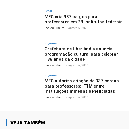
Brasil
MEC cria 937 cargos para
professores em 28 institutos federais
Evaldo Ribeiro
-
agosto 6, 2026
Regional
Prefeitura de Uberlândia anuncia
programação cultural para celebrar
138 anos da cidade
Evaldo Ribeiro
-
agosto 6, 2026
Regional
MEC autoriza criação de 937 cargos
para professores; IFTM entre
instituições mineiras beneficiadas
Evaldo Ribeiro
-
agosto 6, 2026
VEJA TAMBÉM