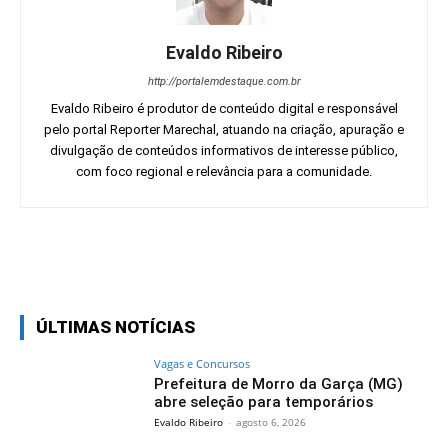
Evaldo Ribeiro
http://portalemdestaque.com.br
Evaldo Ribeiro é produtor de conteúdo digital e responsável
pelo portal Reporter Marechal, atuando na criação, apuração e
divulgação de conteúdos informativos de interesse público,
com foco regional e relevância para a comunidade.
Facebook
Twitter
Pinterest
Wh
ÚLTIMAS NOTÍCIAS
Vagas e Concursos
Prefeitura de Morro da Garça (MG)
abre seleção para temporários
Evaldo Ribeiro
-
agosto 6, 2026