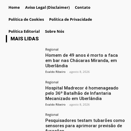
Home
Aviso Legal (Disclaimer)
Contato
Política de Cookies
Política de Privacidade
Política Editorial
Sobre Nós
MAIS LIDAS
Regional
Homem de 49 anos é morto a faca
em bar nas Chácaras Miranda, em
Uberlândia
Evaldo Ribeiro
-
agosto 8, 2026
Regional
Hospital Madrecor é homenageado
pelo 36º Batalhão de Infantaria
Mecanizado em Uberlândia
Evaldo Ribeiro
-
agosto 8, 2026
Regional
Pesquisadores testam tubarões como
sensores para aprimorar previsão de