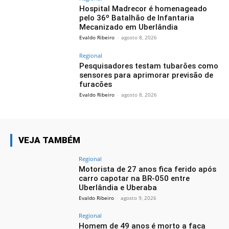
Hospital Madrecor é homenageado
pelo 36º Batalhão de Infantaria
Mecanizado em Uberlândia
Evaldo Ribeiro
-
agosto 8, 2026
Regional
Pesquisadores testam tubarões como
sensores para aprimorar previsão de
furacões
Evaldo Ribeiro
-
agosto 8, 2026
VEJA TAMBÉM
Regional
Motorista de 27 anos fica ferido após
carro capotar na BR-050 entre
Uberlândia e Uberaba
Evaldo Ribeiro
-
agosto 9, 2026
Regional
Homem de 49 anos é morto a faca