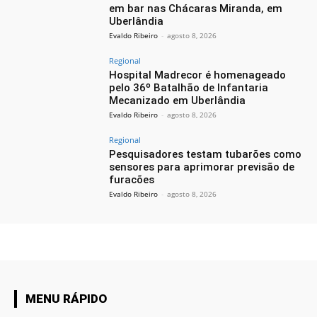
em bar nas Chácaras Miranda, em
Uberlândia
Evaldo Ribeiro
-
agosto 8, 2026
Regional
Hospital Madrecor é homenageado
pelo 36º Batalhão de Infantaria
Mecanizado em Uberlândia
Evaldo Ribeiro
-
agosto 8, 2026
Regional
Pesquisadores testam tubarões como
sensores para aprimorar previsão de
furacões
Evaldo Ribeiro
-
agosto 8, 2026
MENU RÁPIDO