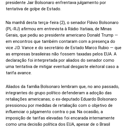
presidente Jair Bolsonaro enfrentava julgamento por
tentativa de golpe de Estado.
Na manhã desta terça-feira (2), o senador Flávio Bolsonaro
(PL-RJ) afirmou em entrevista à Rádio Itatiaia, de Minas
Gerais, que pediu ao presidente americano Donald Trump —
em encontros que também contaram com a presença do
vice J.D. Vance e do secretário de Estado Marco Rubio — que
as empresas brasileiras não fossem taxadas pelos EUA. A
declaração foi interpretada por aliados do senador como
uma tentativa de mitigar eventual desgaste eleitoral caso a
tarifa avance.
Aliados da família Bolsonaro lembram que, no ano passado,
integrantes do grupo político defenderam a adoção das
retaliações americanas; o ex-deputado Eduardo Bolsonaro
pressionou por medidas de retaliação com o objetivo de
influenciar o julgamento contra o pai. Na ocasião, a
imposição de tarifas elevadas foi encarada internamente
como uma decisão política dos EUA, apesar de o Brasil