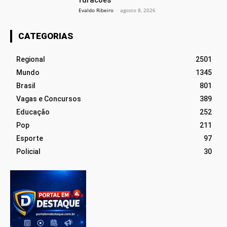
furacões
Evaldo Ribeiro
-
agosto 8, 2026
CATEGORIAS
Regional
2501
Mundo
1345
Brasil
801
Vagas e Concursos
389
Educação
252
Pop
211
Esporte
97
Policial
30