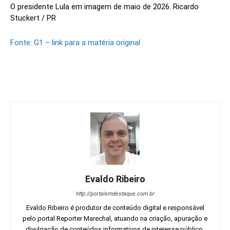
O presidente Lula em imagem de maio de 2026. Ricardo
Stuckert / PR
Fonte: G1 – link para a matéria original
Evaldo Ribeiro
http://portalemdestaque.com.br
Evaldo Ribeiro é produtor de conteúdo digital e responsável
pelo portal Reporter Marechal, atuando na criação, apuração e
divulgação de conteúdos informativos de interesse público,