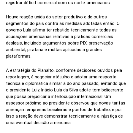
registrar déficit comercial com os norte-americanos.
Houve reação unida do setor produtivo e de outros
segmentos do país contra as medidas adotadas então. O
governo Lula afirma ter rebatido tecnicamente todas as
acusações americanas relativas a práticas comerciais
desleais, incluindo argumentos sobre PIX, preservação
ambiental, pirataria e multas aplicadas a grandes
plataformas.
A estratégia do Planalto, conforme decisores ouvidos pela
reportagem, é negociar até julho e adotar uma resposta
técnica e diplomática similar à do ano passado, evitando que
o presidente Luiz Inácio Lula da Silva adote tom beligerante
que possa prejudicar a interlocução internacional. Um
assessor próximo ao presidente observou que novas tarifas
ameaçam empresas brasileiras e postos de trabalho, e por
isso a reação deve demonstrar tecnicamente a injustiça de
uma eventual decisão americana.