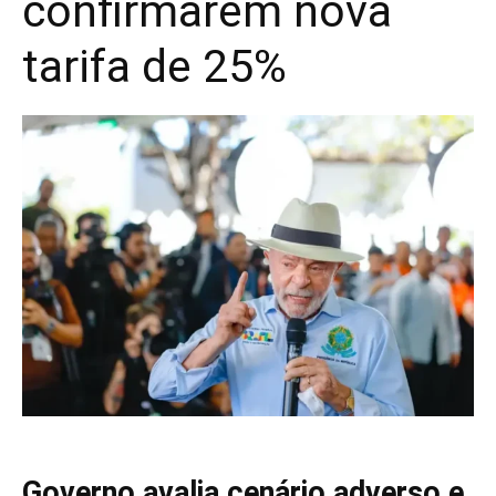
confirmarem nova
tarifa de 25%
Governo avalia cenário adverso e