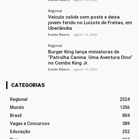
Regional
Veículo colide com poste e deixa
jovem ferido no Luizote de Freitas, em
Uberlândia
Evaldo Ribeiro
-
agosto 10, 2026
Regional
Burger King lança miniaturas de
“Patrulha Canina: Uma Aventura Dino”
no Combo King Jr.
Evaldo Ribeiro
-
agosto 10, 2026
CATEGORIAS
Regional
2524
Mundo
1356
Brasil
804
Vagas e Concursos
389
Educação
252