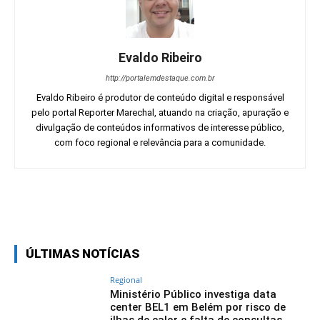
Evaldo Ribeiro
http://portalemdestaque.com.br
Evaldo Ribeiro é produtor de conteúdo digital e responsável
pelo portal Reporter Marechal, atuando na criação, apuração e
divulgação de conteúdos informativos de interesse público,
com foco regional e relevância para a comunidade.
Facebook
Twitter
Pinterest
Wh
ÚLTIMAS NOTÍCIAS
Regional
Ministério Público investiga data
center BEL1 em Belém por risco de
ilhas de calor e falta de consultas