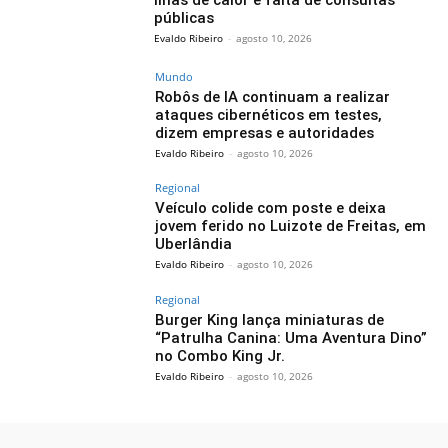
públicas
Evaldo Ribeiro
-
agosto 10, 2026
Mundo
Robôs de IA continuam a realizar
ataques cibernéticos em testes,
dizem empresas e autoridades
Evaldo Ribeiro
-
agosto 10, 2026
Regional
Veículo colide com poste e deixa
jovem ferido no Luizote de Freitas, em
Uberlândia
Evaldo Ribeiro
-
agosto 10, 2026
Regional
Burger King lança miniaturas de
“Patrulha Canina: Uma Aventura Dino”
no Combo King Jr.
Evaldo Ribeiro
-
agosto 10, 2026