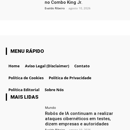
no Combo King Jr.
Evaldo Ribeiro
-
agosto 10, 2026
MENU RÁPIDO
Home
Aviso Legal (Disclaimer)
Contato
Política de Cookies
Política de Privacidade
Política Editorial
Sobre Nós
MAIS LIDAS
Mundo
Robôs de IA continuam a realizar
ataques cibernéticos em testes,
dizem empresas e autoridades
Evaldo Ribeiro
-
agosto 10, 2026