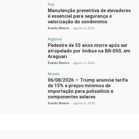
Pop
Manutenção preventiva de elevadores
é essencial para segurança e
valorização do condomínio
Evaldo Ribeiro
-
agosto 6, 2026
Regional
Pedestre de 55 anos morre após ser
atropelado por ônibus na BR-050, em
Araguari
Evaldo Ribeiro
-
agosto 6, 2026
Mundo
06/08/2026 — Trump anuncia tarifa
de 15% e preços mínimos de
importação para polissilício e
componentes solares
Evaldo Ribeiro
-
agosto 6, 2026