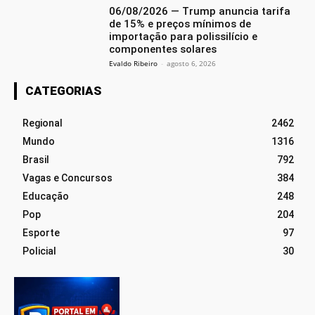
06/08/2026 — Trump anuncia tarifa
de 15% e preços mínimos de
importação para polissilício e
componentes solares
Evaldo Ribeiro
-
agosto 6, 2026
CATEGORIAS
Regional
2462
Mundo
1316
Brasil
792
Vagas e Concursos
384
Educação
248
Pop
204
Esporte
97
Policial
30