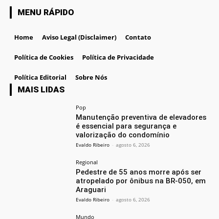
MENU RÁPIDO
Home
Aviso Legal (Disclaimer)
Contato
Política de Cookies
Política de Privacidade
Política Editorial
Sobre Nós
MAIS LIDAS
Pop
Manutenção preventiva de elevadores
é essencial para segurança e
valorização do condomínio
Evaldo Ribeiro
-
agosto 6, 2026
Regional
Pedestre de 55 anos morre após ser
atropelado por ônibus na BR-050, em
Araguari
Evaldo Ribeiro
-
agosto 6, 2026
Mundo