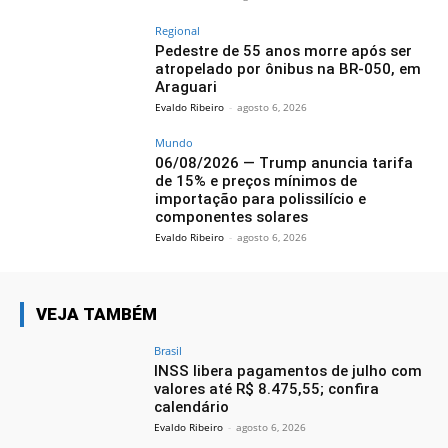
Regional
Pedestre de 55 anos morre após ser
atropelado por ônibus na BR-050, em
Araguari
Evaldo Ribeiro
-
agosto 6, 2026
Mundo
06/08/2026 — Trump anuncia tarifa
de 15% e preços mínimos de
importação para polissilício e
componentes solares
Evaldo Ribeiro
-
agosto 6, 2026
VEJA TAMBÉM
Brasil
INSS libera pagamentos de julho com
valores até R$ 8.475,55; confira
calendário
Evaldo Ribeiro
-
agosto 6, 2026