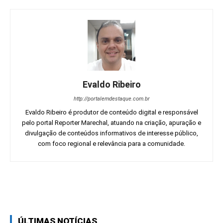
Evaldo Ribeiro
http://portalemdestaque.com.br
Evaldo Ribeiro é produtor de conteúdo digital e responsável
pelo portal Reporter Marechal, atuando na criação, apuração e
divulgação de conteúdos informativos de interesse público,
com foco regional e relevância para a comunidade.
Facebook
Twitter
Pinterest
Wh
ÚLTIMAS NOTÍCIAS