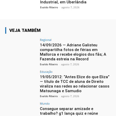
Industrial, em Uberlândia
Evaldo Ribeiro
-
agosto 7, 2026
VEJA TAMBÉM
Regional
14/09/2026 — Adriane Galisteu
compartilha fotos de férias em
Mallorca e recebe elogios dos fãs; A
Fazenda estreia na Record
Evaldo Ribeiro
-
agosto 7, 2026
Educação
19/05/2012: “Antes Elize do que Eliza”
— título de TCC de aluna de Direito
viraliza nas redes ao relacionar casos
Matsunaga e Samudio
Evaldo Ribeiro
-
agosto 7, 2026
Mundo
Consegue separar amizade e
trabalho? g1 lança quiz e reúne