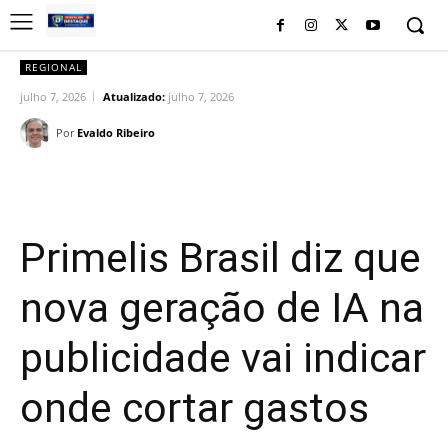
REGIONAL
julho 7, 2026
Atualizado:
julho 7, 2026
Por
Evaldo Ribeiro
Facebook
Twitter
Pinterest
Wh
Primelis Brasil diz que
nova geração de IA na
publicidade vai indicar
onde cortar gastos