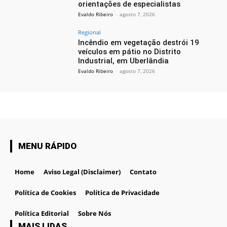
orientações de especialistas
Evaldo Ribeiro
-
agosto 7, 2026
Regional
Incêndio em vegetação destrói 19
veículos em pátio no Distrito
Industrial, em Uberlândia
Evaldo Ribeiro
-
agosto 7, 2026
MENU RÁPIDO
Home
Aviso Legal (Disclaimer)
Contato
Política de Cookies
Política de Privacidade
Política Editorial
Sobre Nós
MAIS LIDAS