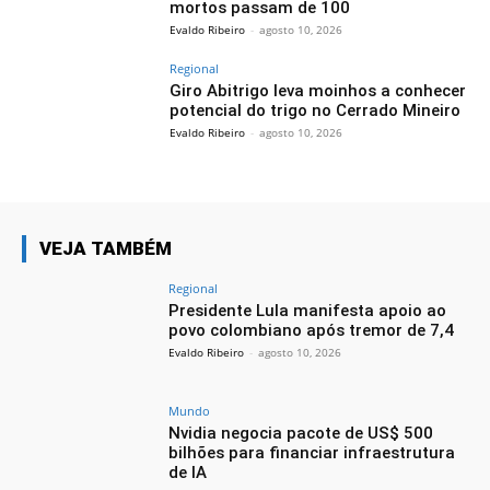
mortos passam de 100
Evaldo Ribeiro
-
agosto 10, 2026
Regional
Giro Abitrigo leva moinhos a conhecer
potencial do trigo no Cerrado Mineiro
Evaldo Ribeiro
-
agosto 10, 2026
VEJA TAMBÉM
Regional
Presidente Lula manifesta apoio ao
povo colombiano após tremor de 7,4
Evaldo Ribeiro
-
agosto 10, 2026
Mundo
Nvidia negocia pacote de US$ 500
bilhões para financiar infraestrutura
de IA