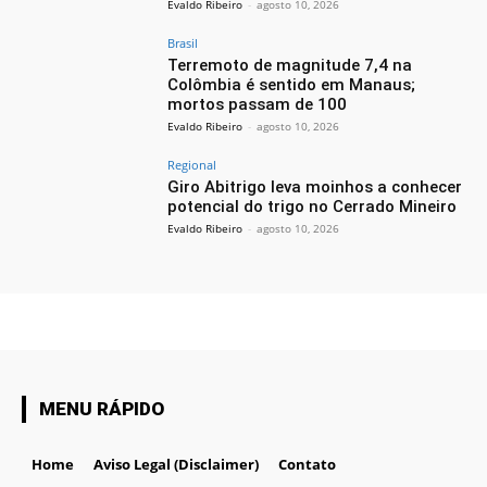
Evaldo Ribeiro
-
agosto 10, 2026
Brasil
Terremoto de magnitude 7,4 na
Colômbia é sentido em Manaus;
mortos passam de 100
Evaldo Ribeiro
-
agosto 10, 2026
Regional
Giro Abitrigo leva moinhos a conhecer
potencial do trigo no Cerrado Mineiro
Evaldo Ribeiro
-
agosto 10, 2026
MENU RÁPIDO
Home
Aviso Legal (Disclaimer)
Contato