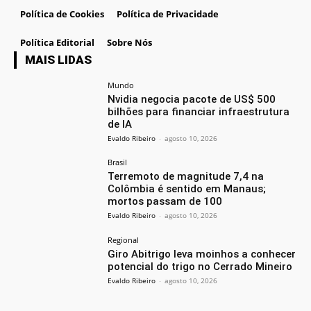
Política de Cookies
Política de Privacidade
Política Editorial
Sobre Nós
MAIS LIDAS
Mundo
Nvidia negocia pacote de US$ 500
bilhões para financiar infraestrutura
de IA
Evaldo Ribeiro
-
agosto 10, 2026
Brasil
Terremoto de magnitude 7,4 na
Colômbia é sentido em Manaus;
mortos passam de 100
Evaldo Ribeiro
-
agosto 10, 2026
Regional
Giro Abitrigo leva moinhos a conhecer
potencial do trigo no Cerrado Mineiro
Evaldo Ribeiro
-
agosto 10, 2026