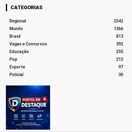
CATEGORIAS
Regional
2542
Mundo
1366
Brasil
813
Vagas e Concursos
392
Educação
255
Pop
212
Esporte
97
Policial
30