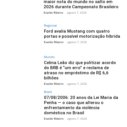
maior nota do mundo no salto em
2026 durante Campeonato Brasileiro
Evaldo Ribeiro
-
agosto 7, 2026
Regional
Ford avalia Mustang com quatro
portas e possível motorização híbrida
Evaldo Ribeiro
-
agosto 7, 2026
Mundo
Celina Leão diz que politizar acordo
do BRB é “um erro” e reclama de
atraso no empréstimo de R$ 6,6
bilhões
Evaldo Ribeiro
-
agosto 7, 2026
Brasil
07/08/2006: 20 anos da Lei Maria da
Penha — o caso que alterou o
enfrentamento da violência
doméstica no Brasil
Evaldo Ribeiro
-
agosto 7, 2026