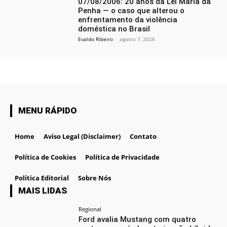
07/08/2006: 20 anos da Lei Maria da
Penha — o caso que alterou o
enfrentamento da violência
doméstica no Brasil
Evaldo Ribeiro
-
agosto 7, 2026
MENU RÁPIDO
Home
Aviso Legal (Disclaimer)
Contato
Política de Cookies
Política de Privacidade
Política Editorial
Sobre Nós
MAIS LIDAS
Regional
Ford avalia Mustang com quatro