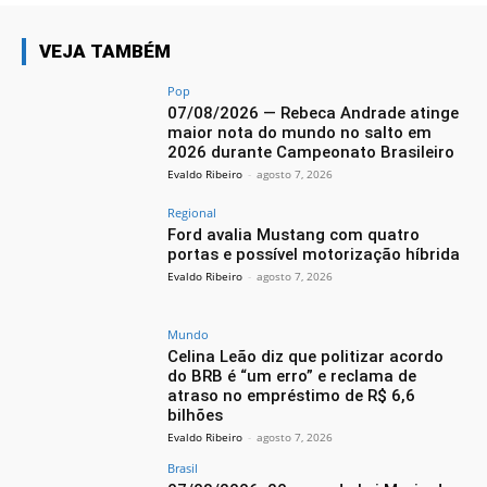
VEJA TAMBÉM
Pop
07/08/2026 — Rebeca Andrade atinge
maior nota do mundo no salto em
2026 durante Campeonato Brasileiro
Evaldo Ribeiro
-
agosto 7, 2026
Regional
Ford avalia Mustang com quatro
portas e possível motorização híbrida
Evaldo Ribeiro
-
agosto 7, 2026
Mundo
Celina Leão diz que politizar acordo
do BRB é “um erro” e reclama de
atraso no empréstimo de R$ 6,6
bilhões
Evaldo Ribeiro
-
agosto 7, 2026
Brasil