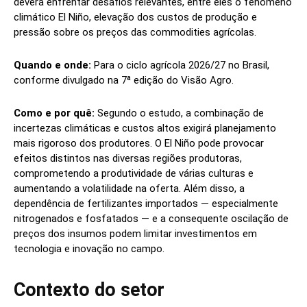
deverá enfrentar desafios relevantes, entre eles o fenômeno
climático El Niño, elevação dos custos de produção e
pressão sobre os preços das commodities agrícolas.
Quando e onde:
Para o ciclo agrícola 2026/27 no Brasil,
conforme divulgado na 7ª edição do Visão Agro.
Como e por quê:
Segundo o estudo, a combinação de
incertezas climáticas e custos altos exigirá planejamento
mais rigoroso dos produtores. O El Niño pode provocar
efeitos distintos nas diversas regiões produtoras,
comprometendo a produtividade de várias culturas e
aumentando a volatilidade na oferta. Além disso, a
dependência de fertilizantes importados — especialmente
nitrogenados e fosfatados — e a consequente oscilação de
preços dos insumos podem limitar investimentos em
tecnologia e inovação no campo.
Contexto do setor