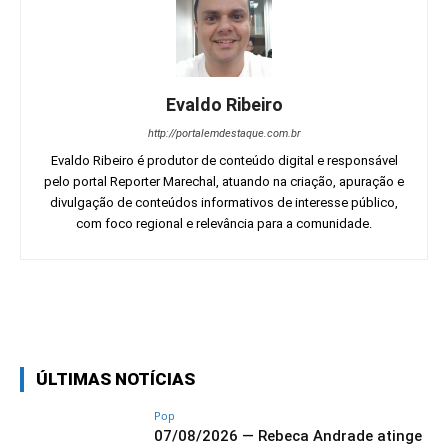
Evaldo Ribeiro
http://portalemdestaque.com.br
Evaldo Ribeiro é produtor de conteúdo digital e responsável
pelo portal Reporter Marechal, atuando na criação, apuração e
divulgação de conteúdos informativos de interesse público,
com foco regional e relevância para a comunidade.
Facebook
Twitter
Pinterest
Wh
ÚLTIMAS NOTÍCIAS
Pop
07/08/2026 — Rebeca Andrade atinge