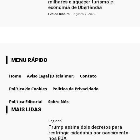
milhares e aquecer turismo e
economia de Uberlândia
Evaldo Ribeiro
-
agosto 7, 2026
MENU RÁPIDO
Home
Aviso Legal (Disclaimer)
Contato
Política de Cookies
Política de Privacidade
Política Editorial
Sobre Nós
MAIS LIDAS
Regional
Trump assina dois decretos para
restringir cidadania por nascimento
nos EUA