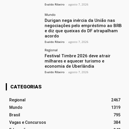
Evaldo Ribeiro
-
agosto 7, 2026
Mundo
Durigan nega inércia da União nas
negociações pelo empréstimo ao BRB
e diz que queixas do DF atrapalham
acordo
Evaldo Ribeiro
-
agosto 7, 2026
Regional
Festival Timbre 2026 deve atrair
milhares e aquecer turismo e
economia de Uberlândia
Evaldo Ribeiro
-
agosto 7, 2026
CATEGORIAS
Regional
2467
Mundo
1319
Brasil
795
Vagas e Concursos
384