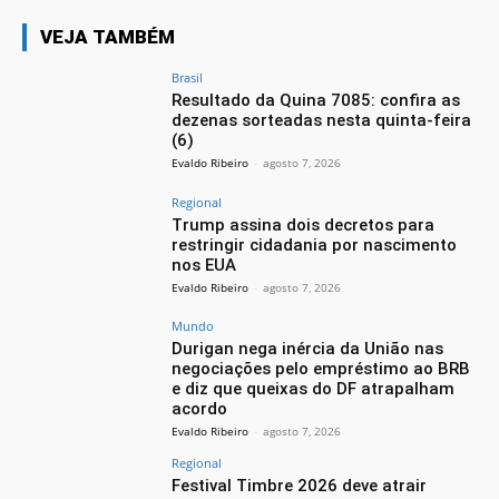
VEJA TAMBÉM
Brasil
Resultado da Quina 7085: confira as
dezenas sorteadas nesta quinta-feira
(6)
Evaldo Ribeiro
-
agosto 7, 2026
Regional
Trump assina dois decretos para
restringir cidadania por nascimento
nos EUA
Evaldo Ribeiro
-
agosto 7, 2026
Mundo
Durigan nega inércia da União nas
negociações pelo empréstimo ao BRB
e diz que queixas do DF atrapalham
acordo
Evaldo Ribeiro
-
agosto 7, 2026
Regional
Festival Timbre 2026 deve atrair