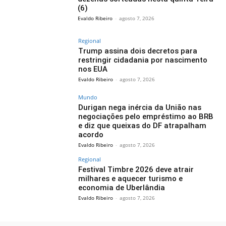
(6)
Evaldo Ribeiro
-
agosto 7, 2026
Regional
Trump assina dois decretos para
restringir cidadania por nascimento
nos EUA
Evaldo Ribeiro
-
agosto 7, 2026
Mundo
Durigan nega inércia da União nas
negociações pelo empréstimo ao BRB
e diz que queixas do DF atrapalham
acordo
Evaldo Ribeiro
-
agosto 7, 2026
Regional
Festival Timbre 2026 deve atrair
milhares e aquecer turismo e
economia de Uberlândia
Evaldo Ribeiro
-
agosto 7, 2026