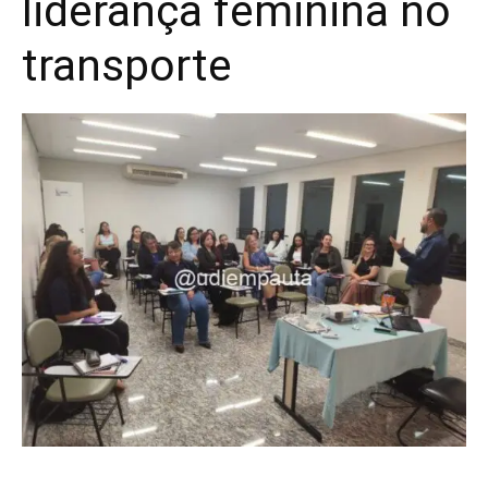
liderança feminina no
transporte