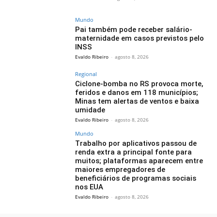
Mundo
Pai também pode receber salário-
maternidade em casos previstos pelo
INSS
Evaldo Ribeiro
-
agosto 8, 2026
Regional
Ciclone-bomba no RS provoca morte,
feridos e danos em 118 municípios;
Minas tem alertas de ventos e baixa
umidade
Evaldo Ribeiro
-
agosto 8, 2026
Mundo
Trabalho por aplicativos passou de
renda extra a principal fonte para
muitos; plataformas aparecem entre
maiores empregadores de
beneficiários de programas sociais
nos EUA
Evaldo Ribeiro
-
agosto 8, 2026