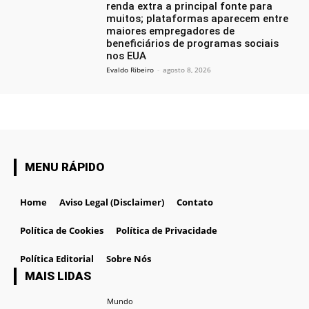
renda extra a principal fonte para
muitos; plataformas aparecem entre
maiores empregadores de
beneficiários de programas sociais
nos EUA
Evaldo Ribeiro
-
agosto 8, 2026
MENU RÁPIDO
Home
Aviso Legal (Disclaimer)
Contato
Política de Cookies
Política de Privacidade
Política Editorial
Sobre Nós
MAIS LIDAS
Mundo