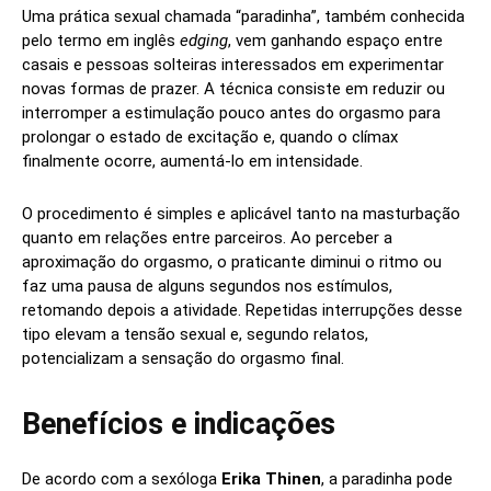
Uma prática sexual chamada “paradinha”, também conhecida
pelo termo em inglês
edging
, vem ganhando espaço entre
casais e pessoas solteiras interessados em experimentar
novas formas de prazer. A técnica consiste em reduzir ou
interromper a estimulação pouco antes do orgasmo para
prolongar o estado de excitação e, quando o clímax
finalmente ocorre, aumentá‑lo em intensidade.
O procedimento é simples e aplicável tanto na masturbação
quanto em relações entre parceiros. Ao perceber a
aproximação do orgasmo, o praticante diminui o ritmo ou
faz uma pausa de alguns segundos nos estímulos,
retomando depois a atividade. Repetidas interrupções desse
tipo elevam a tensão sexual e, segundo relatos,
potencializam a sensação do orgasmo final.
Benefícios e indicações
De acordo com a sexóloga
Erika Thinen
, a paradinha pode