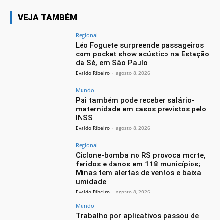
VEJA TAMBÉM
Regional
Léo Foguete surpreende passageiros
com pocket show acústico na Estação
da Sé, em São Paulo
Evaldo Ribeiro
-
agosto 8, 2026
Mundo
Pai também pode receber salário-
maternidade em casos previstos pelo
INSS
Evaldo Ribeiro
-
agosto 8, 2026
Regional
Ciclone-bomba no RS provoca morte,
feridos e danos em 118 municípios;
Minas tem alertas de ventos e baixa
umidade
Evaldo Ribeiro
-
agosto 8, 2026
Mundo
Trabalho por aplicativos passou de