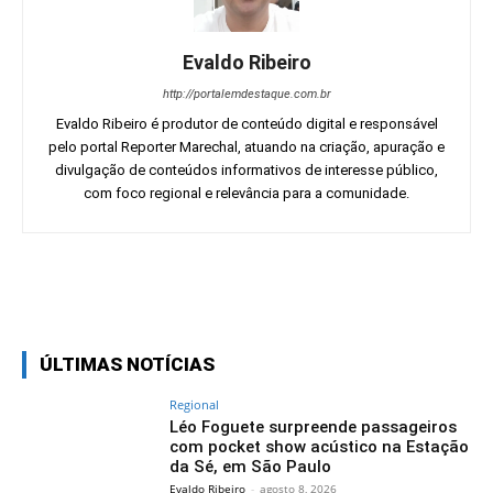
Evaldo Ribeiro
http://portalemdestaque.com.br
Evaldo Ribeiro é produtor de conteúdo digital e responsável
pelo portal Reporter Marechal, atuando na criação, apuração e
divulgação de conteúdos informativos de interesse público,
com foco regional e relevância para a comunidade.
Facebook
Twitter
Pinterest
Wh
ÚLTIMAS NOTÍCIAS
Regional
Léo Foguete surpreende passageiros
com pocket show acústico na Estação
da Sé, em São Paulo
Evaldo Ribeiro
-
agosto 8, 2026