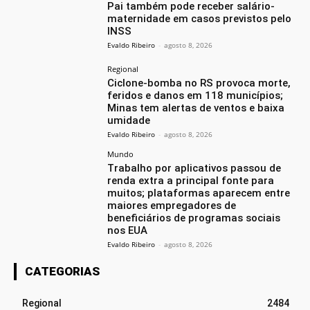
Pai também pode receber salário-
maternidade em casos previstos pelo
INSS
Evaldo Ribeiro
-
agosto 8, 2026
Regional
Ciclone-bomba no RS provoca morte,
feridos e danos em 118 municípios;
Minas tem alertas de ventos e baixa
umidade
Evaldo Ribeiro
-
agosto 8, 2026
Mundo
Trabalho por aplicativos passou de
renda extra a principal fonte para
muitos; plataformas aparecem entre
maiores empregadores de
beneficiários de programas sociais
nos EUA
Evaldo Ribeiro
-
agosto 8, 2026
CATEGORIAS
Regional
2484