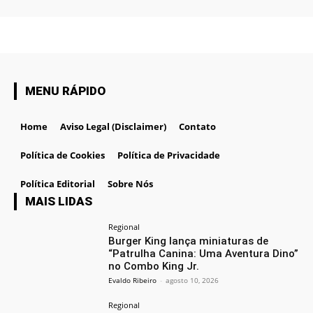
MENU RÁPIDO
Home
Aviso Legal (Disclaimer)
Contato
Política de Cookies
Política de Privacidade
Política Editorial
Sobre Nós
MAIS LIDAS
Regional
Burger King lança miniaturas de
“Patrulha Canina: Uma Aventura Dino”
no Combo King Jr.
Evaldo Ribeiro
-
agosto 10, 2026
Regional