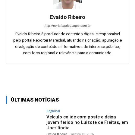
Evaldo Ribeiro
http://portalemdestaque.com.br
Evaldo Ribeiro é produtor de conteúdo digital e responsável
pelo portal Reporter Marechal, atuando na criação, apuração e
divulgação de conteúdos informativos de interesse público,
com foco regional e relevância para a comunidade.
Facebook
Twitter
Pinterest
Wh
ÚLTIMAS NOTÍCIAS
Regional
Veículo colide com poste e deixa
jovem ferido no Luizote de Freitas, em
Uberlândia
Evaldo Ribeiro
-
agosto 10, 2026