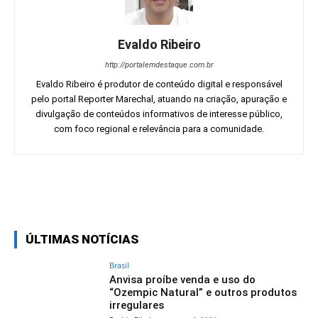
Evaldo Ribeiro
http://portalemdestaque.com.br
Evaldo Ribeiro é produtor de conteúdo digital e responsável
pelo portal Reporter Marechal, atuando na criação, apuração e
divulgação de conteúdos informativos de interesse público,
com foco regional e relevância para a comunidade.
Facebook
Twitter
Pinterest
Wh
ÚLTIMAS NOTÍCIAS
Brasil
Anvisa proíbe venda e uso do
“Ozempic Natural” e outros produtos
irregulares