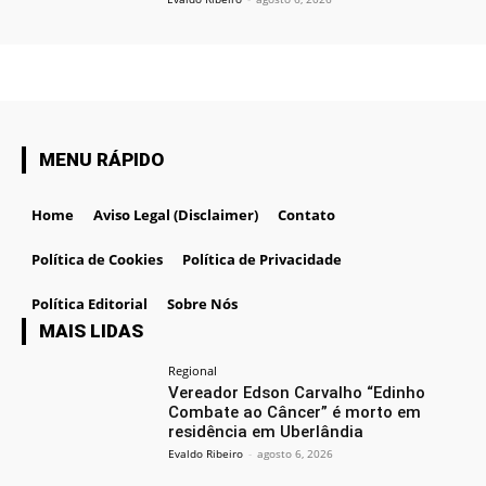
MENU RÁPIDO
Home
Aviso Legal (Disclaimer)
Contato
Política de Cookies
Política de Privacidade
Política Editorial
Sobre Nós
MAIS LIDAS
Regional
Vereador Edson Carvalho “Edinho
Combate ao Câncer” é morto em
residência em Uberlândia
Evaldo Ribeiro
-
agosto 6, 2026