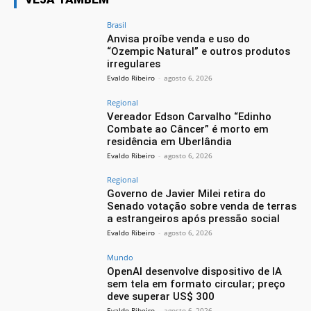
Brasil
Anvisa proíbe venda e uso do
“Ozempic Natural” e outros produtos
irregulares
Evaldo Ribeiro
-
agosto 6, 2026
Regional
Vereador Edson Carvalho “Edinho
Combate ao Câncer” é morto em
residência em Uberlândia
Evaldo Ribeiro
-
agosto 6, 2026
Regional
Governo de Javier Milei retira do
Senado votação sobre venda de terras
a estrangeiros após pressão social
Evaldo Ribeiro
-
agosto 6, 2026
Mundo
OpenAI desenvolve dispositivo de IA
sem tela em formato circular; preço
deve superar US$ 300
Evaldo Ribeiro
-
agosto 6, 2026