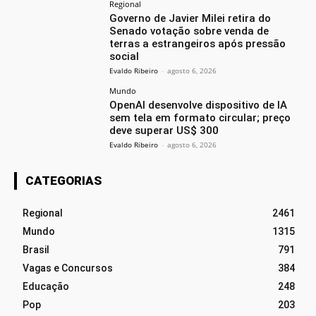
Regional
Governo de Javier Milei retira do
Senado votação sobre venda de
terras a estrangeiros após pressão
social
Evaldo Ribeiro
-
agosto 6, 2026
Mundo
OpenAI desenvolve dispositivo de IA
sem tela em formato circular; preço
deve superar US$ 300
Evaldo Ribeiro
-
agosto 6, 2026
CATEGORIAS
Regional
2461
Mundo
1315
Brasil
791
Vagas e Concursos
384
Educação
248
Pop
203