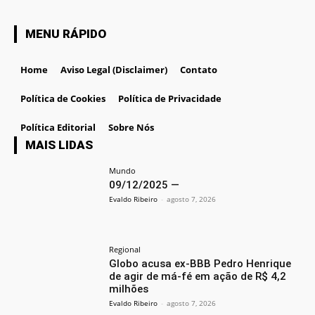
MENU RÁPIDO
Home
Aviso Legal (Disclaimer)
Contato
Política de Cookies
Política de Privacidade
Política Editorial
Sobre Nós
MAIS LIDAS
Mundo
09/12/2025 —
Evaldo Ribeiro
-
agosto 7, 2026
Regional
Globo acusa ex-BBB Pedro Henrique
de agir de má-fé em ação de R$ 4,2
milhões
Evaldo Ribeiro
-
agosto 7, 2026