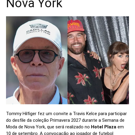
Nova York
Tommy Hilfiger fez um convite a Travis Kelce para participar
do desfile da coleção Primavera 2027 durante a Semana de
Moda de Nova York, que será realizado no
Hotel Plaza
em
10 de setembro. A convocação ao jogador de futebol