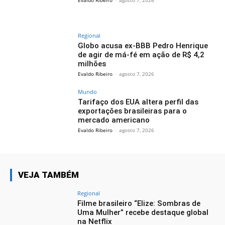
Regional
Globo acusa ex-BBB Pedro Henrique
de agir de má-fé em ação de R$ 4,2
milhões
Evaldo Ribeiro
-
agosto 7, 2026
Mundo
Tarifaço dos EUA altera perfil das
exportações brasileiras para o
mercado americano
Evaldo Ribeiro
-
agosto 7, 2026
VEJA TAMBÉM
Regional
Filme brasileiro “Elize: Sombras de
Uma Mulher” recebe destaque global
na Netflix