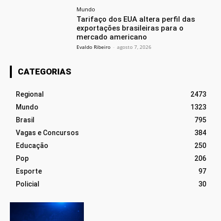
Mundo
Tarifaço dos EUA altera perfil das
exportações brasileiras para o
mercado americano
Evaldo Ribeiro
-
agosto 7, 2026
CATEGORIAS
Regional
2473
Mundo
1323
Brasil
795
Vagas e Concursos
384
Educação
250
Pop
206
Esporte
97
Policial
30