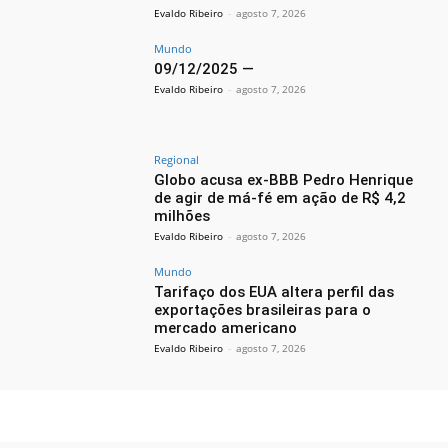
Evaldo Ribeiro
-
agosto 7, 2026
Mundo
09/12/2025 —
Evaldo Ribeiro
-
agosto 7, 2026
Regional
Globo acusa ex-BBB Pedro Henrique
de agir de má-fé em ação de R$ 4,2
milhões
Evaldo Ribeiro
-
agosto 7, 2026
Mundo
Tarifaço dos EUA altera perfil das
exportações brasileiras para o
mercado americano
Evaldo Ribeiro
-
agosto 7, 2026