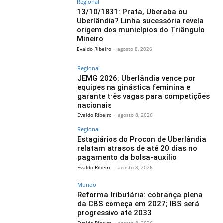
Regional
13/10/1831: Prata, Uberaba ou
Uberlândia? Linha sucessória revela
origem dos municípios do Triângulo
Mineiro
Evaldo Ribeiro
-
agosto 8, 2026
Regional
JEMG 2026: Uberlândia vence por
equipes na ginástica feminina e
garante três vagas para competições
nacionais
Evaldo Ribeiro
-
agosto 8, 2026
Regional
Estagiários do Procon de Uberlândia
relatam atrasos de até 20 dias no
pagamento da bolsa-auxílio
Evaldo Ribeiro
-
agosto 8, 2026
Mundo
Reforma tributária: cobrança plena
da CBS começa em 2027; IBS será
progressivo até 2033
Evaldo Ribeiro
-
agosto 8, 2026