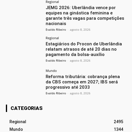
Regional
JEMG 2026: Uberlândia vence por
equipes na ginástica feminina e
garante três vagas para competições
nacionais
Evaldo Ribeiro
-
agosto 8, 2026
Regional
Estagiários do Procon de Uberlândia
relatam atrasos de até 20 dias no
pagamento da bolsa-auxílio
Evaldo Ribeiro
-
agosto 8, 2026
Mundo
Reforma tributária: cobrança plena
da CBS começa em 2027; IBS será
progressivo até 2033
Evaldo Ribeiro
-
agosto 8, 2026
CATEGORIAS
Regional
2495
Mundo
1344