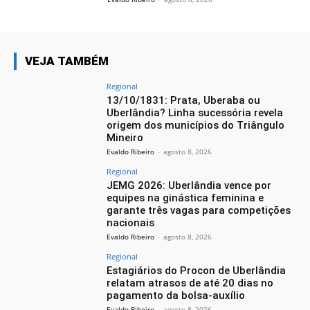
VEJA TAMBÉM
Regional
13/10/1831: Prata, Uberaba ou
Uberlândia? Linha sucessória revela
origem dos municípios do Triângulo
Mineiro
Evaldo Ribeiro
-
agosto 8, 2026
Regional
JEMG 2026: Uberlândia vence por
equipes na ginástica feminina e
garante três vagas para competições
nacionais
Evaldo Ribeiro
-
agosto 8, 2026
Regional
Estagiários do Procon de Uberlândia
relatam atrasos de até 20 dias no
pagamento da bolsa-auxílio
Evaldo Ribeiro
-
agosto 8, 2026