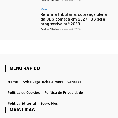
Mundo
Reforma tributária: cobrança plena
da CBS começa em 2027; IBS será
progressivo até 2033
Evaldo Ribeiro
-
agosto 8, 2026
MENU RÁPIDO
Home
Aviso Legal (Disclaimer)
Contato
Política de Cookies
Política de Privacidade
Política Editorial
Sobre Nós
MAIS LIDAS