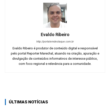
Evaldo Ribeiro
http://portalemdestaque.com.br
Evaldo Ribeiro é produtor de conteúdo digital e responsável
pelo portal Reporter Marechal, atuando na criação, apuração e
divulgação de conteúdos informativos de interesse público,
com foco regional e relevância para a comunidade.
Facebook
Twitter
Pinterest
Wh
ÚLTIMAS NOTÍCIAS