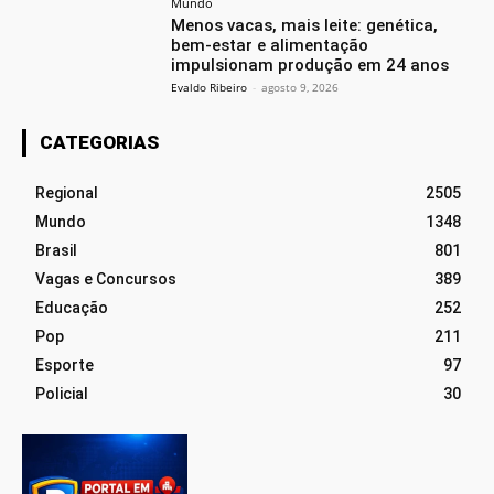
Mundo
Menos vacas, mais leite: genética,
bem-estar e alimentação
impulsionam produção em 24 anos
Evaldo Ribeiro
-
agosto 9, 2026
CATEGORIAS
Regional
2505
Mundo
1348
Brasil
801
Vagas e Concursos
389
Educação
252
Pop
211
Esporte
97
Policial
30