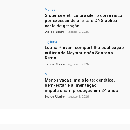
Mundo
Sistema elétrico brasileiro corre risco
por excesso de oferta e ONS aplica
corte de geração
Evaldo Ribeiro
-
agosto 9, 2026
Regional
Luana Piovani compartilha publicação
criticando Neymar após Santos x
Remo
Evaldo Ribeiro
-
agosto 9, 2026
Mundo
Menos vacas, mais leite: genética,
bem-estar e alimentação
impulsionam produção em 24 anos
Evaldo Ribeiro
-
agosto 9, 2026