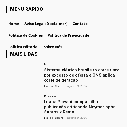
MENU RÁPIDO
Home
Aviso Legal (Disclaimer)
Contato
Política de Cookies
Política de Privacidade
Política Editorial
Sobre Nós
MAIS LIDAS
Mundo
Sistema elétrico brasileiro corre risco
por excesso de oferta e ONS aplica
corte de geração
Evaldo Ribeiro
-
agosto 9, 2026
Regional
Luana Piovani compartilha
publicação criticando Neymar após
Santos x Remo
Evaldo Ribeiro
-
agosto 9, 2026