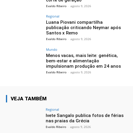
Evaldo Ribeiro
-
agosto 9, 2026
Regional
Luana Piovani compartilha
publicação criticando Neymar após
Santos x Remo
Evaldo Ribeiro
-
agosto 9, 2026
Mundo
Menos vacas, mais leite: genética,
bem-estar e alimentação
impulsionam produção em 24 anos
Evaldo Ribeiro
-
agosto 9, 2026
VEJA TAMBÉM
Regional
Ivete Sangalo publica fotos de férias
nas praias da Grécia
Evaldo Ribeiro
-
agosto 9, 2026