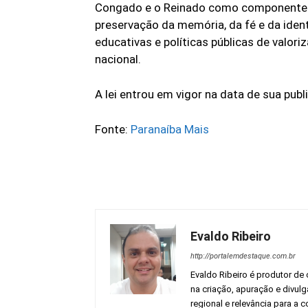
Congado e o Reinado como componentes do
preservação da memória, da fé e da ident
educativas e políticas públicas de valor
nacional.
A lei entrou em vigor na data de sua publ
Fonte:
Paranaíba Mais
Evaldo Ribeiro
http://portalemdestaque.com.br
Evaldo Ribeiro é produtor de 
na criação, apuração e divul
regional e relevância para a