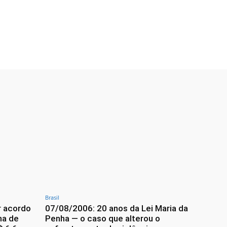
Brasil
r acordo
07/08/2006: 20 anos da Lei Maria da
ma de
Penha — o caso que alterou o