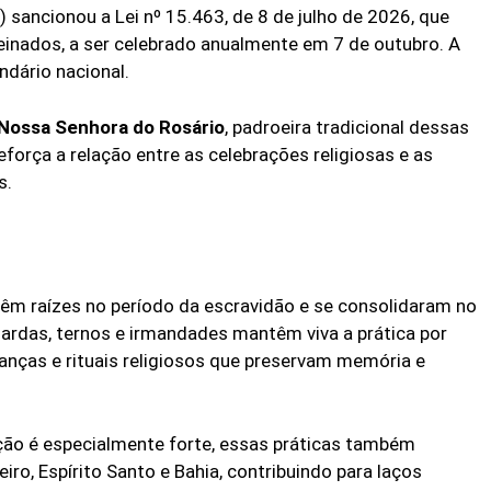
T) sancionou a Lei nº 15.463, de 8 de julho de 2026, que
Reinados, a ser celebrado anualmente em 7 de outubro. A
ndário nacional.
 Nossa Senhora do Rosário
, padroeira tradicional dessas
reforça a relação entre as celebrações religiosas e as
s.
êm raízes no período da escravidão e se consolidaram no
ardas, ternos e irmandades mantêm viva a prática por
danças e rituais religiosos que preservam memória e
ção é especialmente forte, essas práticas também
ro, Espírito Santo e Bahia, contribuindo para laços