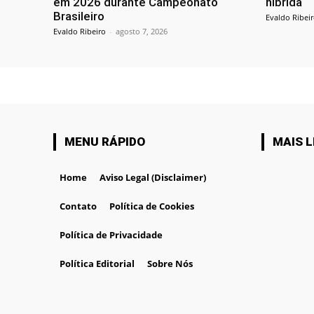
em 2026 durante Campeonato
híbrida
Brasileiro
Evaldo Ribei
Evaldo Ribeiro
-
agosto 7, 2026
MENU RÁPIDO
MAIS L
Home
Aviso Legal (Disclaimer)
Contato
Política de Cookies
Política de Privacidade
Política Editorial
Sobre Nós