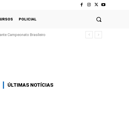
CURSOS
POLICIAL
ante Campeonato Brasileiro
Twitter
Pinterest
WhatsApp
ÚLTIMAS NOTÍCIAS