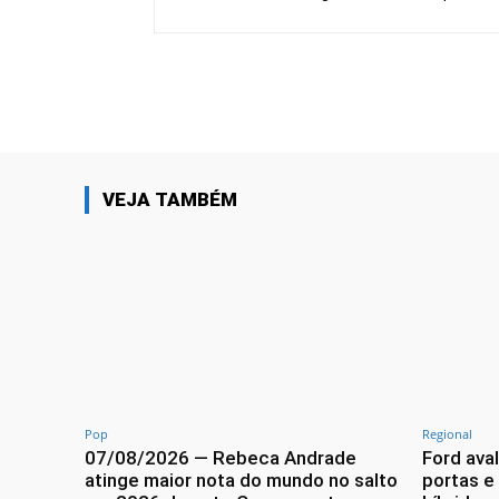
Facebook
Share
VEJA TAMBÉM
Pop
Regional
07/08/2026 — Rebeca Andrade
Ford ava
atinge maior nota do mundo no salto
portas e