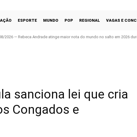
CAÇÃO
ESPORTE
MUNDO
POP
REGIONAL
VAGAS E CON
08/2026 — Rebeca Andrade atinge maior nota do mundo no salto em 2026 dur
Facebook
Share
a sanciona lei que cria
dos Congados e