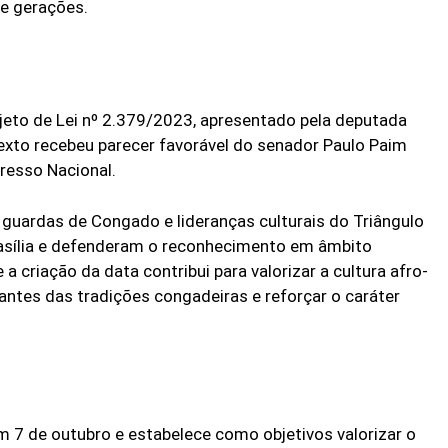
re gerações.
ojeto de Lei nº 2.379/2023, apresentado pela deputada
exto recebeu parecer favorável do senador Paulo Paim
resso Nacional.
 guardas de Congado e lideranças culturais do Triângulo
sília e defenderam o reconhecimento em âmbito
a criação da data contribui para valorizar a cultura afro-
rantes das tradições congadeiras e reforçar o caráter
m 7 de outubro e estabelece como objetivos valorizar o