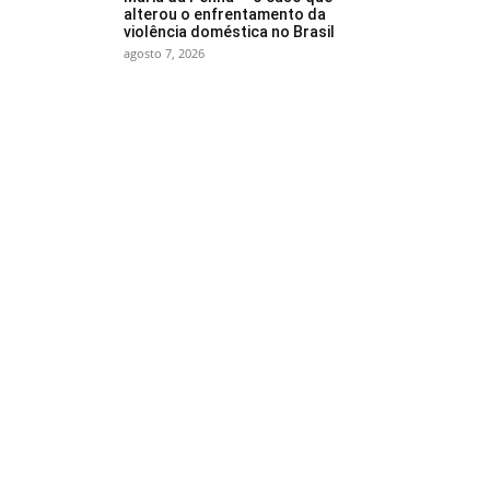
alterou o enfrentamento da
violência doméstica no Brasil
agosto 7, 2026