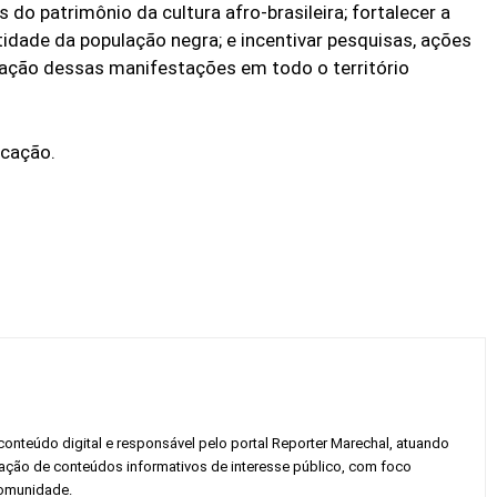
 patrimônio da cultura afro-brasileira; fortalecer a
idade da população negra; e incentivar pesquisas, ações
ização dessas manifestações em todo o território
icação.
conteúdo digital e responsável pelo portal Reporter Marechal, atuando
gação de conteúdos informativos de interesse público, com foco
 comunidade.