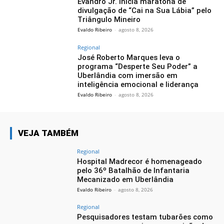
Evandro Jr. inicia maratona de
divulgação de “Cai na Sua Lábia” pelo
Triângulo Mineiro
Evaldo Ribeiro
-
agosto 8, 2026
Regional
José Roberto Marques leva o
programa “Desperte Seu Poder” a
Uberlândia com imersão em
inteligência emocional e liderança
Evaldo Ribeiro
-
agosto 8, 2026
VEJA TAMBÉM
Regional
Hospital Madrecor é homenageado
pelo 36º Batalhão de Infantaria
Mecanizado em Uberlândia
Evaldo Ribeiro
-
agosto 8, 2026
Regional
Pesquisadores testam tubarões como