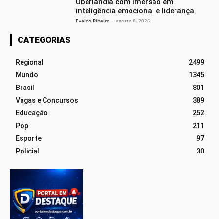
Uberlândia com imersão em
inteligência emocional e liderança
Evaldo Ribeiro
-
agosto 8, 2026
CATEGORIAS
Regional
2499
Mundo
1345
Brasil
801
Vagas e Concursos
389
Educação
252
Pop
211
Esporte
97
Policial
30