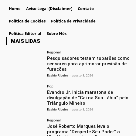
Home
Aviso Legal (Disclaimer)
Contato
Política de Cookies
Política de Privacidade
Política Editorial
Sobre Nós
MAIS LIDAS
Regional
Pesquisadores testam tubarões como
sensores para aprimorar previsão de
furacões
Evaldo Ribeiro
-
agosto 8, 2026
Pop
Evandro Jr. inicia maratona de
divulgação de “Cai na Sua Lábia” pelo
Triângulo Mineiro
Evaldo Ribeiro
-
agosto 8, 2026
Regional
José Roberto Marques leva o
programa “Desperte Seu Poder” a