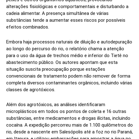
alterações fisiológicas e comportamentais e disturbando a
cadeia alimentar. A presença simultânea de várias
substâncias tende a aumentar esses riscos por possíveis
efeitos combinados.
Embora haja processos naturais de diluição e autodepuração
ao longo do percurso do rio, o relatório chama a atenção
para o uso da água de trechos médio e inferior do Tietê no
abastecimento público. Os autores apontam que esta
situação suscita preocupação porque estações
convencionais de tratamento podem não remover de forma
completa diversos contaminantes orgânicos, incluindo várias
classes de agrotóxicos.
Além dos agrotóxicos, as análises identificaram
microplásticos em todos os pontos de coleta e 16 outras
substâncias, entre medicamentos e drogas ilícitas, incluindo
cocaína. A expedição percorreu mais de 1.100 quilômetros do
rio, desde a nascente em Salesópolis até a foz no rio Paraná,
em Itapura, e utilizou embarcações para amostrar a água no