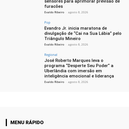
sensores para aprimorar previsão de
furacões
Evaldo Ribeiro
-
agosto 8, 2026
Pop
Evandro Jr. inicia maratona de
divulgação de “Cai na Sua Lábia” pelo
Triângulo Mineiro
Evaldo Ribeiro
-
agosto 8, 2026
Regional
José Roberto Marques leva o
programa “Desperte Seu Poder” a
Uberlândia com imersão em
inteligência emocional e liderança
Evaldo Ribeiro
-
agosto 8, 2026
MENU RÁPIDO